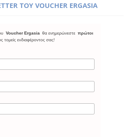
ETTER ΤΟΥ VOUCHER ERGASIA
ου
Voucher Ergasia
θα ενημερώνεστε
πρώτοι
υς τομείς ενδιαφέροντος σας!