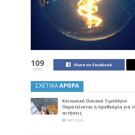
109
Share on Facebook
VIEWS
ΣΧΕΤΙΚΑ
ΑΡΘΡΑ
Κοινωνικό Οικιακό Τιμολόγιο:
Παρατείνεται η προθεσμία για τ
αιτήσεις
14/07/2026