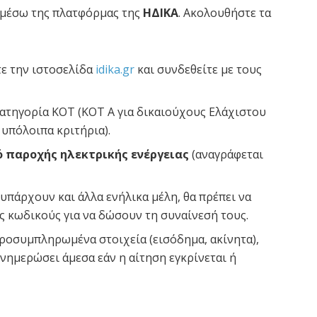
 μέσω της πλατφόρμας της
ΗΔΙΚΑ
. Ακολουθήστε τα
ε την ιστοσελίδα
idika.gr
και συνδεθείτε με τους
κατηγορία ΚΟΤ (ΚΟΤ Α για δικαιούχους Ελάχιστου
 υπόλοιπα κριτήρια).
ό παροχής ηλεκτρικής ενέργειας
(αναγράφεται
υπάρχουν και άλλα ενήλικα μέλη, θα πρέπει να
υς κωδικούς για να δώσουν τη συναίνεσή τους.
ροσυμπληρωμένα στοιχεία (εισόδημα, ακίνητα),
νημερώσει άμεσα εάν η αίτηση εγκρίνεται ή