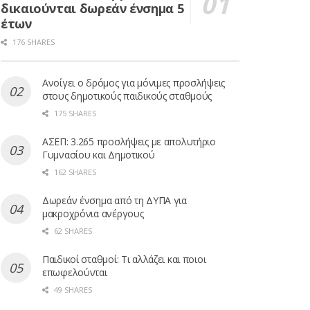
δικαιούνται δωρεάν ένσημα 5
έτων
176 SHARES
Ανοίγει ο δρόμος για μόνιμες προσλήψεις
στους δημοτικούς παιδικούς σταθμούς
175 SHARES
ΑΣΕΠ: 3.265 προσλήψεις με απολυτήριο
Γυμνασίου και Δημοτικού
162 SHARES
Δωρεάν ένσημα από τη ΔΥΠΑ για
μακροχρόνια ανέργους
62 SHARES
Παιδικοί σταθμοί: Τι αλλάζει και ποιοι
επωφελούνται
49 SHARES