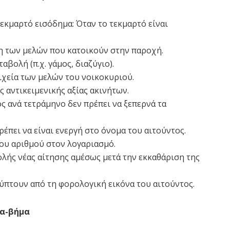
εκμαρτό εισόδημα: Όταν το τεκμαρτό είναι
 των μελών που κατοικούν στην παροχή.
βολή (π.χ. γάμος, διαζύγιο).
χεία των μελών του νοικοκυριού.
 αντικειμενικής αξίας ακινήτων.
 ανά τετράμηνο δεν πρέπει να ξεπερνά τα
έπει να είναι ενεργή στο όνομα του αιτούντος.
ου αριθμού στον λογαριασμό.
ής νέας αίτησης αμέσως μετά την εκκαθάριση της
κύπτουν από τη φορολογική εικόνα του αιτούντος.
μα-βήμα