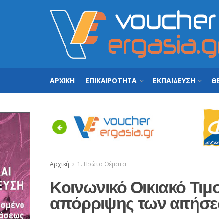
ΑΡΧΙΚΗ
ΕΠΙΚΑΙΡΟΤΗΤΑ
ΕΚΠΑΙΔΕΥΣΗ
ΘΕ
Previous
Αρχική
1. Πρώτα Θέματα
Κοινωνικό Οικιακό Τιμολ
απόρριψης των αιτήσ