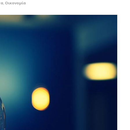
τα
,
Οικονομία