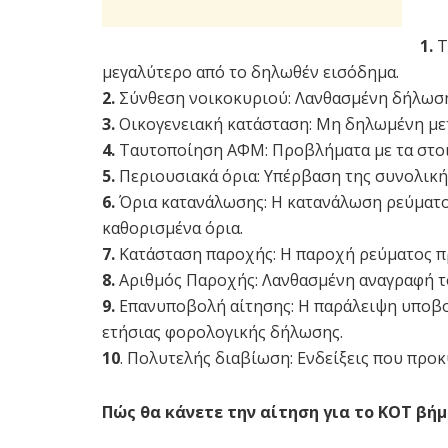
1.
Τ
μεγαλύτερο από το δηλωθέν εισόδημα.
2.
Σύνθεση νοικοκυριού: Λανθασμένη δήλωση
3.
Οικογενειακή κατάσταση: Μη δηλωμένη μετα
4.
Ταυτοποίηση ΑΦΜ: Προβλήματα με τα στοι
5.
Περιουσιακά όρια: Υπέρβαση της συνολικής
6.
Όρια κατανάλωσης: Η κατανάλωση ρεύματος
καθορισμένα όρια.
7.
Κατάσταση παροχής: Η παροχή ρεύματος πρ
8.
Αριθμός Παροχής: Λανθασμένη αναγραφή τ
9.
Επανυποβολή αίτησης: Η παράλειψη υποβολ
ετήσιας φορολογικής δήλωσης.
10
. Πολυτελής διαβίωση: Ενδείξεις που προ
Πώς θα κάνετε την αίτηση για το ΚΟΤ βή