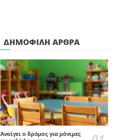
ΔΗΜΟΦΙΛΗ ΑΡΘΡΑ
Ανοίγει ο δρόμος για μόνιμες