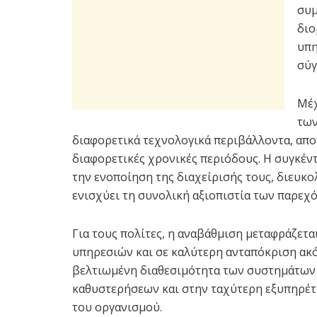
συμ
διο
υπη
σύγ
Μέχ
των
διαφορετικά τεχνολογικά περιβάλλοντα, απο
διαφορετικές χρονικές περιόδους. Η συγκέ
την ενοποίηση της διαχείρισής τους, διευκ
ενισχύει τη συνολική αξιοπιστία των παρεχ
Για τους πολίτες, η αναβάθμιση μεταφράζετ
υπηρεσιών και σε καλύτερη ανταπόκριση ακό
βελτιωμένη διαθεσιμότητα των συστημάτων ε
καθυστερήσεων και στην ταχύτερη εξυπηρέτ
του οργανισμού.