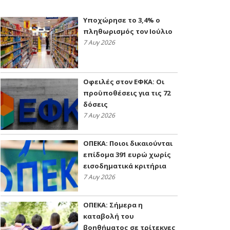
Υποχώρησε το 3,4% ο
πληθωρισμός τον Ιούλιο
7 Αυγ 2026
Οφειλές στον ΕΦΚΑ: Οι
προϋποθέσεις για τις 72
δόσεις
7 Αυγ 2026
ΟΠΕΚΑ: Ποιοι δικαιούνται
επίδομα 391 ευρώ χωρίς
εισοδηματικά κριτήρια
7 Αυγ 2026
ΟΠΕΚΑ: Σήμερα η
καταβολή του
βοηθήματος σε τρίτεκνες