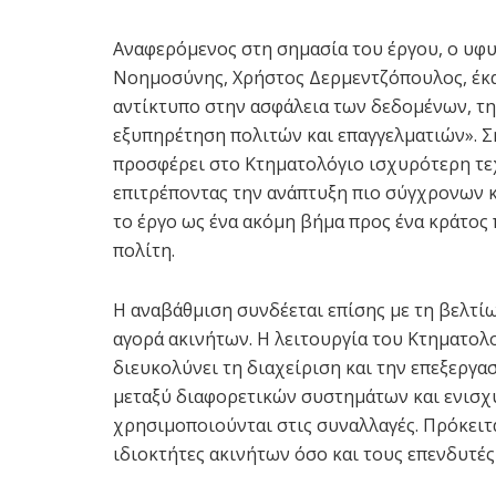
Αναφερόμενος στη σημασία του έργου, ο υφ
Νοημοσύνης, Χρήστος Δερμεντζόπουλος, έκα
αντίκτυπο στην ασφάλεια των δεδομένων, τ
εξυπηρέτηση πολιτών και επαγγελματιών». Σ
προσφέρει στο Κτηματολόγιο ισχυρότερη τε
επιτρέποντας την ανάπτυξη πιο σύγχρονων 
το έργο ως ένα ακόμη βήμα προς ένα κράτος 
πολίτη.
Η αναβάθμιση συνδέεται επίσης με τη βελτίω
αγορά ακινήτων. Η λειτουργία του Κτηματολ
διευκολύνει τη διαχείριση και την επεξεργα
μεταξύ διαφορετικών συστημάτων και ενισχ
χρησιμοποιούνται στις συναλλαγές. Πρόκειτα
ιδιοκτήτες ακινήτων όσο και τους επενδυτές 