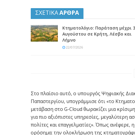
ΣΧΕΤΙΚΑ
ΑΡΘΡΑ
Κτηματολόγιο: Παράταση μέχρι 
Αυγούστου σε Κρήτη, Λέσβο και
Λήμνο
22/07/2026
Στο πλαίσιο αυτό, ο υπουργός Ψηφιακής Δι
Παπαστεργίου, υπογράμμισε ότι «το Κτηματο
μετάβαση στο G-Cloud θωρακίζει μια κρίσιμ
για πιο αξιόπιστες υπηρεσίες, μεγαλύτερη 
πολίτες και επαγγελματίες». Όπως ανέφερε, η
ορόσημα: την ολοκλήρωση της κτηματογράφη