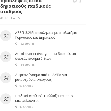
προσλήψεις στους
δημοτικούς παιδικούς
σταθμούς
175 SHARES
ΑΣΕΠ: 3.265 προσλήψεις με απολυτήριο
Γυμνασίου και Δημοτικού
162 SHARES
Αυτοί είναι οι άνεργοι που δικαιούνται
δωρεάν ένσημα 5 έτων
154 SHARES
Δωρεάν ένσημα από τη ΔΥΠΑ για
μακροχρόνια ανέργους
62 SHARES
Παιδικοί σταθμοί: Τι αλλάζει και ποιοι
επωφελούνται
49 SHARES