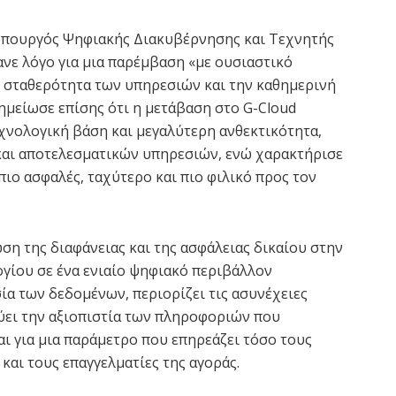
υπουργός Ψηφιακής Διακυβέρνησης και Τεχνητής
νε λόγο για μια παρέμβαση «με ουσιαστικό
η σταθερότητα των υπηρεσιών και την καθημερινή
ημείωσε επίσης ότι η μετάβαση στο G-Cloud
χνολογική βάση και μεγαλύτερη ανθεκτικότητα,
και αποτελεσματικών υπηρεσιών, ενώ χαρακτήρισε
πιο ασφαλές, ταχύτερο και πιο φιλικό προς τον
ση της διαφάνειας και της ασφάλειας δικαίου στην
ογίου σε ένα ενιαίο ψηφιακό περιβάλλον
σία των δεδομένων, περιορίζει τις ασυνέχειες
ύει την αξιοπιστία των πληροφοριών που
ι για μια παράμετρο που επηρεάζει τόσο τους
και τους επαγγελματίες της αγοράς.