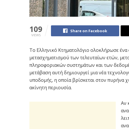
109
Share on Facebook
VIEWS
Το Ελληνικό Κτηματολόγιο ολοκλήρωσε ένα 
μετασχηματισμού των τελευταίων ετών, μετ
πληροφοριακών συστημάτων και των δεδομέν
μετάβαση αυτή δημιουργεί μια νέα τεχνολογι
υποδομής, η οποία βρίσκεται στον πυρήνα χ
ακίνητη περιουσία.
Αν 
ανα
λει
ανα