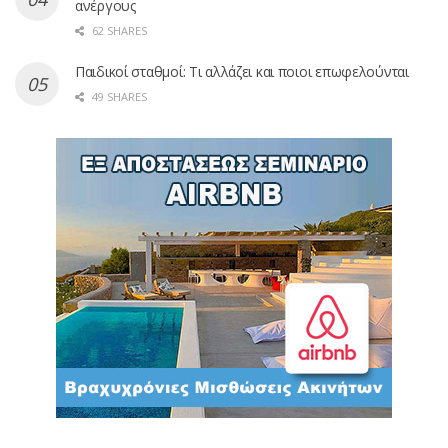
ανέργους
62 SHARES
Παιδικοί σταθμοί: Τι αλλάζει και ποιοι επωφελούνται
49 SHARES