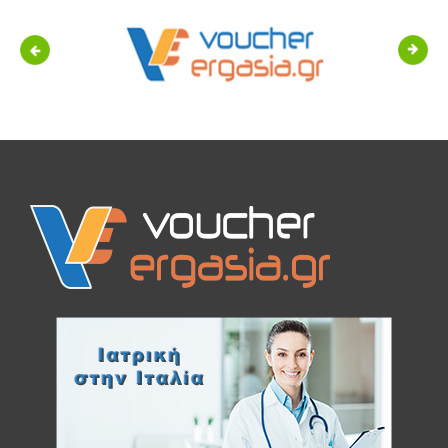
Previous
Next