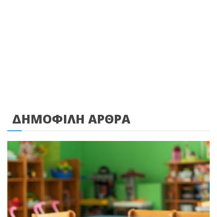
ΔΗΜΟΦΙΛΗ ΑΡΘΡΑ