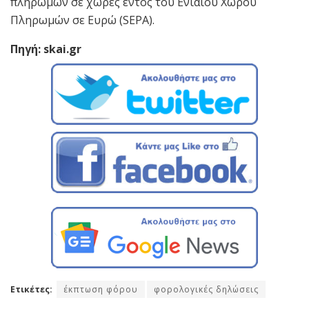
πληρωμών σε χώρες εντός του Ενιαίου Χώρου
Πληρωμών σε Ευρώ (SEPA).
Πηγή: skai.gr
Ετικέτες:
έκπτωση φόρου
φορολογικές δηλώσεις