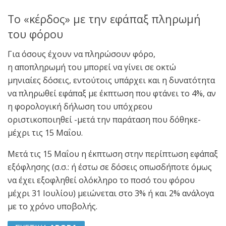
Το «κέρδος» με την εφάπαξ πληρωμή
του φόρου
Για όσους έχουν να πληρώσουν φόρο,
η αποπληρωμή του μπορεί να γίνει σε οκτώ
μηνιαίες δόσεις, εντούτοις υπάρχει και η δυνατότητα
να πληρωθεί εφάπαξ με έκπτωση που φτάνει το 4%, αν
η φορολογική δήλωση του υπόχρεου
οριστικοποιηθεί -μετά την παράταση που δόθηκε-
μέχρι τις 15 Μαΐου.
Μετά τις 15 Μαΐου η έκπτωση στην περίπτωση εφάπαξ
εξόφλησης (σ.σ.: ή έστω σε δόσεις οπωσδήποτε όμως
να έχει εξοφληθεί ολόκληρο το ποσό του φόρου
μέχρι 31 Ιουλίου) μειώνεται στο 3% ή και 2% ανάλογα
με το χρόνο υποβολής.