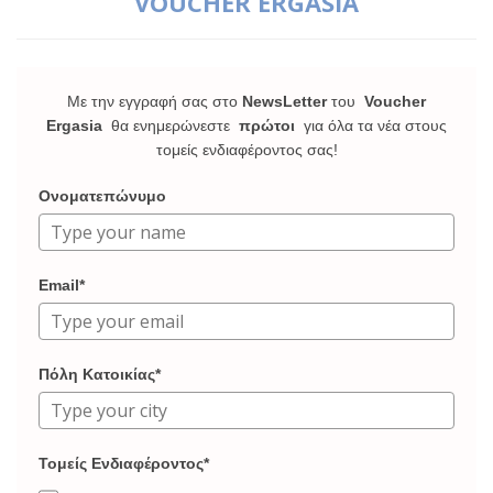
VOUCHER ERGASIA
Με την εγγραφή σας στο
NewsLetter
του
Voucher
Ergasia
θα ενημερώνεστε
πρώτοι
για όλα τα νέα στους
τομείς ενδιαφέροντος σας!
Ονοματεπώνυμο
Email*
Πόλη Κατοικίας*
Τομείς Ενδιαφέροντος*