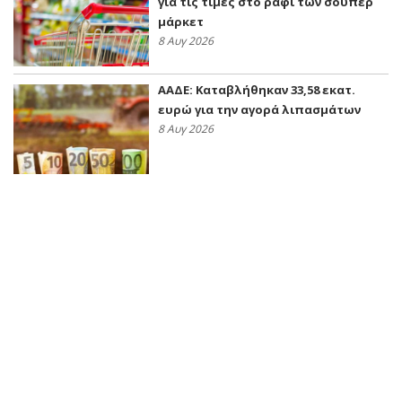
για τις τιμές στο ράφι των σούπερ
μάρκετ
8 Αυγ 2026
ΑΑΔΕ: Kαταβλήθηκαν 33,58 εκατ.
ευρώ για την αγορά λιπασμάτων
8 Αυγ 2026