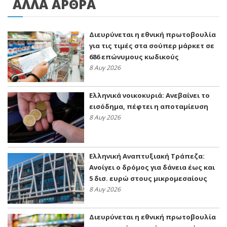
ΑΛΛΑ ΑΡΘΡΑ
Διευρύνεται η εθνική πρωτοβουλία
για τις τιμές στα σούπερ μάρκετ σε
686 επώνυμους κωδικούς
8 Αυγ 2026
Ελληνικά νοικοκυριά: Ανεβαίνει το
εισόδημα, πέφτει η αποταμίευση
8 Αυγ 2026
Ελληνική Αναπτυξιακή Τράπεζα:
Ανοίγει ο δρόμος για δάνεια έως και
5 δισ. ευρώ στους μικρομεσαίους
8 Αυγ 2026
Διευρύνεται η εθνική πρωτοβουλία