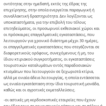
οντότητας στην ημεδαπή, εκτός της έδρας της
επιχείρησης, στην οποία ενεργείται παραγωγική ή
συναλλακτική δραστηριότητα. Δεν λογίζονται ως
υποκαταστήματα, για την επιβολή του τέλους
επιτηδεύματος, οι προσωρινοί εκθεσιακοί χώροι και
οι πρόσκαιρες επαγγελματικές εγκαταστάσεις, που
λειτουργούν για χρονικό διάστημα μέχρι 30 ημέρες,
οι επαγγελματικές εγκαταστάσεις που στεγάζονται σε
διαφορετικούς ορόφους, συνεχόμενους ή μη, του
ίδιου κτιριακού συγκροτήματος, οι εγκαταστάσεις
τουριστικών καταλυμάτων εντός παραδοσιακών
κτισμάτων που λειτουργούν σε ξεχωριστά κτίρια,
αλλά με ενιαία άδεια λειτουργίας, η οποία εντάσσεται
ως ενιαία εγκατάσταση στην ίδια τουριστική μονάδα,
καθώς και οι αγροτικές εκμεταλλεύσεις.
-οι αστικές μη κερδοσκοπικές εταιρείες που έχουν
την έδρα τους σε τουριστικούς τόπους και σε πόλεις ή