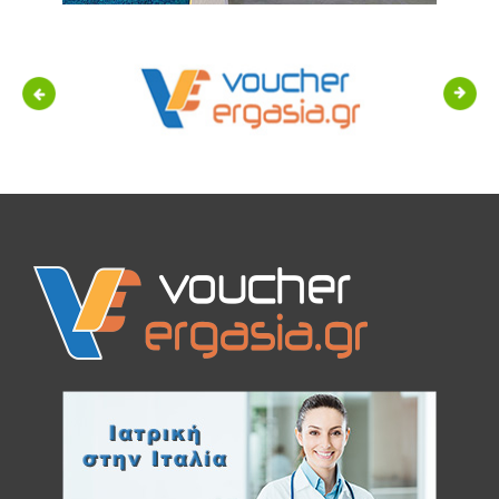
Previous
Next