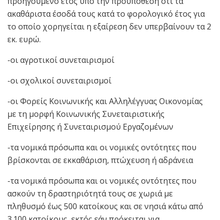
προηγούμενο έτος υπό την προϋπόθεση ότι τα
ακαθάριστα έσοδά τους κατά το φορολογικό έτος για
το οποίο χορηγείται η εξαίρεση δεν υπερβαίνουν τα 2
εκ. ευρώ.
-οι αγροτικοί συνεταιρισμοί
-οι σχολικοί συνεταιρισμοί
-οι Φορείς Κοινωνικής και Αλληλέγγυας Οικονομίας
με τη μορφή Κοινωνικής Συνεταιριστικής
Επιχείρησης ή Συνεταιρισμού Εργαζομένων
-τα νομικά πρόσωπα και οι νομικές οντότητες που
βρίσκονται σε εκκαθάριση, πτώχευση ή αδράνεια
-τα νομικά πρόσωπα και οι νομικές οντότητες που
ασκούν τη δραστηριότητά τους σε χωριά με
πληθυσμό έως 500 κατοίκους και σε νησιά κάτω από
3.100 κατοίκους, εκτός εάν πρόκειται για