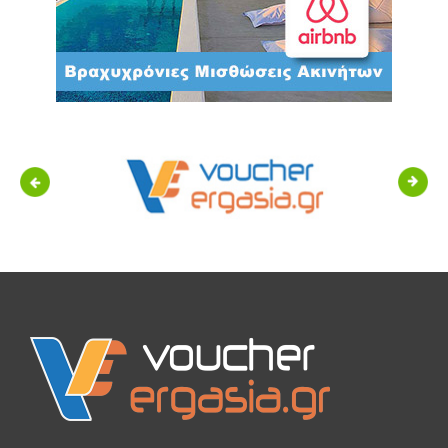
Previous
Next