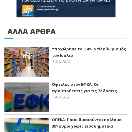
ΑΛΛΑ ΑΡΘΡΑ
Υποχώρησε το 3,4% ο πληθωρισμός
τον Ιούλιο
7 Αυγ 2026
Οφειλές στον ΕΦΚΑ: Οι
προϋποθέσεις για τις 72 δόσεις
7 Αυγ 2026
ΟΠΕΚΑ: Ποιοι δικαιούνται επίδομα
391 ευρώ χωρίς εισοδηματικά