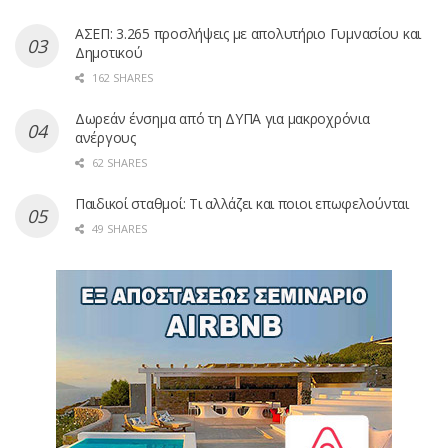
ΑΣΕΠ: 3.265 προσλήψεις με απολυτήριο Γυμνασίου και
Δημοτικού
162 SHARES
Δωρεάν ένσημα από τη ΔΥΠΑ για μακροχρόνια
ανέργους
62 SHARES
Παιδικοί σταθμοί: Τι αλλάζει και ποιοι επωφελούνται
49 SHARES