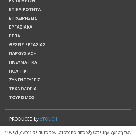
ΕΚΠΑΙΔΕΥΣΗ
ΕΠΙΚΑΙΡΟΤΗΤΑ
ΕΠΙΧΕΙΡΗΣΕΙΣ
ΕΡΓΑΣΙΑΚΑ
ΕΣΠΑ
ΘΕΣΕΙΣ ΕΡΓΑΣΙΑΣ
ΠΑΡΟΥΣΙΑΣΗ
ΠΝΕΥΜΑΤΙΚΑ
ΠΟΛΙΤΙΚΗ
ΣΥΝΕΝΤΕΥΞΕΙΣ
ΤΕΧΝΟΛΟΓΙΑ
ΤΟΥΡΙΣΜΟΣ
PRODUCED by
eTOUCH
© VOUCHERERGASIA.GR, 2022 | All rights reserved.
Συνεχίζοντας σε αυτό τον ιστότοπο αποδέχεστε την χρήση των