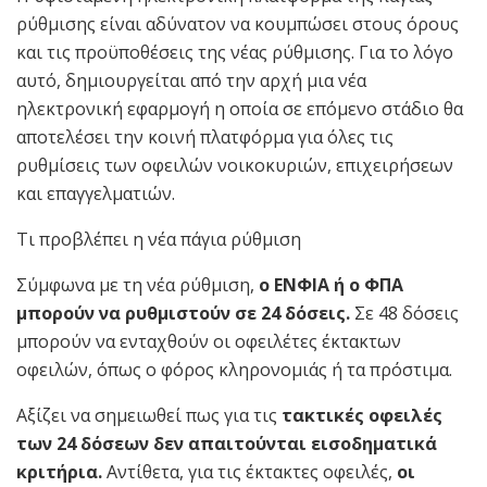
ρύθμισης είναι αδύνατον να κουμπώσει στους όρους
και τις προϋποθέσεις της νέας ρύθμισης. Για το λόγο
αυτό, δημιουργείται από την αρχή μια νέα
ηλεκτρονική εφαρμογή η οποία σε επόμενο στάδιο θα
αποτελέσει την κοινή πλατφόρμα για όλες τις
ρυθμίσεις των οφειλών νοικοκυριών, επιχειρήσεων
και επαγγελματιών.
Τι προβλέπει η νέα πάγια ρύθμιση
Σύμφωνα με τη νέα ρύθμιση,
ο ΕΝΦΙΑ ή ο ΦΠΑ
μπορούν να ρυθμιστούν σε 24 δόσεις.
Σε 48 δόσεις
μπορούν να ενταχθούν οι οφειλέτες έκτακτων
οφειλών, όπως ο φόρος κληρονομιάς ή τα πρόστιμα.
Αξίζει να σημειωθεί πως για τις
τακτικές οφειλές
των 24 δόσεων δεν απαιτούνται εισοδηματικά
κριτήρια.
Αντίθετα, για τις έκτακτες οφειλές,
οι