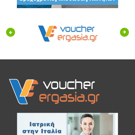
Previous
Next