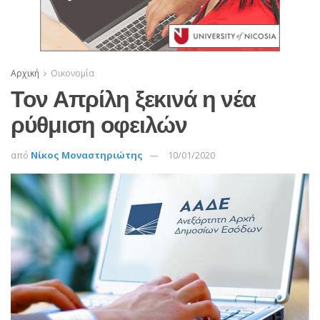
Αρχική
Οικονομία
Toν Απρίλη ξεκινά η νέα
ρύθμιση οφειλών
από
Νίκος Μοναστηριώτης
10/01/2020