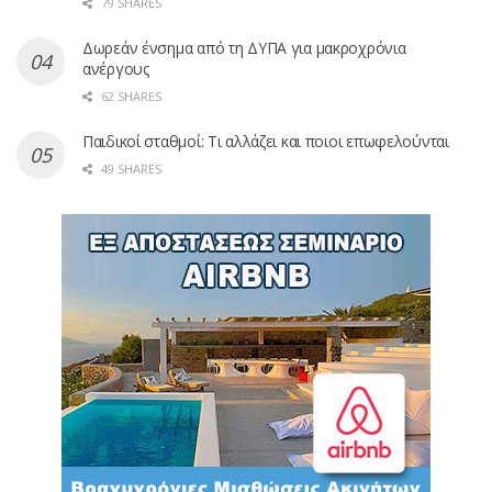
79 SHARES
Δωρεάν ένσημα από τη ΔΥΠΑ για μακροχρόνια
ανέργους
62 SHARES
Παιδικοί σταθμοί: Τι αλλάζει και ποιοι επωφελούνται
49 SHARES