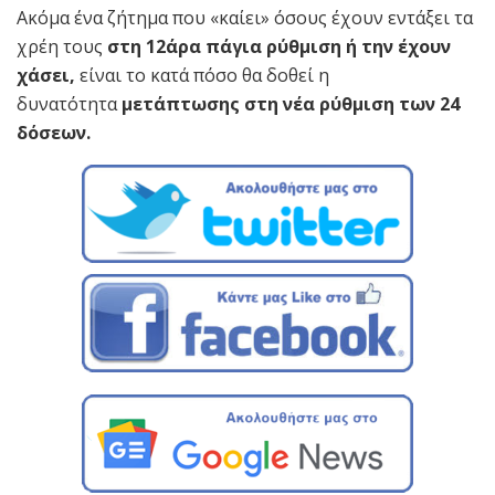
Ακόμα ένα ζήτημα που «καίει» όσους έχουν εντάξει τα
χρέη τους
στη 12άρα πάγια ρύθμιση ή την έχουν
χάσει,
είναι το κατά πόσο θα δοθεί η
δυνατότητα
μετάπτωσης στη νέα ρύθμιση των 24
δόσεων.