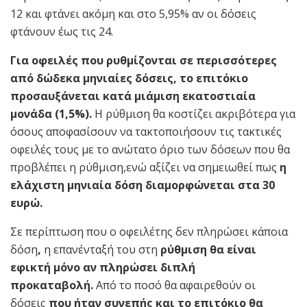
12 και φτάνει ακόμη και στο 5,95% αν οι δόσεις
φτάνουν έως τις 24.
Για οφειλές που ρυθμίζονται σε περισσότερες
από δώδεκα μηνιαίες δόσεις, το επιτόκιο
προσαυξάνεται κατά μιάμιση εκατοστιαία
μονάδα (1,5%).
Η ρύθμιση θα κοστίζει ακριβότερα για
όσους αποφασίσουν να τακτοποιήσουν τις τακτικές
οφειλές τους με το ανώτατο όριο των δόσεων που θα
προβλέπει η ρύθμιση,ενώ αξίζει να σημειωθεί πως
η
ελάχιστη μηνιαία δόση διαμορφώνεται στα 30
ευρώ.
Σε περίπτωση που ο οφειλέτης δεν πληρώσει κάποια
δόση
,
η επανένταξή του στη
ρύθμιση θα είναι
εφικτή μόνο αν πληρώσει διπλή
προκαταβολή.
Από το ποσό θα αφαιρεθούν οι
δόσεις
που ήταν συνεπής και το επιτόκιο θα