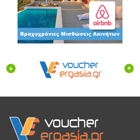
Previous
Next