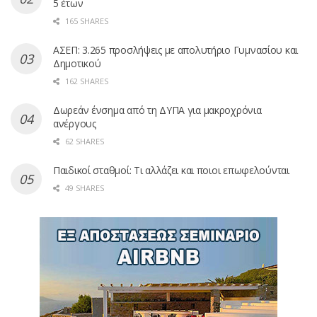
5 έτων
165 SHARES
ΑΣΕΠ: 3.265 προσλήψεις με απολυτήριο Γυμνασίου και
Δημοτικού
162 SHARES
Δωρεάν ένσημα από τη ΔΥΠΑ για μακροχρόνια
ανέργους
62 SHARES
Παιδικοί σταθμοί: Τι αλλάζει και ποιοι επωφελούνται
49 SHARES