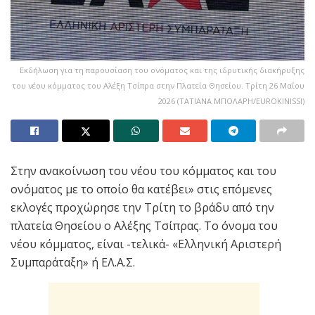
Εκδήλωση για τη παρουσίαση του ονόματος και της ιδρυτικής διακήρυξης
του νέου κόμματος του Αλέξη Τσίπρα στην Πλατεία Θησείου. Τρίτη 26 Μαΐου
2026 (ΤΑΤΙΑΝΑ ΜΠΟΛΑΡΗ/EUROKINISSI)
Στην ανακοίνωση του νέου του κόμματος και του
ονόματος με το οποίο θα κατέβει» στις επόμενες
εκλογές προχώρησε την Τρίτη το βράδυ από την
πλατεία Θησείου ο Αλέξης Τσίπρας. Το όνομα του
νέου κόμματος, είναι -τελικά- «Ελληνική Αριστερή
Συμπαράταξη» ή ΕΛ.Α.Σ.