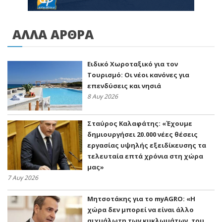
ΑΛΛΑ ΑΡΘΡΑ
Ειδικό Χωροταξικό για τον
Τουρισμό: Οι νέοι κανόνες για
επενδύσεις και νησιά
8 Αυγ 2026
Σταύρος Καλαφάτης: «Έχουμε
δημιουργήσει 20.000 νέες θέσεις
εργασίας υψηλής εξειδίκευσης τα
τελευταία επτά χρόνια στη χώρα
μας»
7 Αυγ 2026
Μητσοτάκης για το myAGRO: «Η
χώρα δεν μπορεί να είναι άλλο
αιχμάλωτη των κυκλωμάτων, του