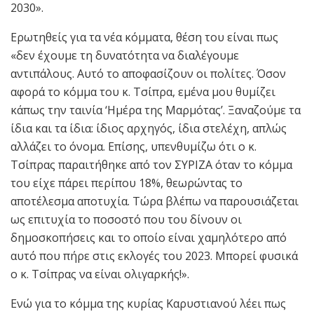
2030».
Ερωτηθείς για τα νέα κόμματα, θέση του είναι πως
«δεν έχουμε τη δυνατότητα να διαλέγουμε
αντιπάλους. Αυτό το αποφασίζουν οι πολίτες. Όσον
αφορά το κόμμα του κ. Τσίπρα, εμένα μου θυμίζει
κάπως την ταινία ‘Ημέρα της Μαρμότας’. Ξαναζούμε τα
ίδια και τα ίδια: ίδιος αρχηγός, ίδια στελέχη, απλώς
αλλάζει το όνομα. Επίσης, υπενθυμίζω ότι ο κ.
Τσίπρας παραιτήθηκε από τον ΣΥΡΙΖΑ όταν το κόμμα
του είχε πάρει περίπου 18%, θεωρώντας το
αποτέλεσμα αποτυχία. Τώρα βλέπω να παρουσιάζεται
ως επιτυχία το ποσοστό που του δίνουν οι
δημοσκοπήσεις και το οποίο είναι χαμηλότερο από
αυτό που πήρε στις εκλογές του 2023. Μπορεί φυσικά
ο κ. Τσίπρας να είναι ολιγαρκής!».
Ενώ για το κόμμα της κυρίας Καρυστιανού λέει πως