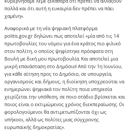
κυβερνήσαμε λέμε ξεκάθαρα ότι πρέπει να αλλάξουν
πολλά και ότι αυτή η ευκαιρία δεν πρέπει να πάει
χαμένη».
Αναφορικά με τη νέα ψηφιακή πλατφόρμα
politis.gov.gr δηλώνει πως αποτελεί «μία από τις 14
πρωτοβουλίες του νόμου για ένα κράτος πιο φιλικό
στον πολίτη, ο οποίος ψηφίστηκε πρόσφατα στη
Βουλή με δική μου πρωτοβουλία. Και αποτελεί μια
μικρή επανάσταση στο Δημόσιο! Από την 1η Ιουνίου,
για κάθε αίτηση προς το Δημόσιο, σε υπουργεία,
οργανισμούς και δήμους, η διοίκηση υποχρεούται να
ενημερώνει ψηφιακά τον πολίτη: ποια υπηρεσία
χειρίζεται την υπόθεση, σε ποιο στάδιο βρίσκεται και
ποιος είναι ο εκτιμώμενος χρόνος διεκπεραίωσης. Οι
φορολογούμενοι θα αντιμετωπίζονται όχι ως
υπήκοοι, αλλά ως πολίτες μιας σύγχρονης
ευρωπαϊκής δημοκρατίας».