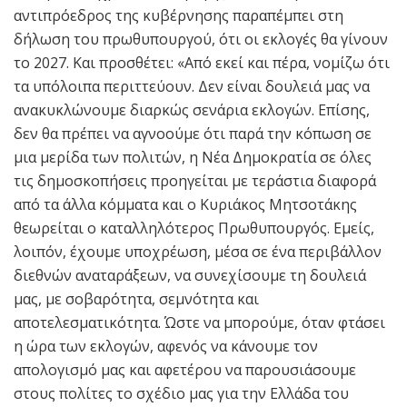
αντιπρόεδρος της κυβέρνησης παραπέμπει στη
δήλωση του πρωθυπουργού, ότι οι εκλογές θα γίνουν
το 2027. Και προσθέτει: «Από εκεί και πέρα, νομίζω ότι
τα υπόλοιπα περιττεύουν. Δεν είναι δουλειά μας να
ανακυκλώνουμε διαρκώς σενάρια εκλογών. Επίσης,
δεν θα πρέπει να αγνοούμε ότι παρά την κόπωση σε
μια μερίδα των πολιτών, η Νέα Δημοκρατία σε όλες
τις δημοσκοπήσεις προηγείται με τεράστια διαφορά
από τα άλλα κόμματα και ο Κυριάκος Μητσοτάκης
θεωρείται ο καταλληλότερος Πρωθυπουργός. Εμείς,
λοιπόν, έχουμε υποχρέωση, μέσα σε ένα περιβάλλον
διεθνών αναταράξεων, να συνεχίσουμε τη δουλειά
μας, με σοβαρότητα, σεμνότητα και
αποτελεσματικότητα. Ώστε να μπορούμε, όταν φτάσει
η ώρα των εκλογών, αφενός να κάνουμε τον
απολογισμό μας και αφετέρου να παρουσιάσουμε
στους πολίτες το σχέδιο μας για την Ελλάδα του