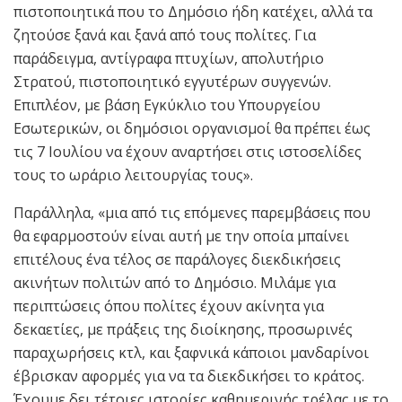
πιστοποιητικά που το Δημόσιο ήδη κατέχει, αλλά τα
ζητούσε ξανά και ξανά από τους πολίτες. Για
παράδειγμα, αντίγραφα πτυχίων, απολυτήριο
Στρατού, πιστοποιητικό εγγυτέρων συγγενών.
Επιπλέον, με βάση Εγκύκλιο του Υπουργείου
Εσωτερικών, οι δημόσιοι οργανισμοί θα πρέπει έως
τις 7 Ιουλίου να έχουν αναρτήσει στις ιστοσελίδες
τους το ωράριο λειτουργίας τους».
Παράλληλα, «μια από τις επόμενες παρεμβάσεις που
θα εφαρμοστούν είναι αυτή με την οποία μπαίνει
επιτέλους ένα τέλος σε παράλογες διεκδικήσεις
ακινήτων πολιτών από το Δημόσιο. Μιλάμε για
περιπτώσεις όπου πολίτες έχουν ακίνητα για
δεκαετίες, με πράξεις της διοίκησης, προσωρινές
παραχωρήσεις κτλ, και ξαφνικά κάποιοι μανδαρίνοι
έβρισκαν αφορμές για να τα διεκδικήσει το κράτος.
Έχουμε δει τέτοιες ιστορίες καθημερινής τρέλας με το