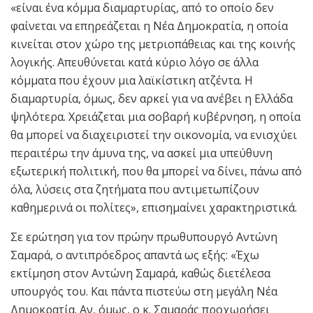
«είναι ένα κόμμα διαμαρτυρίας, από το οποίο δεν
φαίνεται να επηρεάζεται η Νέα Δημοκρατία, η οποία
κινείται στον χώρο της μετριοπάθειας και της κοινής
λογικής. Απευθύνεται κατά κύριο λόγο σε άλλα
κόμματα που έχουν μια λαϊκίστικη ατζέντα. Η
διαμαρτυρία, όμως, δεν αρκεί για να ανέβει η Ελλάδα
ψηλότερα. Χρειάζεται μια σοβαρή κυβέρνηση, η οποία
θα μπορεί να διαχειριστεί την οικονομία, να ενισχύει
περαιτέρω την άμυνα της, να ασκεί μια υπεύθυνη
εξωτερική πολιτική, που θα μπορεί να δίνει, πάνω από
όλα, λύσεις στα ζητήματα που αντιμετωπίζουν
καθημερινά οι πολίτες», επισημαίνει χαρακτηριστικά.
Σε ερώτηση για τον πρώην πρωθυπουργό Αντώνη
Σαμαρά, ο αντιπρόεδρος απαντά ως εξής: «Έχω
εκτίμηση στον Αντώνη Σαμαρά, καθώς διετέλεσα
υπουργός του. Και πάντα πιστεύω στη μεγάλη Νέα
Δημοκρατία. Αν, όμως, ο κ. Σαμαράς προχωρήσει