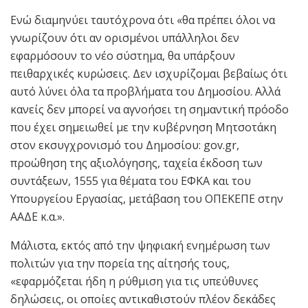
Ενώ διαμηνύει ταυτόχρονα ότι «θα πρέπει όλοι να
γνωρίζουν ότι αν ορισμένοι υπάλληλοι δεν
εφαρμόσουν το νέο σύστημα, θα υπάρξουν
πειθαρχικές κυρώσεις. Δεν ισχυρίζομαι βεβαίως ότι
αυτό λύνει όλα τα προβλήματα του Δημοσίου. Αλλά
κανείς δεν μπορεί να αγνοήσει τη σημαντική πρόοδο
που έχει σημειωθεί με την κυβέρνηση Μητσοτάκη
στον εκσυγχρονισμό του Δημοσίου: gov.gr,
προώθηση της αξιολόγησης, ταχεία έκδοση των
συντάξεων, 1555 για θέματα του ΕΦΚΑ και του
Υπουργείου Εργασίας, μετάβαση του ΟΠΕΚΕΠΕ στην
ΑΑΔΕ κ.α.».
Μάλιστα, εκτός από την ψηφιακή ενημέρωση των
πολιτών για την πορεία της αίτησής τους,
«εφαρμόζεται ήδη η ρύθμιση για τις υπεύθυνες
δηλώσεις, οι οποίες αντικαθιστούν πλέον δεκάδες