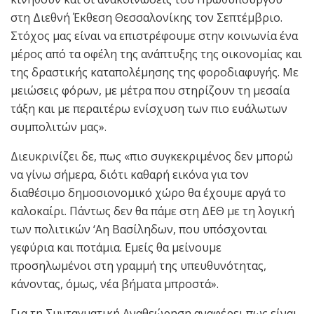
στη Διεθνή Έκθεση Θεσσαλονίκης τον Σεπτέμβριο.
Στόχος μας είναι να επιστρέφουμε στην κοινωνία ένα
μέρος από τα οφέλη της ανάπτυξης της οικονομίας και
της δραστικής καταπολέμησης της φοροδιαφυγής. Με
μειώσεις φόρων, με μέτρα που στηρίζουν τη μεσαία
τάξη και με περαιτέρω ενίσχυση των πιο ευάλωτων
συμπολιτών μας».
Διευκρινίζει δε, πως «πιο συγκεκριμένος δεν μπορώ
να γίνω σήμερα, διότι καθαρή εικόνα για τον
διαθέσιμο δημοσιονομικό χώρο θα έχουμε αργά το
καλοκαίρι. Πάντως δεν θα πάμε στη ΔΕΘ με τη λογική
των πολιτικών ‘Αη Βασίληδων, που υπόσχονται
γεφύρια και ποτάμια. Εμείς θα μείνουμε
προσηλωμένοι στη γραμμή της υπευθυνότητας,
κάνοντας, όμως, νέα βήματα μπροστά».
Για τη Συνταγματική Αναθεώρηση αναφέρει πως είναι