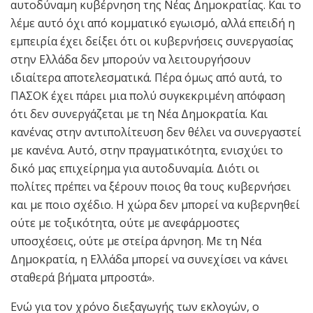
αυτοδύναμη κυβέρνηση της Νέας Δημοκρατίας. Και το
λέμε αυτό όχι από κομματικό εγωισμό, αλλά επειδή η
εμπειρία έχει δείξει ότι οι κυβερνήσεις συνεργασίας
στην Ελλάδα δεν μπορούν να λειτουργήσουν
ιδιαίτερα αποτελεσματικά. Πέρα όμως από αυτά, το
ΠΑΣΟΚ έχει πάρει μια πολύ συγκεκριμένη απόφαση
ότι δεν συνεργάζεται με τη Νέα Δημοκρατία. Και
κανένας στην αντιπολίτευση δεν θέλει να συνεργαστεί
με κανένα. Αυτό, στην πραγματικότητα, ενισχύει το
δικό μας επιχείρημα για αυτοδυναμία. Διότι οι
πολίτες πρέπει να ξέρουν ποιος θα τους κυβερνήσει
και με ποιο σχέδιο. Η χώρα δεν μπορεί να κυβερνηθεί
ούτε με τοξικότητα, ούτε με ανεφάρμοστες
υποσχέσεις, ούτε με στείρα άρνηση. Με τη Νέα
Δημοκρατία, η Ελλάδα μπορεί να συνεχίσει να κάνει
σταθερά βήματα μπροστά».
Ενώ για τον χρόνο διεξαγωγής των εκλογών, ο