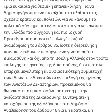
«μια ευκαιρία για θεσμική επανεκκίνηση. Για να
δημιουργήσουμε ένα πιο αξιόπιστο πλαίσιο στις
σχέσεις κράτους και πολιτών, για να κάνουμε το
πολιτικό σύστημα πιο αξιόπιστο και για να κάνουμε
την Ελλάδα πιο σύγχρονη και πιο ισχυρή.
Προτείνουμε ουσιαστικές αλλαγές: ριζική
αναμόρφωση του άρθρου 86, ώστε η διερεύνηση
ποινικών ευθυνών υπουργών να γίνεται από τη
Δικαιοσύνη και όχι από τη Βουλή. Αλλαγές στον τρόπο
επιλογής της ηγεσίας της Δικαιοσύνης, έτσι ώστε να
υπάρχει μεγαλύτερη κι ουσιαστικότερη συμμετοχή
των ίδιων των δικαστών στην επιλογή της ηγεσίας
των Ανωτάτων Δικαστηρίων, προκειμένου να
θωρακιστεί η εμπιστοσύνη σε σχέση με την
ανεξαρτησία της Δικαιοσύνης. Συνταγματική
κατοχύρωση της αξιολόγησης στο Δημόσιο.
Αναθεώρηση του άρθρου 16 για μη κρατικά, μη