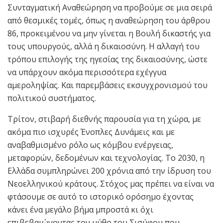
Συνταγματική Αναθεώρηση να προβούμε σε μια σειρά
από θεσμικές τομές, όπως η αναθεώρηση του άρθρου
86, προκειμένου να μην γίνεται η Βουλή δικαστής για
τους υπουργούς, αλλά η δικαιοσύνη. Η αλλαγή του
τρόπου επιλογής της ηγεσίας της δικαιοσύνης, ώστε
να υπάρχουν ακόμα περισσότερα εχέγγυα
αμεροληψίας. Και παρεμβάσεις εκσυγχρονισμού του
πολιτικού συστήματος.
Τρίτον, στιβαρή διεθνής παρουσία για τη χώρα, με
ακόμα πιο ισχυρές Ένοπλες Δυνάμεις και με
αναβαθμισμένο ρόλο ως κόμβου ενέργειας,
μεταφορών, δεδομένων και τεχνολογίας. Το 2030, η
Ελλάδα συμπληρώνει 200 χρόνια από την ίδρυση του
Νεοελληνικού κράτους. Στόχος μας πρέπει να είναι να
φτάσουμε σε αυτό το ιστορικό ορόσημο έχοντας
κάνει ένα μεγάλο βήμα μπροστά κι όχι
επιβεβαιώνοντας τον μύθο του Σισύφου που