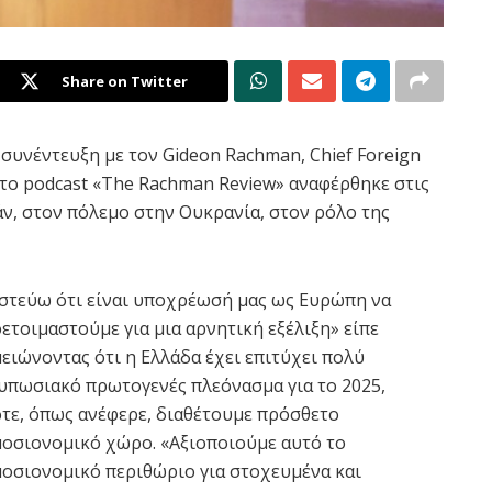
Share on Twitter
υνέντευξη με τον Gideon Rachman, Chief Foreign
 στο podcast «The Rachman Review» αναφέρθηκε στις
άν, στον πόλεμο στην Ουκρανία, στον ρόλο της
στεύω ότι είναι υποχρέωσή μας ως Ευρώπη να
ετοιμαστούμε για μια αρνητική εξέλιξη» είπε
ειώνοντας ότι η Ελλάδα έχει επιτύχει πολύ
υπωσιακό πρωτογενές πλεόνασμα για το 2025,
τε, όπως ανέφερε, διαθέτουμε πρόσθετο
οσιονομικό χώρο. «Αξιοποιούμε αυτό το
οσιονομικό περιθώριο για στοχευμένα και