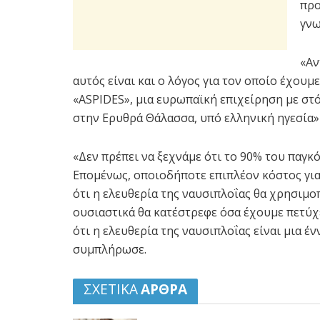
προ
γνω
«Αν
αυτός είναι και ο λόγος για τον οποίο έχου
«ASPIDES», μια ευρωπαϊκή επιχείρηση με στό
στην Ερυθρά Θάλασσα, υπό ελληνική ηγεσία
«Δεν πρέπει να ξεχνάμε ότι το 90% του παγ
Επομένως, οποιοδήποτε επιπλέον κόστος για 
ότι η ελευθερία της ναυσιπλοΐας θα χρησιμ
ουσιαστικά θα κατέστρεφε όσα έχουμε πετύχε
ότι η ελευθερία της ναυσιπλοΐας είναι μια έ
συμπλήρωσε.
ΣΧΕΤΙΚΑ
ΑΡΘΡΑ