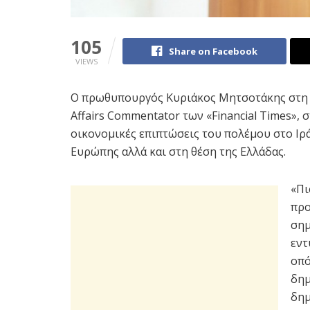
105
Share on Facebook
VIEWS
Ο πρωθυπουργός Κυριάκος Μητσοτάκης στη σ
Affairs Commentator των «Financial Times»,
οικονομικές επιπτώσεις του πολέμου στο Ιρ
Ευρώπης αλλά και στη θέση της Ελλάδας.
«Πι
προ
σημ
εντ
οπό
δημ
δημ