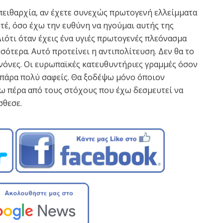
πειθαρχία, αν έχετε συνεχώς πρωτογενή ελλείμματα
οτέ, όσο έχω την ευθύνη να ηγούμαι αυτής της
Διότι όταν έχεις ένα υγιές πρωτογενές πλεόνασμα
σότερα. Αυτό προτείνει η αντιπολίτευση. Δεν θα το
νόνες. Οι ευρωπαϊκές κατευθυντήριες γραμμές όσον
 πάρα πολύ σαφείς. Θα ξοδέψω μόνο όποιον
 πέρα από τους στόχους που έχω δεσμευτεί να
σθεσε.