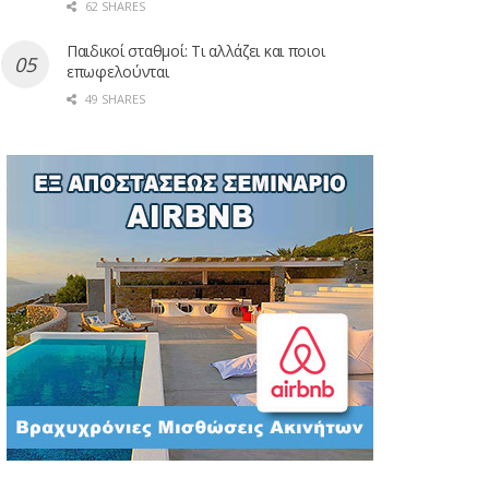
62 SHARES
Παιδικοί σταθμοί: Τι αλλάζει και ποιοι
επωφελούνται
49 SHARES