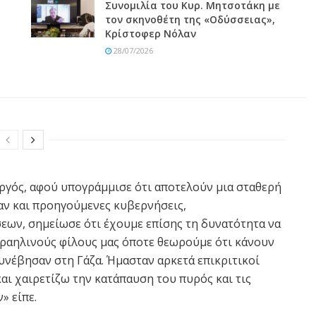
Συνομιλία του Κυρ. Μητσοτάκη με
τον σκηνοθέτη της «Οδύσσειας»,
Κρίστοφερ Νόλαν
28/07/2026
υργός, αφού υπογράμμισε ότι αποτελούν μια σταθερή
αν και προηγούμενες κυβερνήσεις,
ων, σημείωσε ότι έχουμε επίσης τη δυνατότητα να
σραηλινούς φίλους μας όποτε θεωρούμε ότι κάνουν
συνέβησαν στη Γάζα. Ήμασταν αρκετά επικριτικοί
αι χαιρετίζω την κατάπαυση του πυρός και τις
» είπε.