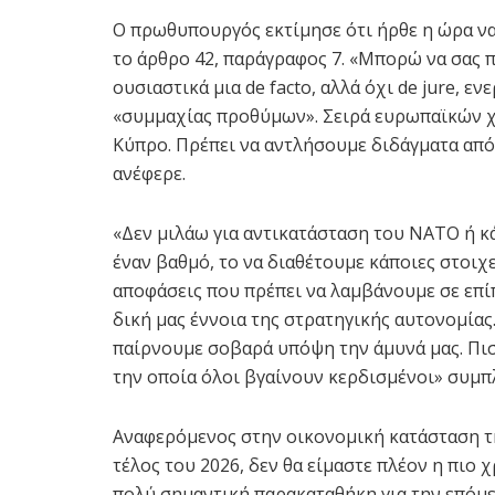
Ο πρωθυπουργός εκτίμησε ότι ήρθε η ώρα ν
το άρθρο 42, παράγραφος 7. «Μπορώ να σας 
ουσιαστικά μια de facto, αλλά όχι de jure, 
«συμμαχίας προθύμων». Σειρά ευρωπαϊκών 
Κύπρο. Πρέπει να αντλήσουμε διδάγματα από
ανέφερε.
«Δεν μιλάω για αντικατάσταση του ΝΑΤΟ ή κά
έναν βαθμό, το να διαθέτουμε κάποιες στοι
αποφάσεις που πρέπει να λαμβάνουμε σε επί
δική μας έννοια της στρατηγικής αυτονομίας.
παίρνουμε σοβαρά υπόψη την άμυνά μας. Πιστ
την οποία όλοι βγαίνουν κερδισμένοι» συμ
Αναφερόμενος στην οικονομική κατάσταση τη
τέλος του 2026, δεν θα είμαστε πλέον η πιο 
πολύ σημαντική παρακαταθήκη για την επόμεν