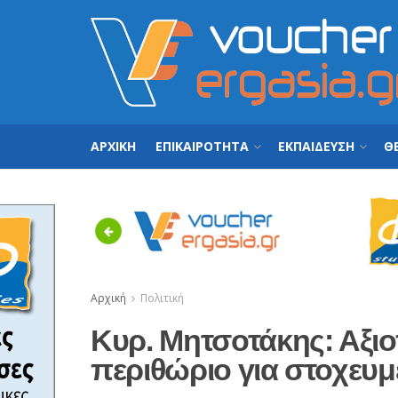
ΑΡΧΙΚΗ
ΕΠΙΚΑΙΡΟΤΗΤΑ
ΕΚΠΑΙΔΕΥΣΗ
ΘΕ
Previous
Αρχική
Πολιτική
Κυρ. Μητσοτάκης: Αξι
περιθώριο για στοχευ