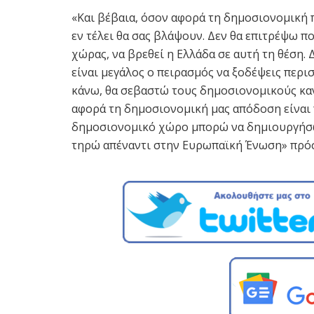
«Και βέβαια, όσον αφορά τη δημοσιονομική 
εν τέλει θα σας βλάψουν. Δεν θα επιτρέψω π
χώρας, να βρεθεί η Ελλάδα σε αυτή τη θέση. 
είναι μεγάλος ο πειρασμός να ξοδέψεις περισ
κάνω, θα σεβαστώ τους δημοσιονομικούς κα
αφορά τη δημοσιονομική μας απόδοση είναι
δημοσιονομικό χώρο μπορώ να δημιουργήσω
τηρώ απέναντι στην Ευρωπαϊκή Ένωση» πρό