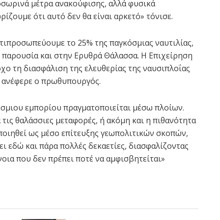
σωρινά μέτρα ανακούφισης, αλλά φυσικά
ρίζουμε ότι αυτό δεν θα είναι αρκετό» τόνισε.
τιπροσωπεύουμε το 25% της παγκόσμιας ναυτιλίας,
με παρουσία και στην Ερυθρά Θάλασσα. Η Επιχείρηση
χο τη διασφάλιση της ελευθερίας της ναυσιπλοΐας
» ανέφερε ο πρωθυπουργός.
κόσμιου εμπορίου πραγματοποιείται μέσω πλοίων.
τις θαλάσσιες μεταφορές, ή ακόμη και η πιθανότητα
οποιηθεί ως μέσο επίτευξης γεωπολιτικών σκοπών,
ι εδώ και πάρα πολλές δεκαετίες, διασφαλίζοντας
ννοια που δεν πρέπει ποτέ να αμφισβητείται»