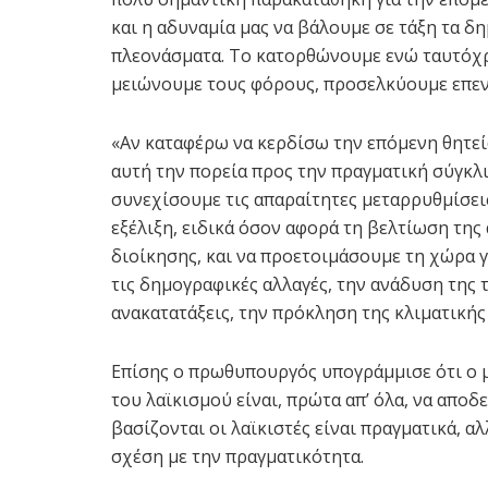
και η αδυναμία μας να βάλουμε σε τάξη τα 
πλεονάσματα. Το κατορθώνουμε ενώ ταυτόχ
μειώνουμε τους φόρους, προσελκύουμε επενδ
«Αν καταφέρω να κερδίσω την επόμενη θητεί
αυτή την πορεία προς την πραγματική σύγκλ
συνεχίσουμε τις απαραίτητες μεταρρυθμίσεις
εξέλιξη, ειδικά όσον αφορά τη βελτίωση της
διοίκησης, και να προετοιμάσουμε τη χώρα γ
τις δημογραφικές αλλαγές, την ανάδυση της
ανακατατάξεις, την πρόκληση της κλιματικής
Επίσης ο πρωθυπουργός υπογράμμισε ότι ο 
του λαϊκισμού είναι, πρώτα απ’ όλα, να απο
βασίζονται οι λαϊκιστές είναι πραγματικά, 
σχέση με την πραγματικότητα.