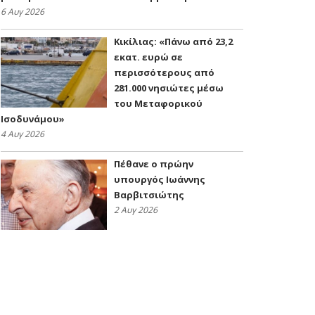
6 Αυγ 2026
Κικίλιας: «Πάνω από 23,2
εκατ. ευρώ σε
περισσότερους από
281.000 νησιώτες μέσω
του Μεταφορικού
Ισοδυνάμου»
4 Αυγ 2026
Πέθανε ο πρώην
υπουργός Ιωάννης
Βαρβιτσιώτης
2 Αυγ 2026