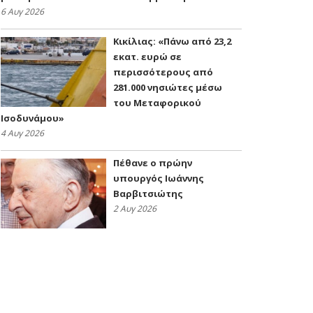
6 Αυγ 2026
Κικίλιας: «Πάνω από 23,2
εκατ. ευρώ σε
περισσότερους από
281.000 νησιώτες μέσω
του Μεταφορικού
Ισοδυνάμου»
4 Αυγ 2026
Πέθανε ο πρώην
υπουργός Ιωάννης
Βαρβιτσιώτης
2 Αυγ 2026