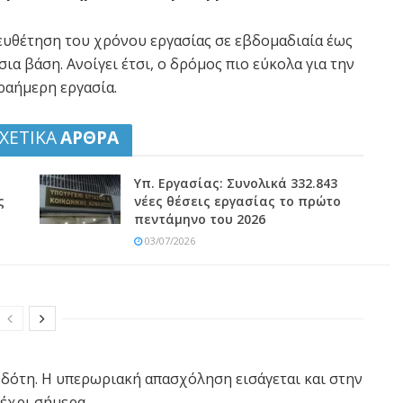
ευθέτηση του χρόνου εργασίας σε εβδομαδιαία έως
σια βάση. Ανοίγει έτσι, ο δρόμος πιο εύκολα για την
ραήμερη εργασία.
ΧΕΤΙΚΑ
ΑΡΘΡΑ
Υπ. Εργασίας: Συνολικά 332.843
ς
νέες θέσεις εργασίας το πρώτο
πεντάμηνο του 2026
03/07/2026
οδότη. Η υπερωριακή απασχόληση εισάγεται και στην
μέχρι σήμερα.