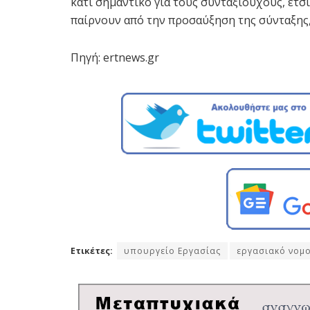
κάτι σημαντικό για τους συνταξιούχους, έτσ
παίρνουν από την προσαύξηση της σύνταξης, 
Πηγή: ertnews.gr
Ετικέτες:
υπουργείο Εργασίας
εργασιακό νομ