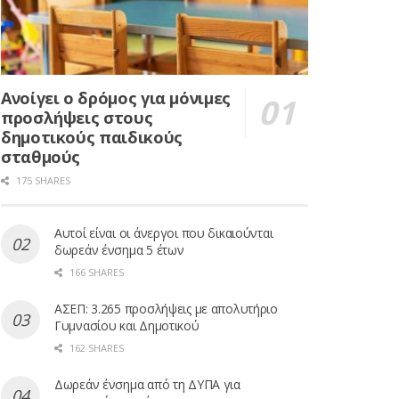
Ανοίγει ο δρόμος για μόνιμες
προσλήψεις στους
δημοτικούς παιδικούς
σταθμούς
175 SHARES
Αυτοί είναι οι άνεργοι που δικαιούνται
δωρεάν ένσημα 5 έτων
166 SHARES
ΑΣΕΠ: 3.265 προσλήψεις με απολυτήριο
Γυμνασίου και Δημοτικού
162 SHARES
Δωρεάν ένσημα από τη ΔΥΠΑ για