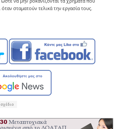
ι ώστε να μην ροκανίζονται τα χρήματα που
όταν σταματούν τελικά την εργασία τους.
οσχέδιο