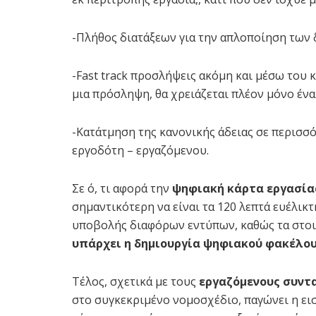
-Πλήθος διατάξεων για την απλοποίηση των
-Fast track προσλήψεις ακόμη και μέσω του 
μια πρόσληψη, θα χρειάζεται πλέον μόνο ένα
-Kατάτμηση της κανονικής άδειας σε περισσ
εργοδότη – εργαζόμενου.
Σε ό, τι αφορά την
ψηφιακή κάρτα εργασία
σημαντικότερη να είναι τα 120 λεπτά ευέλικ
υποβολής διαφόρων εντύπων, καθώς τα στο
υπάρχει η δημιουργία ψηφιακού φακέλου
Τέλος, σχετικά με τους
εργαζόμενους συντ
στο συγκεκριμένο νομοσχέδιο, παγώνει η ει