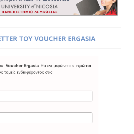
ETTER ΤΟΥ VOUCHER ERGASIA
ου
Voucher Ergasia
θα ενημερώνεστε
πρώτοι
υς τομείς ενδιαφέροντος σας!