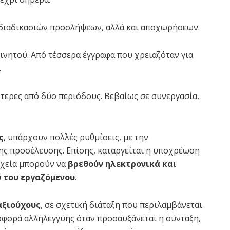
 διαδικασιών προσλήψεων, αλλά και αποχωρήσεων.
κινητού. Aπό τέσσερα έγγραφα που χρειαζόταν για
.
ότερες από δύο περιόδους. Βεβαίως σε συνεργασία,
ς
, υπάρχουν πολλές ρυθμίσεις, με την
της προσέλευσης. Επίσης, καταργείται η υποχρέωση
ιχεία μπορούν να
βρεθούν ηλεκτρονικά και
 του εργαζόμενου
.
αξιούχους
, σε σχετική διάταξη που περιλαμβάνεται
σφορά αλληλεγγύης όταν προσαυξάνεται η σύνταξη,