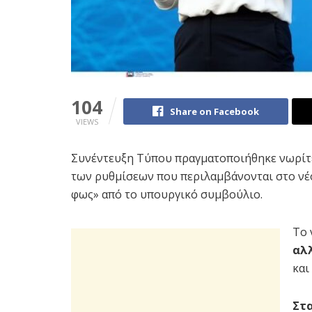
104
Share on Facebook
VIEWS
Συνέντευξη Τύπου πραγματοποιήθηκε νωρίτε
των ρυθμίσεων που περιλαμβάνονται στο νέο
φως» από το υπουργικό συμβούλιο.
Το 
αλ
και
Στα