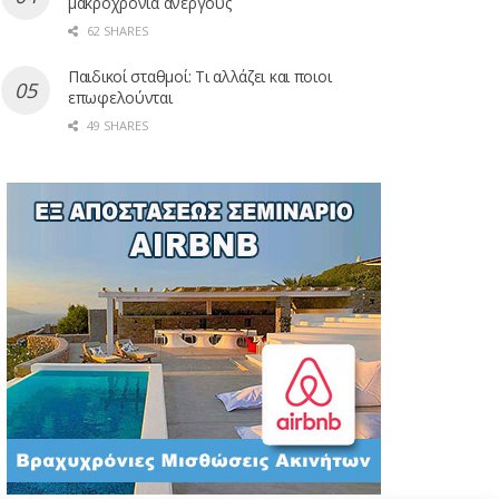
μακροχρόνια ανέργους
62 SHARES
Παιδικοί σταθμοί: Τι αλλάζει και ποιοι
επωφελούνται
49 SHARES