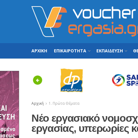
ΑΡΧΙΚΗ
ΕΠΙΚΑΙΡΟΤΗΤΑ
ΕΚΠΑΙΔΕΥΣΗ
ΘΕ
Previous
Αρχική
1. Πρώτα Θέματα
Νέο εργασιακό νομοσχέ
εργασίας, υπερωρίες 