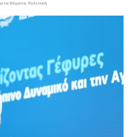
ρώτα Θέματα
,
Πολιτική