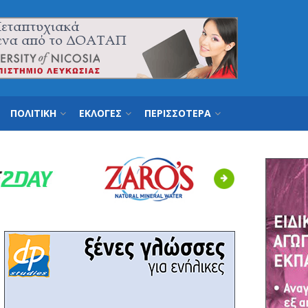
ΠΟΛΙΤΙΚΗ
ΕΚΛΟΓΕΣ
ΠΕΡΙΣΣΟΤΕΡΑ
Next