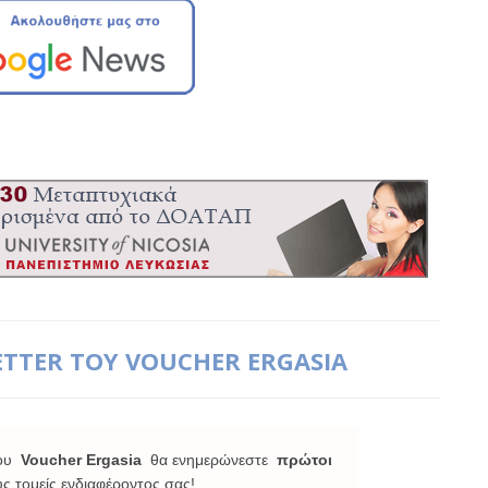
ETTER ΤΟΥ VOUCHER ERGASIA
ου
Voucher Ergasia
θα ενημερώνεστε
πρώτοι
υς τομείς ενδιαφέροντος σας!