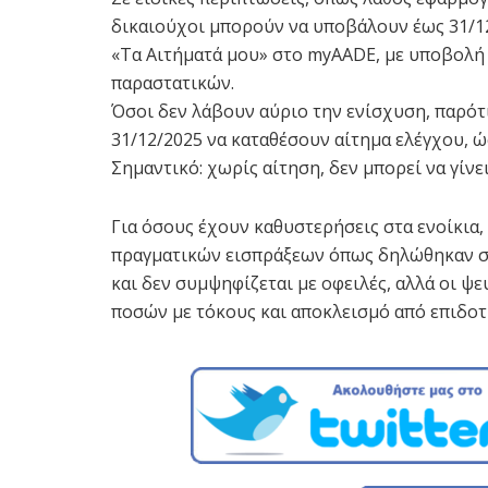
δικαιούχοι μπορούν να υποβάλουν έως 31/1
«Τα Αιτήματά μου» στο myAADE, με υποβολή
παραστατικών.
Όσοι δεν λάβουν αύριο την ενίσχυση, παρότι
31/12/2025 να καταθέσουν αίτημα ελέγχου, ώ
Σημαντικό: χωρίς αίτηση, δεν μπορεί να γίνε
Για όσους έχουν καθυστερήσεις στα ενοίκια,
πραγματικών εισπράξεων όπως δηλώθηκαν στ
και δεν συμψηφίζεται με οφειλές, αλλά οι 
ποσών με τόκους και αποκλεισμό από επιδοτή