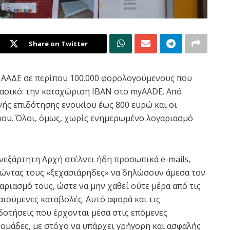
Share on Twitter
η ΑΑΔΕ σε περίπου 100.000 φορολογούμενους που
ασικό: την καταχώριση ΙΒΑΝ στο myAADE. Από
ανής επιδότησης ενοικίου έως 800 ευρώ και οι
ρου. Όλοι, όμως, χωρίς ενημερωμένο λογαριασμό
νεξάρτητη Αρχή στέλνει ήδη προσωπικά e-mails,
ώντας τους «ξεχασιάρηδες» να δηλώσουν άμεσα τον
αριασμό τους, ώστε να μην χαθεί ούτε μέρα από τις
αιούμενες καταβολές. Αυτό αφορά και τις
δοτήσεις που έρχονται μέσα στις επόμενες
ομάδες, με στόχο να υπάρχει γρήγορη και ασφαλής