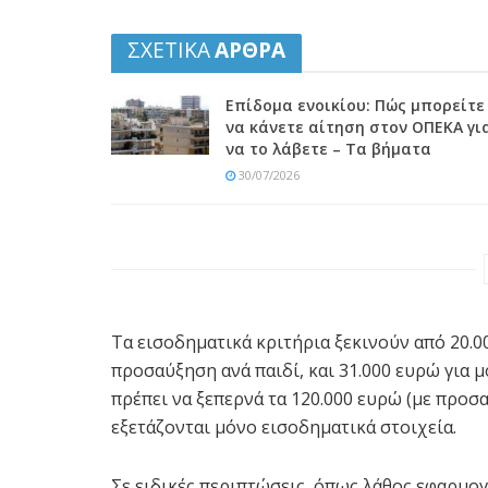
ΣΧΕΤΙΚΑ
ΑΡΘΡΑ
Επίδομα ενοικίου: Πώς μπορείτε
να κάνετε αίτηση στον ΟΠΕΚΑ γι
να το λάβετε – Τα βήματα
30/07/2026
Τα εισοδηματικά κριτήρια ξεκινούν από 20.00
προσαύξηση ανά παιδί, και 31.000 ευρώ για μ
πρέπει να ξεπερνά τα 120.000 ευρώ (με προσα
εξετάζονται μόνο εισοδηματικά στοιχεία.
Σε ειδικές περιπτώσεις, όπως λάθος εφαρμο