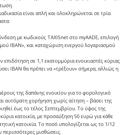
τωση.
ιαδικασία είναι απλή και ολοκληρώνεται σε τρία
ατα:
ύνδεση με κωδικούς TAXISnet στο myAADE, επιλογή
μού ΙΒΑΝ», και καταχώριση ενεργού λογαριασμού
ν επιδότηση σε 1,1 εκατομμύρια ενοικιαστές κύριας
ώσει IBAN θα πρέπει να «τρέξουν» σήμερα, αλλιώς η
μέρους της δαπάνης ενοικίου για το φορολογικό
και αυτόματη χορήγηση χωρίς αίτηση – βάσει της
ηθεί έως το τέλος Σεπτεμβρίου. Το ύψος της
 κύρια κατοικία, με προσαύξηση 50 ευρώ για κάθε
ιτητική κατοικία. Το ποσό υπολογίζεται ως το 1/12
ν περισσότερες μισθώσεις.