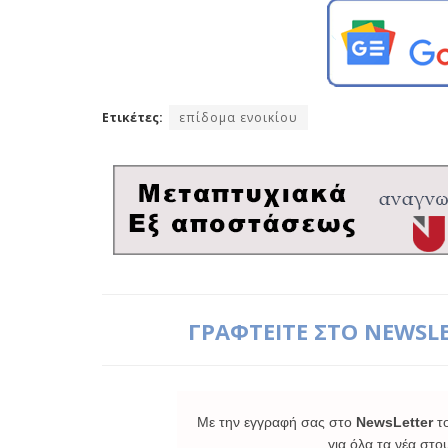
Ετικέτες:
επίδομα ενοικίου
ΓΡΑΦΤΕΙΤΕ ΣΤΟ NEWSL
Με την εγγραφή σας στο
NewsLetter
τ
για όλα τα νέα στο