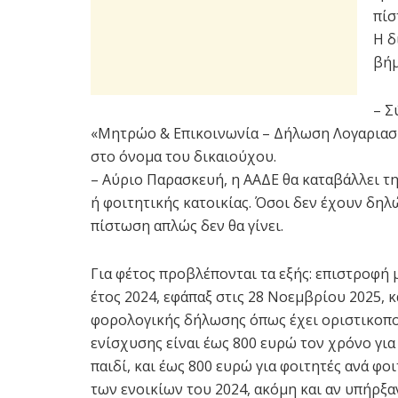
πίσ
Η δ
βήμ
– Σ
«Μητρώο & Επικοινωνία – Δήλωση Λογαριασ
στο όνομα του δικαιούχου.
– Αύριο Παρασκευή, η ΑΑΔΕ θα καταβάλλει τη
ή φοιτητικής κατοικίας. Όσοι δεν έχουν δηλ
πίστωση απλώς δεν θα γίνει.
Για φέτος προβλέπονται τα εξής: επιστροφή 
έτος 2024, εφάπαξ στις 28 Νοεμβρίου 2025, 
φορολογικής δήλωσης όπως έχει οριστικοποι
ενίσχυσης είναι έως 800 ευρώ τον χρόνο για
παιδί, και έως 800 ευρώ για φοιτητές ανά φο
των ενοικίων του 2024, ακόμη και αν υπήρξα