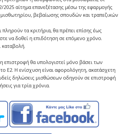
2/2025 αίτημα επανεξέτασης μέσω της εφαρμογής
 μισθωτηρίου, βεβαίωσης σπουδών και τραπεζικών
 πληρούν τα κριτήρια, θα πρέπει επίσης έως
στε να δοθεί η επιδότηση σε επόμενο χρόνο.
ι καταβολή.
 η επιστροφή θα υπολογιστεί μόνο βάσει των
ο Ε2. Η ενίσχυση είναι αφορολόγητη, ακατάσχετη
ψευδείς δηλώσεις μισθώσεων οδηγούν σε επιστροφή
σεις για τρία χρόνια.