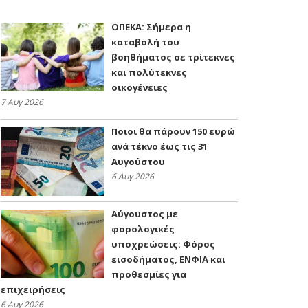
ΟΠΕΚΑ: Σήμερα η
καταβολή του
βοηθήματος σε τρίτεκνες
και πολύτεκνες
οικογένειες
7 Αυγ 2026
Ποιοι θα πάρουν 150 ευρώ
ανά τέκνο έως τις 31
Αυγούστου
6 Αυγ 2026
Αύγουστος με
φορολογικές
υποχρεώσεις: Φόρος
εισοδήματος, ΕΝΦΙΑ και
προθεσμίες για
επιχειρήσεις
6 Αυγ 2026