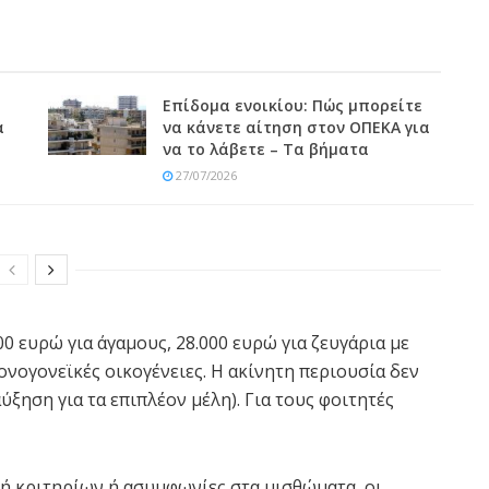
Επίδομα ενοικίου: Πώς μπορείτε
α
να κάνετε αίτηση στον ΟΠΕΚΑ για
να το λάβετε – Τα βήματα
27/07/2026
0 ευρώ για άγαμους, 28.000 ευρώ για ζευγάρια με
ονογονεϊκές οικογένειες. Η ακίνητη περιουσία δεν
ύξηση για τα επιπλέον μέλη). Για τους φοιτητές
γή κριτηρίων ή ασυμφωνίες στα μισθώματα, οι