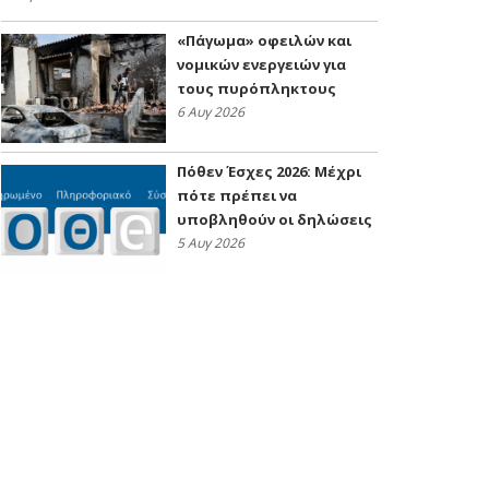
«Πάγωμα» οφειλών και
νομικών ενεργειών για
τους πυρόπληκτους
6 Αυγ 2026
Πόθεν Έσχες 2026: Μέχρι
πότε πρέπει να
υποβληθούν οι δηλώσεις
5 Αυγ 2026