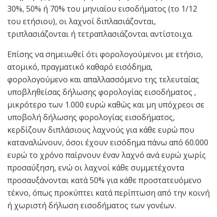
30%, 50% ή 70% του μηνιαίου εισοδήματος (το 1/12
του ετήσιου), οι λαχνοί διπλασιάζονται,
τριπλασιάζονται ή τετραπλασιάζονται αντίστοιχα.
Επίσης να σημειωθεί ότι φορολογούμενοι με ετήσιο,
ατομικό, πραγματικό καθαρό εισόδημα,
φορολογούμενο και απαλλασσόμενο της τελευταίας
υποβληθείσας δήλωσης φορολογίας εισοδήματος ,
μικρότερο των 1.000 ευρώ καθώς και μη υπόχρεοι σε
υποβολή δήλωσης φορολογίας εισοδήματος,
κερδίζουν διπλάσιους λαχνούς για κάθε ευρώ που
καταναλώνουν, όσοι έχουν εισόδημα πάνω από 60.000
ευρώ το χρόνο παίρνουν έναν λαχνό ανά ευρώ χωρίς
προσαύξηση, ενώ οι λαχνοί κάθε συμμετέχοντα
προσαυξάνονται κατά 50% για κάθε προστατευόμενο
τέκνο, όπως προκύπτει κατά περίπτωση από την κοινή
ή χωριστή δήλωση εισοδήματος των γονέων.