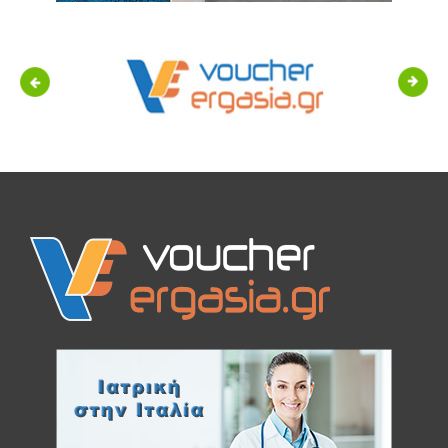
Previous
Next