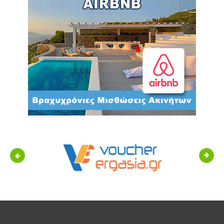
Previous
Next