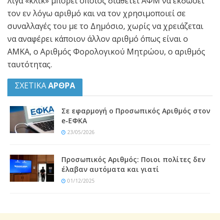
λίγα «κλικ» μπορεί όποιος διαθέτει ΑΦΜ να εκδώσει
τον εν λόγω αριθμό και να τον χρησιμοποιεί σε
συναλλαγές του με το Δημόσιο, χωρίς να χρειάζεται
να αναφέρει κάποιον άλλον αριθμό όπως είναι ο
ΑΜΚΑ, ο Αριθμός Φορολογικού Μητρώου, ο αριθμός
ταυτότητας.
ΣΧΕΤΙΚΑ
ΑΡΘΡΑ
Σε εφαρμογή ο Προσωπικός Αριθμός στον
e-ΕΦΚΑ
23/05/2026
Προσωπικός Αριθμός: Ποιοι πολίτες δεν
έλαβαν αυτόματα και γιατί
01/12/2025