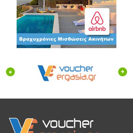
Previous
Next