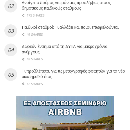
Ανοίγει ο δρόμος για μόνιμες προσλήψεις στους
δημοτικούς παιδικούς σταθμούς
175 SHARES
Παιδικοί σταθμοί: Τι αλλάζει και ποιοι επωφελούνται
49 SHARES
Δωρεάν ένσημα από τη ΔΥΠΑ για μακροχρόνια
ανέργους
62 SHARES
Τι προβλέπεται για τις μετεγγραφές φοιτητών για το νέο
ακαδημαϊκό έτος
42 SHARES