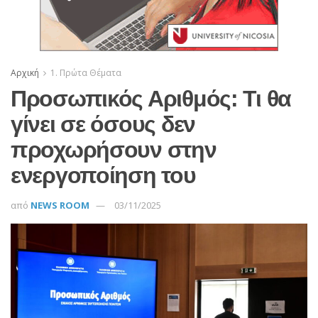
Αρχική
1. Πρώτα Θέματα
Προσωπικός Αριθμός: Τι θα
γίνει σε όσους δεν
προχωρήσουν στην
ενεργοποίηση του
από
NEWS ROOM
03/11/2025