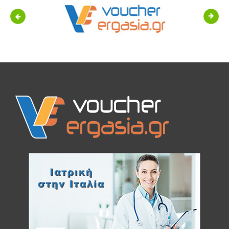
Previous
Next