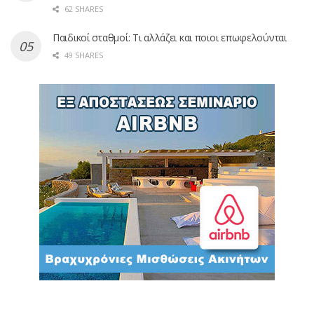
62 SHARES
Παιδικοί σταθμοί: Τι αλλάζει και ποιοι επωφελούνται
49 SHARES