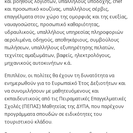
και βοηθούς λογιστών, υπαλλήλους υποδοχής, chef
και προσωπικό κουζίνας, υπαλλήλους σέρβις,
επαγγέλματα στον χώρο της ομορφιάς και της ευεξίας,
ναυαγοσώστες, προσωπικό καθαριότητας,
υδραυλικούς, υπαλλήλους υπηρεσίας πληροφοριών
αερολιμένα, οδηγούς, αποθηκάριους, συμβούλους
πωλήσεων, υπαλλήλους εξυπηρέτησης πελατών,
τεχνίτες αμαξωμάτων, βαφείς, ηλεκτρολόγους,
μηχανικούς αυτοκινήτων κ.ά..
Επιπλέον, οι πολίτες θα έχουν τη δυνατότητα να
ενημερωθούν για το Ευρωπαϊκό Έτος Δεξιοτήτων και
να συνομιλήσουν με μαθητευόμενους και
εκπαιδευτικούς από τις Πειραματικές Επαγγελματικές
Σχολές (ΠΕΠΑΣ) Μαθητείας της ΔΥΠΑ, που παρέχουν
προγράμματα σπουδών σε ειδικότητες του
τουριστικού κλάδου.