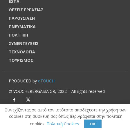
ΕΣΠΑ
ΘΕΣΕΙΣ ΕΡΓΑΣΙΑΣ
ΠΑΡΟΥΣΙΑΣΗ
ΠΝΕΥΜΑΤΙΚΑ
ΠΟΛΙΤΙΚΗ
ΣΥΝΕΝΤΕΥΞΕΙΣ
ΤΕΧΝΟΛΟΓΙΑ
ΤΟΥΡΙΣΜΟΣ
PRODUCED by
eTOUCH
© VOUCHERERGASIA.GR, 2022 | All rights reserved.
Συνεχίζοντας σε αυτό τον ιστότοπο αποδέχεστε την χρήση των
cookies στη συσκευή σας όπως περιγράφεται στην πολιτική
cookies.
Πολιτική Cookies
.
ΟΚ