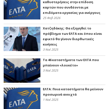
καθυστερήσεις στην επίδοση
καρτών που συνδέονται με
επιδόματα εργασίας για ανέργους
25 Φεβ 2026
Χατζηδάκης: Θα εξηγηθεί το
πρόβλημα των ΕΛΤΑ και όπου είναι
εφικτό θα γίνουν διορθωτικές
κινήσεις
3 Νοέ 2025
Τα 46 καταστήματα των ΕΛΤΑ που
μπαίνουν «λουκέτο»
3 Νοέ 2025
EΛΤΑ: Ποια καταστήματα θα μείνουν
προσωρινά ανοιχτά
1 Νοέ 2025