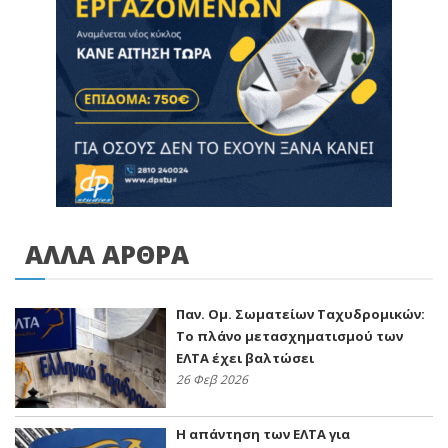
ΑΛΛΑ ΑΡΘΡΑ
Παν. Ομ. Σωματείων Ταχυδρομικών:
Το πλάνο μετασχηματισμού των
ΕΛΤΑ έχει βαλτώσει
26 Φεβ 2026
Η απάντηση των ΕΛΤΑ για