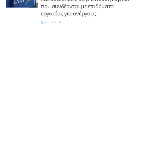
που συνδέονται με επιδόματα
εργασίας για ανέργους
25/02/2026