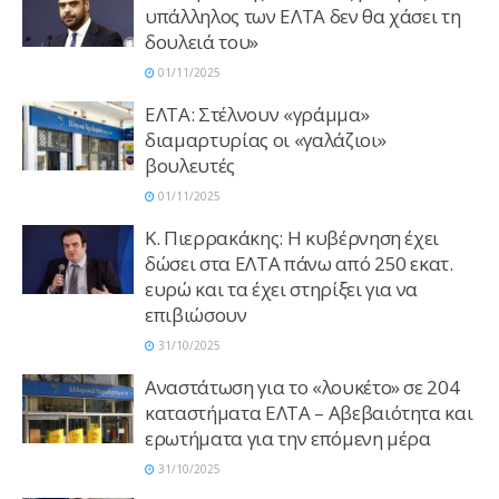
υπάλληλος των ΕΛΤΑ δεν θα χάσει τη
δουλειά του»
01/11/2025
ΕΛΤΑ: Στέλνουν «γράμμα»
διαμαρτυρίας οι «γαλάζιοι»
βουλευτές
01/11/2025
Κ. Πιερρακάκης: Η κυβέρνηση έχει
δώσει στα ΕΛΤΑ πάνω από 250 εκατ.
ευρώ και τα έχει στηρίξει για να
επιβιώσουν
31/10/2025
Αναστάτωση για το «λουκέτο» σε 204
καταστήματα ΕΛΤΑ – Αβεβαιότητα και
ερωτήματα για την επόμενη μέρα
31/10/2025