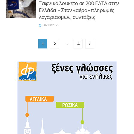
Ξαφνικό λουκέτο σε 200 ΕΛΤΑ στην
Ελλάδα – Στον «αέρα» πληρωμές
λογαριασμών, συντάξεις
30/10/2025
1
2
…
4