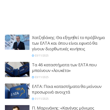
Χατζηδάκης: Θα εξηγηθεί το πρόβλημα
των ΕΛΤΑ και όπου είναι εφικτό θα
γίνουν διορθωτικές κινήσεις
03/11/2025
Τα 46 καταστήματα των ΕΛΤΑ που
μπαίνουν «λουκέτο»
03/11/2025
EΛΤΑ: Ποια καταστήματα θα μείνουν
προσωρινά ανοιχτά
01/11/2025
Π. Μαρινάκης: «Κανένας μόνιμος