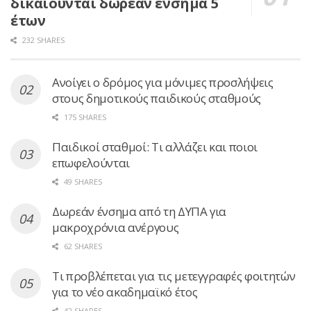
δικαιούνται δωρεάν ένσημα 5
έτων
232 SHARES
Ανοίγει ο δρόμος για μόνιμες προσλήψεις
στους δημοτικούς παιδικούς σταθμούς
175 SHARES
Παιδικοί σταθμοί: Τι αλλάζει και ποιοι
επωφελούνται
49 SHARES
Δωρεάν ένσημα από τη ΔΥΠΑ για
μακροχρόνια ανέργους
62 SHARES
Τι προβλέπεται για τις μετεγγραφές φοιτητών
για το νέο ακαδημαϊκό έτος
42 SHARES