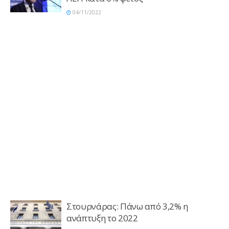
04/11/2022
Στουρνάρας: Πάνω από 3,2% η
ανάπτυξη το 2022