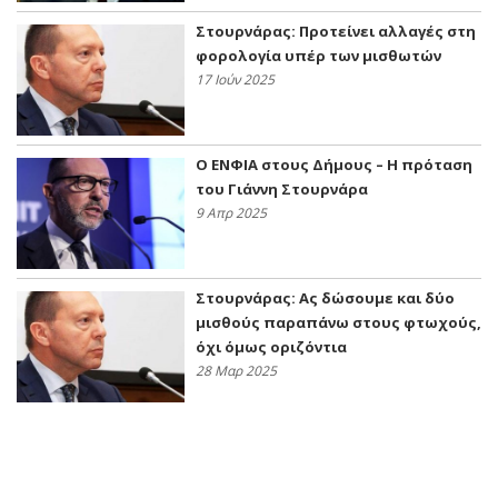
Στουρνάρας: Προτείνει αλλαγές στη
φορολογία υπέρ των μισθωτών
17 Ιούν 2025
Ο ΕΝΦΙΑ στους Δήμους – Η πρόταση
του Γιάννη Στουρνάρα
9 Απρ 2025
Στουρνάρας: Ας δώσουμε και δύο
μισθούς παραπάνω στους φτωχούς,
όχι όμως οριζόντια
28 Μαρ 2025