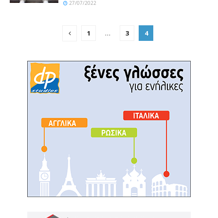
27/07/2022
1
…
3
4