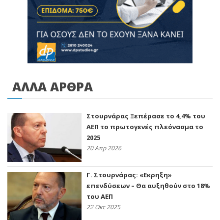
ΑΛΛΑ ΑΡΘΡΑ
Στουρνάρας Ξεπέρασε το 4,4% του
ΑΕΠ το πρωτογενές πλεόνασμα το
2025
20 Απρ 2026
Γ. Στουρνάρας: «Εκρηξη»
επενδύσεων – Θα αυξηθούν στο 18%
του ΑΕΠ
22 Οκτ 2025