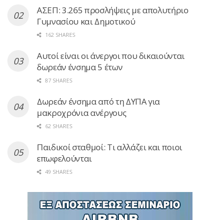
ΑΣΕΠ: 3.265 προσλήψεις με απολυτήριο
Γυμνασίου και Δημοτικού
162 SHARES
Αυτοί είναι οι άνεργοι που δικαιούνται
δωρεάν ένσημα 5 έτων
87 SHARES
Δωρεάν ένσημα από τη ΔΥΠΑ για
μακροχρόνια ανέργους
62 SHARES
Παιδικοί σταθμοί: Τι αλλάζει και ποιοι
επωφελούνται
49 SHARES