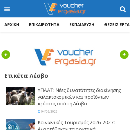
ΑΡΧΙΚΗ
ΕΠΙΚΑΙΡΟΤΗΤΑ
ΕΚΠΑΙΔΕΥΣΗ
ΘΕΣΕΙΣ ΕΡΓΑ
Previous
Nex
Ετικέτα:
Λέσβο
ΥΠΑΑΤ: Νέες δυνατότητες διακίνησης
γαλακτοκομικών και προϊόντων
κρέατος από τη Λέσβο
04/06/2026
Κοινωνικός Τουρισμός 2026-2027:
Αναρτήθηκαν τα οριστικά