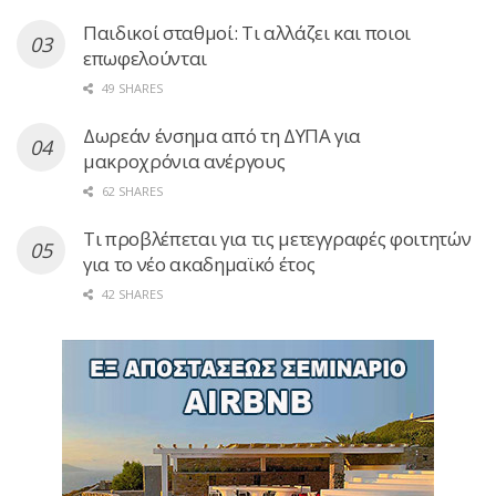
Παιδικοί σταθμοί: Τι αλλάζει και ποιοι
επωφελούνται
49 SHARES
Δωρεάν ένσημα από τη ΔΥΠΑ για
μακροχρόνια ανέργους
62 SHARES
Τι προβλέπεται για τις μετεγγραφές φοιτητών
για το νέο ακαδημαϊκό έτος
42 SHARES