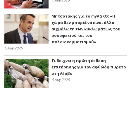
7 Αυγ 2026
Μητσοτάκης για το myAGRO: «Η
χώρα δεν μπορεί να είναι άλλο
αιχμάλωτη των κυκλωμάτων, του
ρουσφετιού και του
παλαιοκομματισμού»
6 Αυγ 2026
Τι δείχνει η πρώτη έκθεση
επιτήρησης για τον αφθώδη πυρετό
στη Λέσβο
6 Αυγ 2026