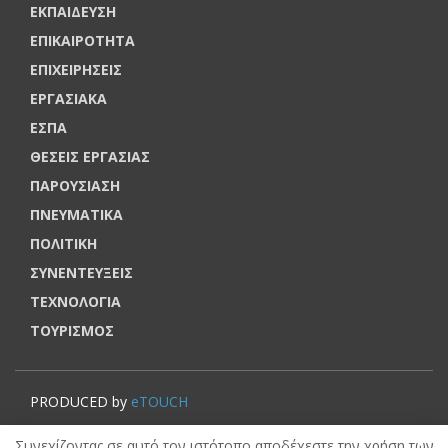
ΕΚΠΑΙΔΕΥΣΗ
ΕΠΙΚΑΙΡΟΤΗΤΑ
ΕΠΙΧΕΙΡΗΣΕΙΣ
ΕΡΓΑΣΙΑΚΑ
ΕΣΠΑ
ΘΕΣΕΙΣ ΕΡΓΑΣΙΑΣ
ΠΑΡΟΥΣΙΑΣΗ
ΠΝΕΥΜΑΤΙΚΑ
ΠΟΛΙΤΙΚΗ
ΣΥΝΕΝΤΕΥΞΕΙΣ
ΤΕΧΝΟΛΟΓΙΑ
ΤΟΥΡΙΣΜΟΣ
PRODUCED by
eTOUCH
© VOUCHERERGASIA.GR, 2022 | All rights reserved.
Συνεχίζοντας σε αυτό τον ιστότοπο αποδέχεστε την χρήση των