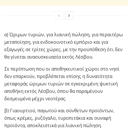
α) Ώριμων τυριών, για λιανική πώληση, για περαιτέρω
μεταποίηση, για ενδοκοινοτικό εμπόριο και για
εξαγωγές σε τρίτες χώρες, με την προϋπόθεση ότι δεν
θα γίνεται ανασυσκευασία εκτός Λέσβου.
Σε περίπτωση που οι αποθηκευτικοί χώροι στο νησί
δεν επαρκούν, προβλέπεται επίσης η δυνατότητα
μεταφοράς ώριμων τυριών σε εγκεκριμένη ψυκτική
αποθήκη εκτός Λέσβου, όπου θα παραμένουν
δεσμευμένα μέχρι νεοτέρας.
β) Γιαουρτιού, παγωτού και σύνθετων προϊόντων,
όπως κρέμες, ρυζόγαλο, τυροπιτάκια και συναφή
προϊόντα, αποκλειστικά για λιανική πώληση.