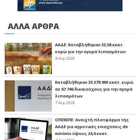
ΑΛΛΑ ΑΡΘΡΑ
ΑΑΔΕ: Kαταβλήθηκαν 33,58 εκατ.
ευρώ για την αγορά λιπασμάτων
8 Αυγ 2026
Καταβλήθηκαν 33.579.900 εκατ. ευρώ
σε 67.746 δικαιούχους για την αγορά
λιπασμάτων
7 Αυγ 2026
ΟΠΕΚΕΠΕ: Ανοιχτή πλατφόρμα της
ΑΑΔΕ για αγροτικές ενισχύσεις de
minimis ύψους 24,6 εκατ.