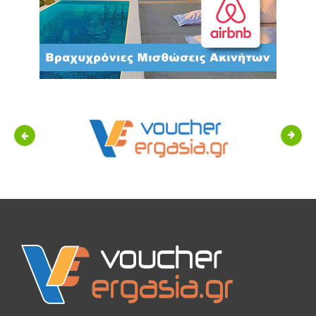
Previous
Next