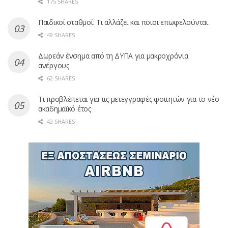
175 SHARES
Παιδικοί σταθμοί: Τι αλλάζει και ποιοι επωφελούνται
49 SHARES
Δωρεάν ένσημα από τη ΔΥΠΑ για μακροχρόνια
ανέργους
62 SHARES
Τι προβλέπεται για τις μετεγγραφές φοιτητών για το νέο
ακαδημαϊκό έτος
42 SHARES