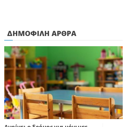
ΔΗΜΟΦΙΛΗ ΑΡΘΡΑ
Ανοίγει ο δρόμος για μόνιμες