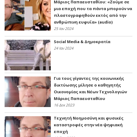
Μάριος Παπαευσταθίου: «Ζούμε σε
μια εποχή που τα πάντα μπορούν να
πλαστογραφηθούν εκτός από την
ανθρώπινη ευφυΐα» (audio)
25 Ιαν 2024
Social Media & Δημοκρατία
24 Ιαν 2024
Για τους γίγαντες της κοινωνικής
δικτύωσης μίλησε ο καθηγητής
Oικονομίας και Νέων Τεχνολογιών
Μάριος Παπαευσταθίου
16 Δεκ 2023
Τεχνητή Νοημοσύνη και φυσικές
καταστροφές στην νέα ψηφιακή
εποχή