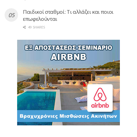
Παιδικοί σταθμοί: Τι αλλάζει και ποιοι
επωφελούνται
49 SHARES