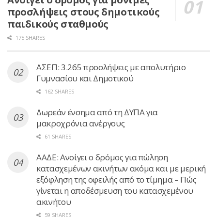
προσλήψεις στους δημοτικούς
παιδικούς σταθμούς
175 SHARES
ΑΣΕΠ: 3.265 προσλήψεις με απολυτήριο
Γυμνασίου και Δημοτικού
162 SHARES
Δωρεάν ένσημα από τη ΔΥΠΑ για
μακροχρόνια ανέργους
61 SHARES
ΑΑΔΕ: Ανοίγει ο δρόμος για πώληση
κατασχεμένων ακινήτων ακόμα και με μερική
εξόφληση της οφειλής από το τίμημα – Πώς
γίνεται η αποδέσμευση του κατασχεμένου
ακινήτου
59 SHARES