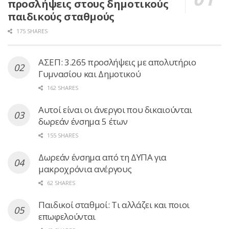
προσλήψεις στους δημοτικούς
παιδικούς σταθμούς
175 SHARES
ΑΣΕΠ: 3.265 προσλήψεις με απολυτήριο
Γυμνασίου και Δημοτικού
162 SHARES
Αυτοί είναι οι άνεργοι που δικαιούνται
δωρεάν ένσημα 5 έτων
155 SHARES
Δωρεάν ένσημα από τη ΔΥΠΑ για
μακροχρόνια ανέργους
62 SHARES
Παιδικοί σταθμοί: Τι αλλάζει και ποιοι
επωφελούνται