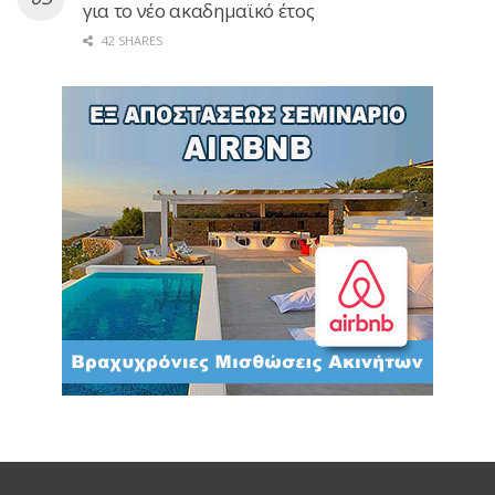
για το νέο ακαδημαϊκό έτος
42 SHARES