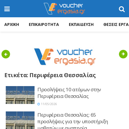
ΑΡΧΙΚΗ
ΕΠΙΚΑΙΡΟΤΗΤΑ
ΕΚΠΑΙΔΕΥΣΗ
ΘΕΣΕΙΣ ΕΡΓΑ
Previous
Nex
Ετικέτα:
Περιφέρεια Θεσσαλίας
Προσλήψεις 10 ατόμων στην
Περιφέρεια Θεσσαλίας
11/05/2026
Περιφέρεια Θεσσαλίας: 65
προσλήψεις για την υποστήριξη
μαθητών με αναπηρία