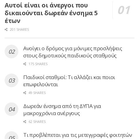
Αυτοί είναι οι άνεργοι που
δικαιούνται δωρεάν ένσημα 5
έτων
201 SHARES
Ανοίγει ο δρόμος για μόνιμες προσλήψεις
στους δημοτικούς παιδικούς σταθμούς
175 SHARES
Παιδικοί σταθμοί: Τι αλλάζει και ποιοι
επωφελούνται
49 SHARES
Δωρεάν ένσημα από τη ΔΥΠΑ για
μακροχρόνια ανέργους
62 SHARES
Τι προβλέπεται για τις μετεγγραφές φοιτητών