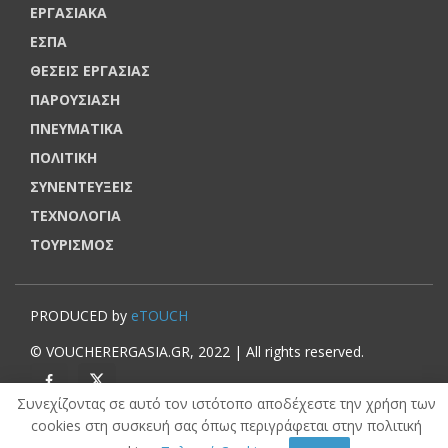
ΕΡΓΑΣΙΑΚΑ
ΕΣΠΑ
ΘΕΣΕΙΣ ΕΡΓΑΣΙΑΣ
ΠΑΡΟΥΣΙΑΣΗ
ΠΝΕΥΜΑΤΙΚΑ
ΠΟΛΙΤΙΚΗ
ΣΥΝΕΝΤΕΥΞΕΙΣ
ΤΕΧΝΟΛΟΓΙΑ
ΤΟΥΡΙΣΜΟΣ
PRODUCED by
eTOUCH
© VOUCHERERGASIA.GR, 2022 | All rights reserved.
Συνεχίζοντας σε αυτό τον ιστότοπο αποδέχεστε την χρήση των
cookies στη συσκευή σας όπως περιγράφεται στην πολιτική