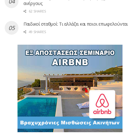
ανέργους
62 SHARES
Παιδικοί σταθμοί: Τι αλλάζει και ποιοι επωφελούνται
49 SHARES