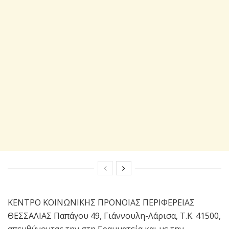
ΚΕΝΤΡΟ ΚΟΙΝΩΝΙΚΗΣ ΠΡΟΝΟΙΑΣ ΠΕΡΙΦΕΡΕΙΑΣ
ΘΕΣΣΑΛΙΑΣ Παπάγου 49, Γιάννουλη-Λάρισα, Τ.Κ. 41500,
απευθύνοντας την στη Γραμματεία και με την