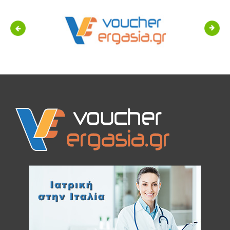
Previous
Next