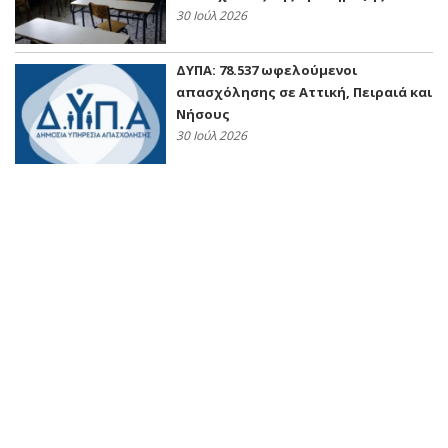
30 Ιούλ 2026
ΔΥΠΑ: 78.537 ωφελούμενοι
απασχόλησης σε Αττική, Πειραιά και
Νήσους
30 Ιούλ 2026