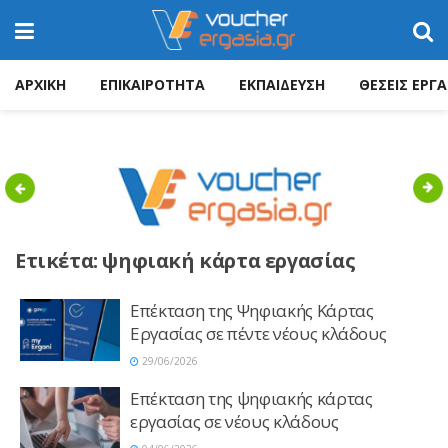
ΑΡΧΙΚΗ
ΕΠΙΚΑΙΡΟΤΗΤΑ
ΕΚΠΑΙΔΕΥΣΗ
ΘΕΣΕΙΣ ΕΡΓΑ
Previous
Nex
Ετικέτα:
ψηφιακή κάρτα εργασίας
Επέκταση της Ψηφιακής Κάρτας
Εργασίας σε πέντε νέους κλάδους
29/06/2026
Επέκταση της ψηφιακής κάρτας
εργασίας σε νέους κλάδους