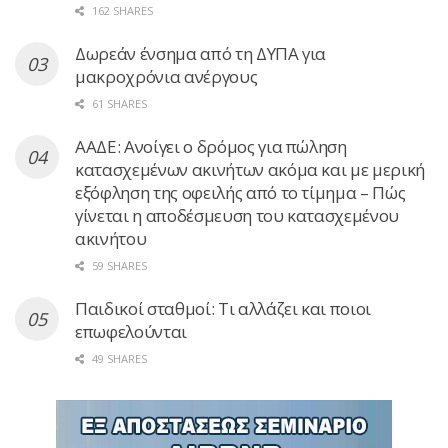
162 SHARES
Δωρεάν ένσημα από τη ΔΥΠΑ για
μακροχρόνια ανέργους
61 SHARES
ΑΑΔΕ: Ανοίγει ο δρόμος για πώληση
κατασχεμένων ακινήτων ακόμα και με μερική
εξόφληση της οφειλής από το τίμημα – Πώς
γίνεται η αποδέσμευση του κατασχεμένου
ακινήτου
59 SHARES
Παιδικοί σταθμοί: Τι αλλάζει και ποιοι
επωφελούνται
49 SHARES