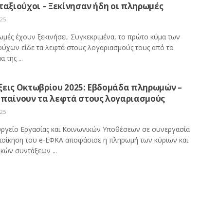
ταξιούχοι – Ξεκίνησαν ήδη οι πληρωμές
025
ωμές έχουν ξεκινήσει. Συγκεκριμένα, το πρώτο κύμα των
ούχων είδε τα λεφτά στους λογαριασμούς τους από το
 της ...
ξεις Οκτωβρίου 2025: Εβδομάδα πληρωμών –
μπαίνουν τα λεφτά στους λογαριασμούς
025
ργείο Εργασίας και Κοινωνικών Υποθέσεων σε συνεργασία
Διοίκηση του e-ΕΦΚΑ αποφάσισε η πληρωμή των κύριων και
κών συντάξεων ...