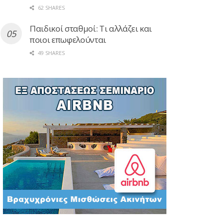
62 SHARES
Παιδικοί σταθμοί: Τι αλλάζει και
ποιοι επωφελούνται
49 SHARES