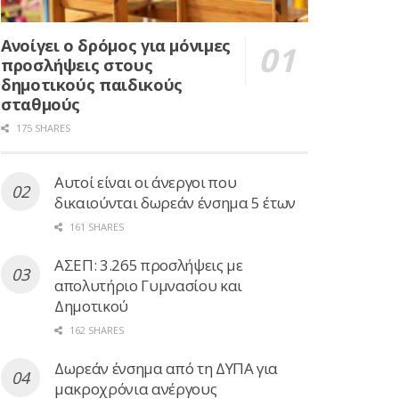
Ανοίγει ο δρόμος για μόνιμες
προσλήψεις στους
δημοτικούς παιδικούς
σταθμούς
175 SHARES
Αυτοί είναι οι άνεργοι που
δικαιούνται δωρεάν ένσημα 5 έτων
161 SHARES
ΑΣΕΠ: 3.265 προσλήψεις με
απολυτήριο Γυμνασίου και
Δημοτικού
162 SHARES
Δωρεάν ένσημα από τη ΔΥΠΑ για
μακροχρόνια ανέργους