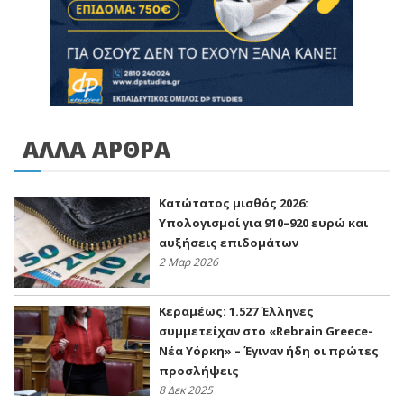
ΑΛΛΑ ΑΡΘΡΑ
Κατώτατος μισθός 2026:
Υπολογισμοί για 910–920 ευρώ και
αυξήσεις επιδομάτων
2 Μαρ 2026
Κεραμέως: 1.527 Έλληνες
συμμετείχαν στο «Rebrain Greece-
Νέα Υόρκη» – Έγιναν ήδη οι πρώτες
προσλήψεις
8 Δεκ 2025