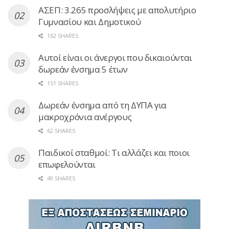
ΑΣΕΠ: 3.265 προσλήψεις με απολυτήριο
Γυμνασίου και Δημοτικού
162 SHARES
Αυτοί είναι οι άνεργοι που δικαιούνται
δωρεάν ένσημα 5 έτων
151 SHARES
Δωρεάν ένσημα από τη ΔΥΠΑ για
μακροχρόνια ανέργους
62 SHARES
Παιδικοί σταθμοί: Τι αλλάζει και ποιοι
επωφελούνται
49 SHARES