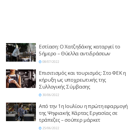
Εστίαση: Ο Χατζηδάκης καταργεί το
5ήμερο – Θύελλα αντιδράσεων
08/07/2022
Επισιτισμός και τουρισμός: Στο ΦΕΚ η
κήρυξη ως υποχρεωτικής της
Συλλογικής Σύμβασης
30/06/2022
Από την 1η Ιουλίου η πρώτη εφαρμογή
της Ψηφιακής Κάρτας Εργασίας σε
τράπεζες – σούπερ μάρκετ
25/06/2022