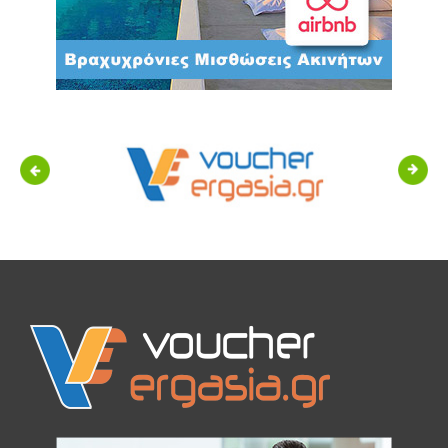
Previous
Next