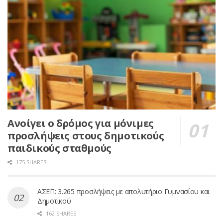
Ανοίγει ο δρόμος για μόνιμες
προσλήψεις στους δημοτικούς
παιδικούς σταθμούς
175 SHARES
ΑΣΕΠ: 3.265 προσλήψεις με απολυτήριο Γυμνασίου και
Δημοτικού
162 SHARES