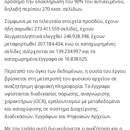
ορόσημο την ολοκλήρωση του 90% του αντικειμένου,
δηλαδή περίπου 270 εκατ. σελίδων.
Σύμφωνα με τα τελευταία στοιχεία προόδου, έχουν
ήδη σαρωθεί 273.411.559 σελίδες, έχουν
δειγματοληπτικά ελεγχθεί 246.928.398, έχουν
μεταφορτωθεί 207.184.434, ενώ οι καταχωρημένες
σελίδες ανέρχονται σε 139.234.997 και τα
καταχωρημένα έγγραφα σε 16.838.625.
Πέρα από τον όγκο των δεδομένων, η ουσία του έργου
βρίσκεται στη μετατροπή του φυσικού αρχείου σε
αναζητήσιμη ψηφιακή πληροφορία. Τα έγγραφα
υφίστανται διαδικασίες σάρωσης, αναγνώρισης
χαρακτήρων (OCR), εμπλουτισμού με μεταδεδομένα
και καταχώρισης σε σύστημα Διαχείρισης
Διαδικασιών, Εγγράφων και Ψηφιακών Αρχείων.
Με τον τρόπο αυτό διευκολύνεται η αναζήτηση και η