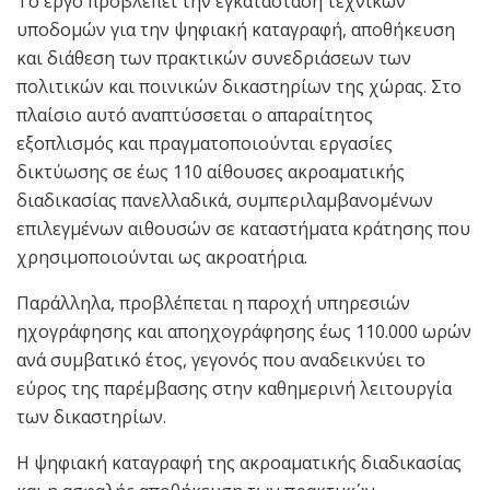
Το έργο προβλέπει την εγκατάσταση τεχνικών
υποδομών για την ψηφιακή καταγραφή, αποθήκευση
και διάθεση των πρακτικών συνεδριάσεων των
πολιτικών και ποινικών δικαστηρίων της χώρας. Στο
πλαίσιο αυτό αναπτύσσεται ο απαραίτητος
εξοπλισμός και πραγματοποιούνται εργασίες
δικτύωσης σε έως 110 αίθουσες ακροαματικής
διαδικασίας πανελλαδικά, συμπεριλαμβανομένων
επιλεγμένων αιθουσών σε καταστήματα κράτησης που
χρησιμοποιούνται ως ακροατήρια.
Παράλληλα, προβλέπεται η παροχή υπηρεσιών
ηχογράφησης και αποηχογράφησης έως 110.000 ωρών
ανά συμβατικό έτος, γεγονός που αναδεικνύει το
εύρος της παρέμβασης στην καθημερινή λειτουργία
των δικαστηρίων.
Η ψηφιακή καταγραφή της ακροαματικής διαδικασίας