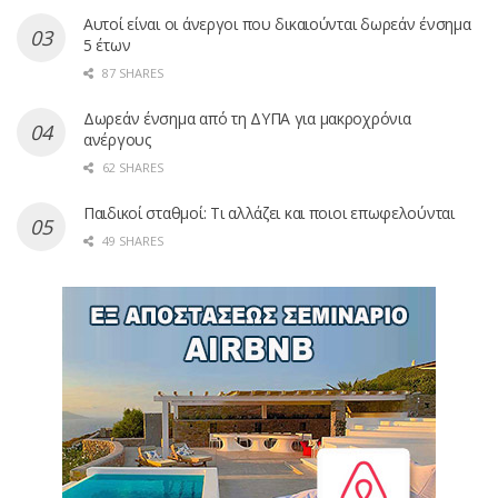
Αυτοί είναι οι άνεργοι που δικαιούνται δωρεάν ένσημα
5 έτων
87 SHARES
Δωρεάν ένσημα από τη ΔΥΠΑ για μακροχρόνια
ανέργους
62 SHARES
Παιδικοί σταθμοί: Τι αλλάζει και ποιοι επωφελούνται
49 SHARES