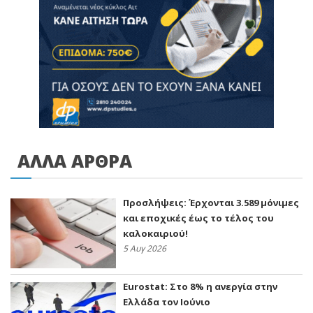
ΑΛΛΑ ΑΡΘΡΑ
Προσλήψεις: Έρχονται 3.589 μόνιμες
και εποχικές έως το τέλος του
καλοκαιριού!
5 Αυγ 2026
Eurostat: Στο 8% η ανεργία στην
Ελλάδα τον Ιούνιο