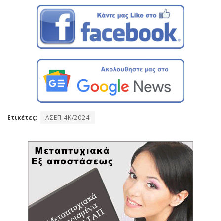
Ετικέτες:
ΑΣΕΠ 4Κ/2024