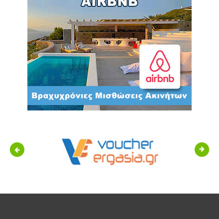
Previous
Next