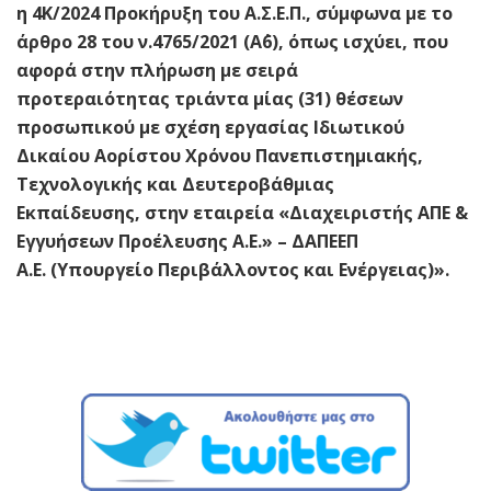
η 4Κ/2024 Προκήρυξη του Α.Σ.Ε.Π., σύμφωνα με το
άρθρο 28 του ν.4765/2021 (Α΄6), όπως ισχύει, που
αφορά στην πλήρωση με σειρά
προτεραιότητας τριάντα μίας (31) θέσεων
προσωπικού με σχέση εργασίας Ιδιωτικού
Δικαίου Αορίστου Χρόνου Πανεπιστημιακής,
Τεχνολογικής και Δευτεροβάθμιας
Εκπαίδευσης, στην εταιρεία «Διαχειριστής ΑΠΕ &
Εγγυήσεων Προέλευσης Α.Ε.» – ΔΑΠΕΕΠ
Α.Ε. (Υπουργείο Περιβάλλοντος και Ενέργειας)».