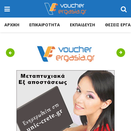
ΑΡΧΙΚΗ
ΕΠΙΚΑΙΡΟΤΗΤΑ
ΕΚΠΑΙΔΕΥΣΗ
ΘΕΣΕΙΣ ΕΡΓΑ
Previous
Next