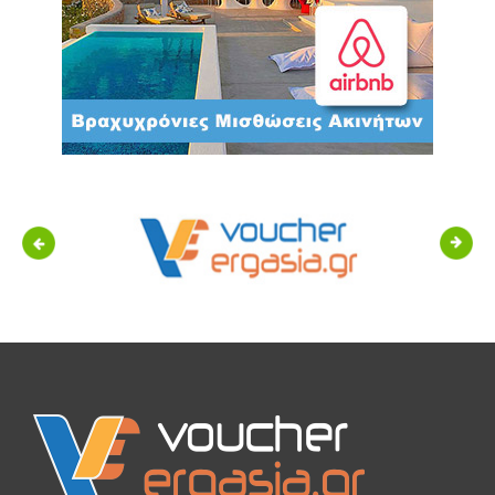
Previous
Next