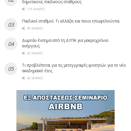
δημοτικούς παιδικούς σταθμούς
175 SHARES
Παιδικοί σταθμοί: Τι αλλάζει και ποιοι επωφελούνται
49 SHARES
Δωρεάν ένσημα από τη ΔΥΠΑ για μακροχρόνια
ανέργους
62 SHARES
Τι προβλέπεται για τις μετεγγραφές φοιτητών για το νέο
ακαδημαϊκό έτος
42 SHARES