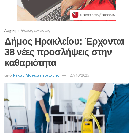
Αρχική
Θέσεις εργασίας
Δήμος Ηρακλείου: Έρχονται
38 νέες προσλήψεις στην
καθαριότητα
από
Νίκος Μοναστηριώτης
27/10/2025