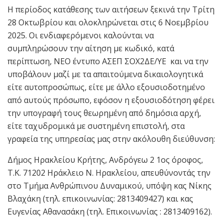
Η περίοδος κατάθεσης των αιτήσεων ξεκινά την Τρίτη
28 Οκτωβρίου και ολοκληρώνεται στις 6 Νοεμβρίου
2025. Οι ενδιαφερόμενοι καλούνται να
συμπληρώσουν την αίτηση με κωδικό, κατά
περίπτωση, ΝΕΟ έντυπο ΑΣΕΠ ΣΟΧ2ΔΕ/ΥΕ και να την
υποβάλουν μαζί με τα απαιτούμενα δικαιολογητικά
είτε αυτοπροσώπως, είτε με άλλο εξουσιοδοτημένο
από αυτούς πρόσωπο, εφόσον η εξουσιοδότηση φέρει
την υπογραφή τους θεωρημένη από δημόσια αρχή,
είτε ταχυδρομικά με συστημένη επιστολή, στα
γραφεία της υπηρεσίας μας στην ακόλουθη διεύθυνση:
Δήμος Ηρακλείου Κρήτης, Ανδρόγεω 2 1ος όροφος,
Τ.Κ. 71202 Ηράκλειο Ν. Ηρακλείου, απευθύνοντάς την
στο Τμήμα Ανθρώπινου Δυναμικού, υπόψη κας Νίκης
Βλαχάκη (τηλ. επικοινωνίας: 2813409427) και κας
Ευγενίας Αθανασάκη (τηλ. Επικοινωνίας : 2813409162).