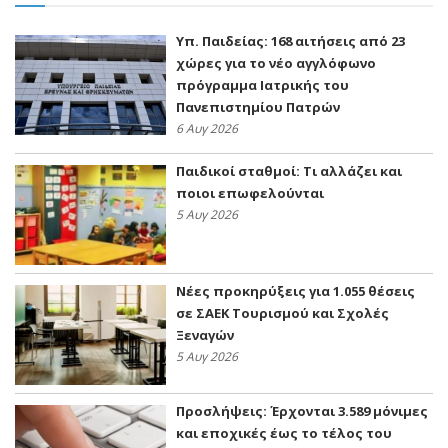
Υπ. Παιδείας: 168 αιτήσεις από 23
χώρες για το νέο αγγλόφωνο
πρόγραμμα Ιατρικής του
Πανεπιστημίου Πατρών
6 Αυγ 2026
Παιδικοί σταθμοί: Τι αλλάζει και
ποιοι επωφελούνται
5 Αυγ 2026
Νέες προκηρύξεις για 1.055 θέσεις
σε ΣΑΕΚ Τουρισμού και Σχολές
Ξεναγών
5 Αυγ 2026
Προσλήψεις: Έρχονται 3.589 μόνιμες
και εποχικές έως το τέλος του