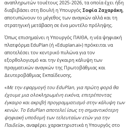
αναπληρωτών τουέτους 2025-2026, τα οποία έχει ήδη
διαβιβάσει στη Βουλή η Υπουργός
Σοφία Ζαχαράκη
,
αποτυπώνουν το μέγεθος των αναγκών αλλά και τη
στρατηγική μετάβαση σε ένα μοντέλο πρόληψης.
Όπως επισημαίνει η Υπουργός ΠΑΙΘΑ, η νέα ψηφιακή
πλατφόρμα EduPlan (ή «Eduplan.ai») πρόκειται να
αποτελέσει τον κεντρικό πυλώνα για τον
εξορθολογισμό και την έγκαιρη κάλυψη των
πραγματικών αναγκών της Πρωτοβάθμιας και
Δευτεροβάθμιας Εκπαίδευσης.
«
Με την εφαρμογή του EduPlan, για πρώτη φορά θα
έχουμε μια ολοκληρωμένη εικόνα, επιτρέποντας
έγκαιρο και ακριβή προγραμματισμό στην κάλυψη των
κενών. Το EduPlan αποτελεί ίσως τη σημαντικότερη
ψηφιακή υποδομή των τελευταίων ετών για την
Παιδεία
», αναφέρει χαρακτηριστικά η Υπουργός στο