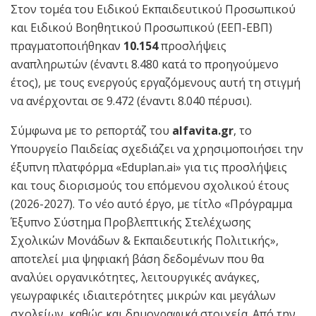
Στον τομέα του Ειδικού Εκπαιδευτικού Προσωπικού
και Ειδικού Βοηθητικού Προσωπικού (ΕΕΠ-ΕΒΠ)
πραγματοποιήθηκαν
10.154
προσλήψεις
αναπληρωτών (έναντι 8.480 κατά το προηγούμενο
έτος), με τους ενεργούς εργαζόμενους αυτή τη στιγμή
να ανέρχονται σε 9.472 (έναντι 8.040 πέρυσι).
Σύμφωνα με το ρεπορτάζ του
alfavita.gr
, το
Υπουργείο Παιδείας σχεδιάζει να χρησιμοποιήσει την
έξυπνη πλατφόρμα «Eduplan.ai» για τις προσλήψεις
και τους διορισμούς του επόμενου σχολικού έτους
(2026-2027). Το νέο αυτό έργο, με τίτλο «Πρόγραμμα
Έξυπνο Σύστημα Προβλεπτικής Στελέχωσης
Σχολικών Μονάδων & Εκπαιδευτικής Πολιτικής»,
αποτελεί μια ψηφιακή βάση δεδομένων που θα
αναλύει οργανικότητες, λειτουργικές ανάγκες,
γεωγραφικές ιδιαιτερότητες μικρών και μεγάλων
σχολείων, καθώς και δημογραφικά στοιχεία. Από την