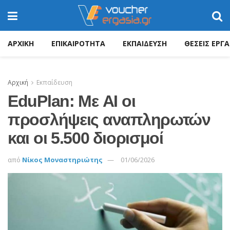
ΑΡΧΙΚΗ
ΕΠΙΚΑΙΡΟΤΗΤΑ
ΕΚΠΑΙΔΕΥΣΗ
ΘΕΣΕΙΣ ΕΡΓΑ
Αρχική
Εκπαίδευση
EduPlan: Με AI οι
προσλήψεις αναπληρωτών
και οι 5.500 διορισμοί
από
Νίκος Μοναστηριώτης
01/06/2026