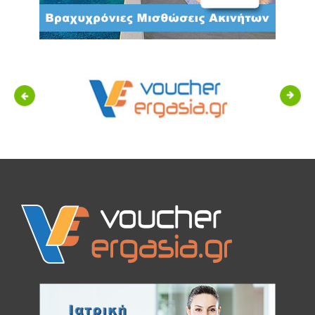
Previous
Next