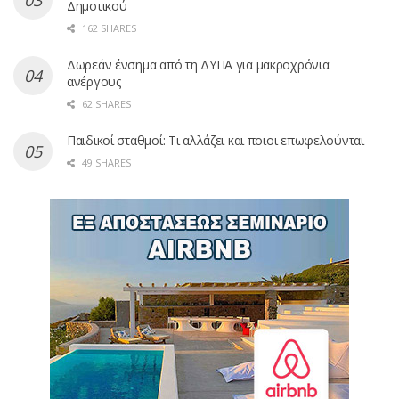
Δημοτικού
162 SHARES
Δωρεάν ένσημα από τη ΔΥΠΑ για μακροχρόνια
ανέργους
62 SHARES
Παιδικοί σταθμοί: Τι αλλάζει και ποιοι επωφελούνται
49 SHARES