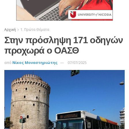
Αρχική
1. Πρώτα Θέματα
Στην πρόσληψη 171 οδηγών
προχωρά ο ΟΑΣΘ
από
Νίκος Μοναστηριώτης
07/07/2025