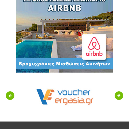
Previous
Next