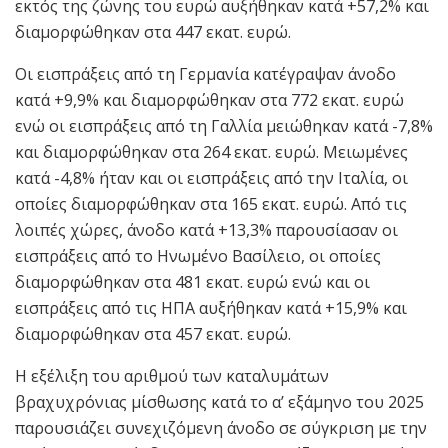
εκτός της ζώνης του ευρώ αυξήθηκαν κατά +57,2% και
διαμορφώθηκαν στα 447 εκατ. ευρώ.
Oι εισπράξεις από τη Γερμανία κατέγραψαν άνοδο
κατά +9,9% και διαμορφώθηκαν στα 772 εκατ. ευρώ
ενώ οι εισπράξεις από τη Γαλλία μειώθηκαν κατά -7,8%
και διαμορφώθηκαν στα 264 εκατ. ευρώ. Μειωμένες
κατά -4,8% ήταν και οι εισπράξεις από την Ιταλία, οι
οποίες διαμορφώθηκαν στα 165 εκατ. ευρώ. Από τις
λοιπές χώρες, άνοδο κατά +13,3% παρουσίασαν οι
εισπράξεις από το Ηνωμένο Βασίλειο, οι οποίες
διαμορφώθηκαν στα 481 εκατ. ευρώ ενώ και οι
εισπράξεις από τις ΗΠΑ αυξήθηκαν κατά +15,9% και
διαμορφώθηκαν στα 457 εκατ. ευρώ.
Η εξέλιξη του αριθμού των καταλυμάτων
βραχυχρόνιας μίσθωσης κατά το α’ εξάμηνο του 2025
παρουσιάζει συνεχιζόμενη άνοδο σε σύγκριση με την