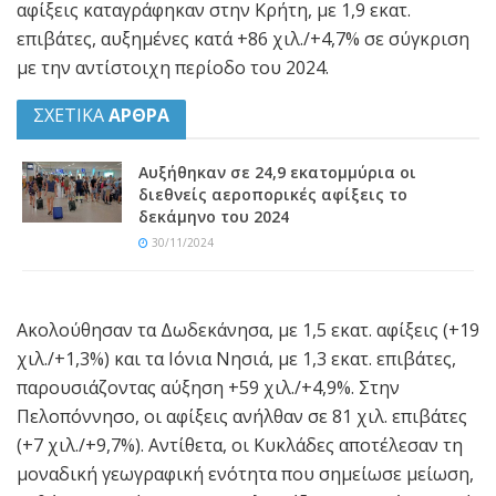
αφίξεις καταγράφηκαν στην Κρήτη, με 1,9 εκατ.
επιβάτες, αυξημένες κατά +86 χιλ./+4,7% σε σύγκριση
με την αντίστοιχη περίοδο του 2024.
ΣΧΕΤΙΚΑ
ΑΡΘΡΑ
Αυξήθηκαν σε 24,9 εκατομμύρια οι
διεθνείς αεροπορικές αφίξεις το
δεκάμηνο του 2024
30/11/2024
Ακολούθησαν τα Δωδεκάνησα, με 1,5 εκατ. αφίξεις (+19
χιλ./+1,3%) και τα Ιόνια Νησιά, με 1,3 εκατ. επιβάτες,
παρουσιάζοντας αύξηση +59 χιλ./+4,9%. Στην
Πελοπόννησο, οι αφίξεις ανήλθαν σε 81 χιλ. επιβάτες
(+7 χιλ./+9,7%). Αντίθετα, οι Κυκλάδες αποτέλεσαν τη
μοναδική γεωγραφική ενότητα που σημείωσε μείωση,