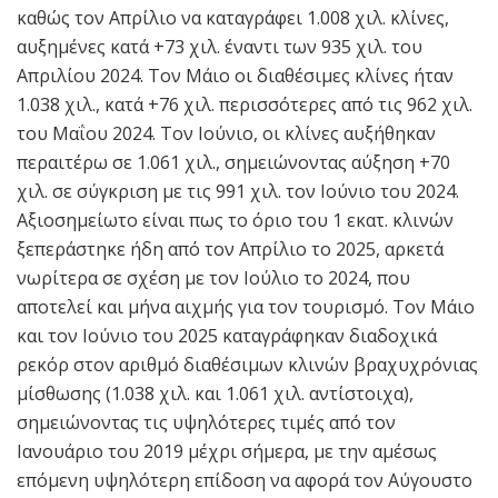
καθώς τον Απρίλιο να καταγράφει 1.008 χιλ. κλίνες,
αυξημένες κατά +73 χιλ. έναντι των 935 χιλ. του
Απριλίου 2024. Τον Μάιο οι διαθέσιμες κλίνες ήταν
1.038 χιλ., κατά +76 χιλ. περισσότερες από τις 962 χιλ.
του Μαΐου 2024. Τον Ιούνιο, οι κλίνες αυξήθηκαν
περαιτέρω σε 1.061 χιλ., σημειώνοντας αύξηση +70
χιλ. σε σύγκριση με τις 991 χιλ. τον Ιούνιο του 2024.
Αξιοσημείωτο είναι πως το όριο του 1 εκατ. κλινών
ξεπεράστηκε ήδη από τον Απρίλιο το 2025, αρκετά
νωρίτερα σε σχέση με τον Ιούλιο το 2024, που
αποτελεί και μήνα αιχμής για τον τουρισμό. Τον Μάιο
και τον Ιούνιο του 2025 καταγράφηκαν διαδοχικά
ρεκόρ στον αριθμό διαθέσιμων κλινών βραχυχρόνιας
μίσθωσης (1.038 χιλ. και 1.061 χιλ. αντίστοιχα),
σημειώνοντας τις υψηλότερες τιμές από τον
Ιανουάριο του 2019 μέχρι σήμερα, με την αμέσως
επόμενη υψηλότερη επίδοση να αφορά τον Αύγουστο