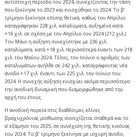
αντίστοιχη περίοδο του 2024, συνεχίζοντας την τάση
που ξεκίνησε το 2023 και ενισχύθηκε το 2024. Το β’
τρίμηνο ξεκίνησε επίσης θετικά, καθώς τον Απρίλιο
καταγράφηκαν 228 χιλ. καταλύματα, αυξημένα κατά
+16 χιλ. σε σχέση με τον Απρίλιο του 2024 (212 χιλ.).
Τον Μάιο η αύξηση συνεχίστηκε με 236 χιλ.
καταλύματα, κατά +18 χιλ. περισσότερα έναντι των 218
χιλ. του Μαΐου 2024. Τέλος, τον Ιούνιο ο αριθμός των
καταλυμάτων ανήλθε σε 242 χιλ., καταγράφοντας νέα
άνοδο +17 χιλ. έναντι των 225 χιλ. τον Ιούνιο του
2024. Η συνεχής αύξηση ενισχύει ακόμα περισσότερο
την ανοδική δυναμική που διαμορφώθηκε από την
αρχή του έτους.
Η ανοδική πορεία στις διαθέσιμες κλίνες
βραχυχρόνιας μίσθωσης συνεχίζεται σταθερά και το
α’ εξάμηνο του 2025, σε συνέχιση της θετικής εικόνας
του 2024. Το β’ τρίμηνο ξεκίνησε με ισχυρή άνοδο,