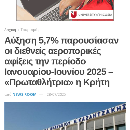
Αρχική
Τουρισμός
Αύξηση 5,7% παρουσίασαν
οι διεθνείς αεροπορικές
αφίξεις την περίοδο
Ιανουαρίου-Ιουνίου 2025 –
«Πρωταθλήτρια» η Κρήτη
από
NEWS ROOM
28/07/2025