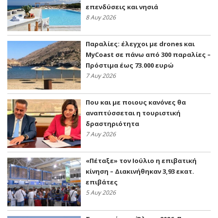
επενδύσεις και νησιά
8 Αυγ 2026
Παραλίες: έλεγχοι με drones και
MyCoast σε πάνω από 300 παραλίες –
Πρόστιμα έως 73.000 ευρώ
7 Αυγ 2026
Που και με ποιους κανόνες θα
αναπτύσσεται η τουριστική
δραστηριότητα
7 Αυγ 2026
«Πέταξε» τον Ιούλιο η επιβατική
κίνηση – Διακινήθηκαν 3,93 εκατ.
επιβάτες
5 Αυγ 2026