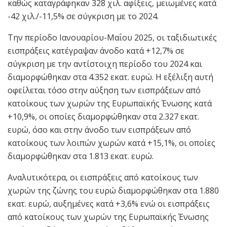
καθώς καταγράφηκαν 328 χιλ. αφίξεις, μειωμένες κατά
-42 χιλ./-11,5% σε σύγκριση με το 2024.
Την περίοδο Ιανουαρίου-Μαΐου 2025, οι ταξιδιωτικές
εισπράξεις κατέγραψαν άνοδο κατά +12,7% σε
σύγκριση με την αντίστοιχη περίοδο του 2024 και
διαμορφώθηκαν στα 4.352 εκατ. ευρώ. Η εξέλιξη αυτή
οφείλεται τόσο στην αύξηση των εισπράξεων από
κατοίκους των χωρών της Ευρωπαϊκής Ένωσης κατά
+10,9%, οι οποίες διαμορφώθηκαν στα 2.327 εκατ.
ευρώ, όσο και στην άνοδο των εισπράξεων από
κατοίκους των λοιπών χωρών κατά +15,1%, οι οποίες
διαμορφώθηκαν στα 1.813 εκατ. ευρώ.
Αναλυτικότερα, οι εισπράξεις από κατοίκους των
χωρών της ζώνης του ευρώ διαμορφώθηκαν στα 1.880
εκατ. ευρώ, αυξημένες κατά +3,6% ενώ οι εισπράξεις
από κατοίκους των χωρών της Ευρωπαϊκής Ένωσης