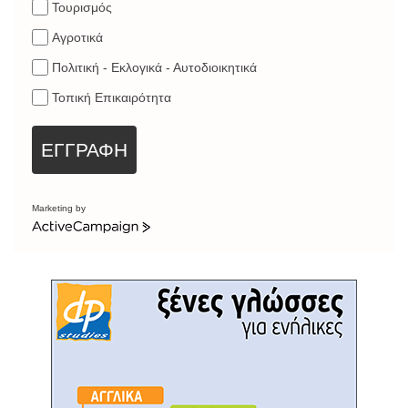
Τουρισμός
Αγροτικά
Πολιτική - Εκλογικά - Αυτοδιοικητικά
Τοπική Επικαιρότητα
ΕΓΓΡΑΦΗ
Marketing by