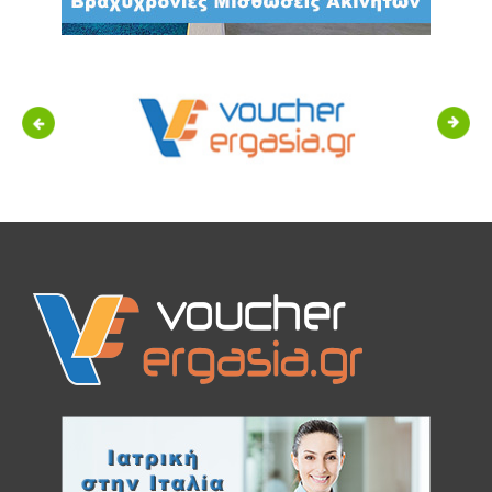
Previous
Next