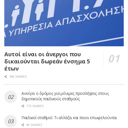
Αυτοί είναι οι άνεργοι που
δικαιούνται δωρεάν ένσημα 5
έτων
188 SHARES
Ανοίγει ο δρόμος για μόνιμες προσλήψεις στους
δημοτικούς παιδικούς σταθμούς
175 SHARES
Παιδικοί σταθμοί: Τι αλλάζει και ποιοι επωφελούνται
49 SHARES