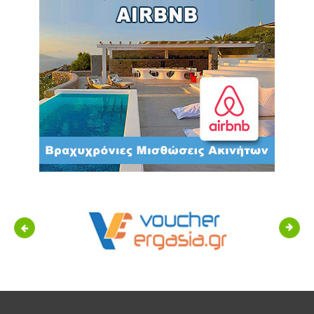
Previous
Next