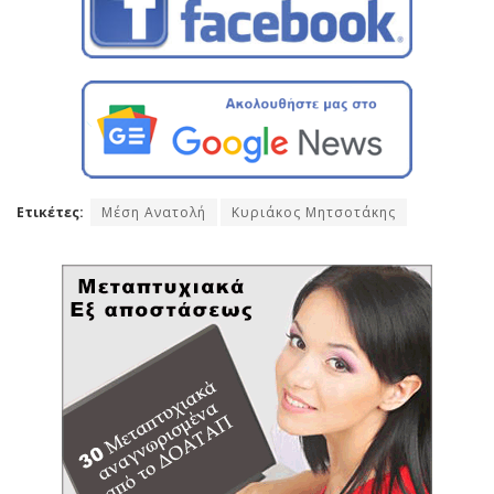
Ετικέτες:
Μέση Ανατολή
Κυριάκος Μητσοτάκης