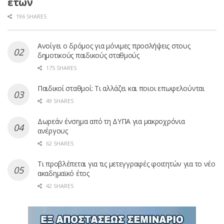
έτων
196 SHARES
Ανοίγει ο δρόμος για μόνιμες προσλήψεις στους
δημοτικούς παιδικούς σταθμούς
175 SHARES
Παιδικοί σταθμοί: Τι αλλάζει και ποιοι επωφελούνται
49 SHARES
Δωρεάν ένσημα από τη ΔΥΠΑ για μακροχρόνια
ανέργους
62 SHARES
Τι προβλέπεται για τις μετεγγραφές φοιτητών για το νέο
ακαδημαϊκό έτος
42 SHARES