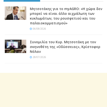
Μητσοτάκης για το myAGRO: «Η χώρα δεν
μπορεί να είναι άλλο αιχμάλωτη των
κυκλωμάτων, του ρουσφετιού και του
παλαιοκομματισμού»
06/08/2026
Συνομιλία του Κυρ. Μητσοτάκη με τον
σκηνοθέτη της «Οδύσσειας», Κρίστοφερ
Νόλαν
28/07/2026