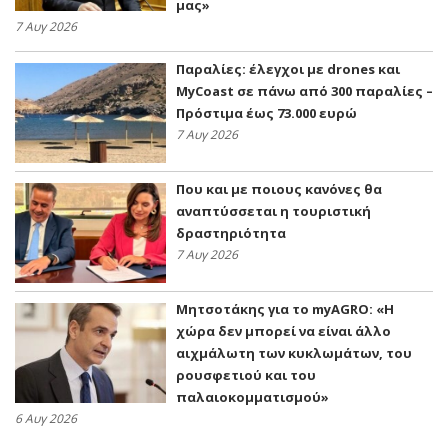
μας»
7 Αυγ 2026
Παραλίες: έλεγχοι με drones και
MyCoast σε πάνω από 300 παραλίες –
Πρόστιμα έως 73.000 ευρώ
7 Αυγ 2026
Που και με ποιους κανόνες θα
αναπτύσσεται η τουριστική
δραστηριότητα
7 Αυγ 2026
Μητσοτάκης για το myAGRO: «Η
χώρα δεν μπορεί να είναι άλλο
αιχμάλωτη των κυκλωμάτων, του
ρουσφετιού και του
παλαιοκομματισμού»
6 Αυγ 2026