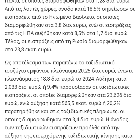
Ιταλία, οι οποίες διαμορφώθηκαν στα 1,28 δισ. ευρώ.
Από τις λοιπές χώρες, άνοδο κατά 18,5% σημείωσαν οι
εισπράξεις από το Ηνωμένο Βασίλειο, οι οποίες
διαμορφώθηκαν στα 3,8 δισ. ευρώ, ενώ οι εισπράξεις
από τις ΗΠΑ αυξήθηκαν κατά 8,5% στα 1,7 δισ. ευρώ.
Τέλος, οι εισπράξεις από τη Ρωσία διαμορφώθηκαν
στα 23,8 εκατ. ευρώ.
Ως αποτέλεσμα των παραπάνω το ταξιδιωτικό
ισοζύγιο εμφάνισε πλεόνασμα 20,25 δισ. ευρώ, έναντι
πλεονάσματος 18,8 δισ. ευρώ το 2024. Αύξηση κατά
2,033 δισ. ευρώ ή 9,4% παρουσίασαν οι ταξιδιωτικές
εισπράξεις, οι οποίες διαμορφώθηκαν στα 23,626 δισ.
ευρώ, ενώ αύξηση κατά 565,5 εκατ. ευρώ ή 20,2%
παρατηρήθηκε και στις ταξιδιωτικές πληρωμές, οι
οποίες διαμορφώθηκαν στα 3,4 δισ. ευρώ. Η άνοδος
των ταξιδιωτικών εισπράξεων προήλθε από την
αύξηση της εισερχόμενης ταξιδιωτικής κίνησης κατά