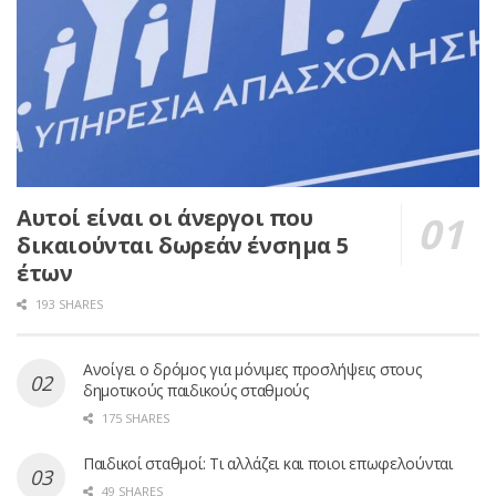
Αυτοί είναι οι άνεργοι που
δικαιούνται δωρεάν ένσημα 5
έτων
193 SHARES
Ανοίγει ο δρόμος για μόνιμες προσλήψεις στους
δημοτικούς παιδικούς σταθμούς
175 SHARES
Παιδικοί σταθμοί: Τι αλλάζει και ποιοι επωφελούνται
49 SHARES