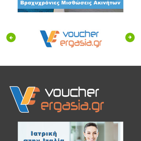
Previous
Next