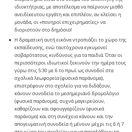
ιδιοκτήτριας, με αποτέλεσμα να παίρνουν μισθό
ανειδίκευτου εργάτη και επιπλέον, αν κλείσει η
μονάδα, οι «πονηροί επιχειρηματίες» να
διοριστούν στο δημόσιο!
Η δραματική αυτή εικόνα ντροπιάζει το χώρο της
εκπαίδευσης, ενώ ταυτόχρονα εγκυμονεί
σοβαρότατους κινδύνους για τα παιδιά. Όταν οι
περισσότεροι ιδιωτικοί ξεκινούν την ημέρα τους
γύρω στις 5:30 με 6 το πρωί ως συνοδοί στα
σχολικά λεωφορεία (φυσικά παράνομα),
επιστρέφουν στο σχολείο για να διδάξουν,
κάνουν συνοδεία το μεσημεριανό δρομολόγιο
(φυσικά παράνομα), συχνά μαγειρεύουν,
καθαρίζουν και σφουγγαρίζουν (φυσικά
παράνομα) και στη συνέχεια κάνουν και την
απογευματινή συνοδεία ή μένουν μέχρι τις 6 ή 7
στο χώρο του σχολείου για να παραλάβουν τα