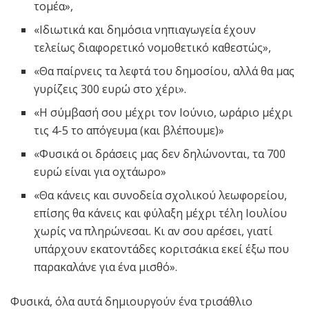
τομέα»,
«Ιδιωτικά και δημόσια νηπιαγωγεία έχουν
τελείως διαφορετικό νομοθετικό καθεστώς»,
«Θα παίρνεις τα λεφτά του δημοσίου, αλλά θα μας
γυρίζεις 300 ευρώ στο χέρι».
«Η σύμβασή σου μέχρι τον Ιούνιο, ωράριο μέχρι
τις 4-5 το απόγευμα (και βλέπουμε)»
«Φυσικά οι δράσεις μας δεν δηλώνονται, τα 700
ευρώ είναι για οχτάωρο»
«Θα κάνεις και συνοδεία σχολικού λεωφορείου,
επίσης θα κάνεις και φύλαξη μέχρι τέλη Ιουλίου
χωρίς να πληρώνεσαι. Κι αν σου αρέσει, γιατί
υπάρχουν εκατοντάδες κοριτσάκια εκεί έξω που
παρακαλάνε για ένα μισθό».
Φυσικά, όλα αυτά δημιουργούν ένα τρισάθλιο