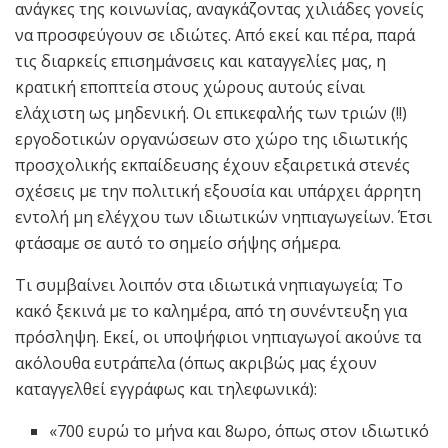
ανάγκες της κοινωνίας, αναγκάζοντας χιλιάδες γονείς
να προσφεύγουν σε ιδιώτες. Από εκεί και πέρα, παρά
τις διαρκείς επισημάνσεις και καταγγελίες μας, η
κρατική εποπτεία στους χώρους αυτούς είναι
ελάχιστη ως μηδενική. Οι επικεφαλής των τριών (!!)
εργοδοτικών οργανώσεων στο χώρο της ιδιωτικής
προσχολικής εκπαίδευσης έχουν εξαιρετικά στενές
σχέσεις με την πολιτική εξουσία και υπάρχει άρρητη
εντολή μη ελέγχου των ιδιωτικών νηπιαγωγείων. Έτσι
φτάσαμε σε αυτό το σημείο σήψης σήμερα.
Τι συμβαίνει λοιπόν στα ιδιωτικά νηπιαγωγεία; Το
κακό ξεκινά με το καλημέρα, από τη συνέντευξη για
πρόσληψη. Εκεί, οι υποψήφιοι νηπιαγωγοί ακούνε τα
ακόλουθα ευτράπελα (όπως ακριβώς μας έχουν
καταγγελθεί εγγράφως και τηλεφωνικά):
«700 ευρώ το μήνα και 8ωρο, όπως στον ιδιωτικό