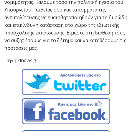
νομιμότητας. Καλούμε τόσο την πολιτική ηγεσία του
Υπουργείου Παιδείας όσο και τα κόμματα της
αντιπολίτευσης να ευαισθητοποιηθούν για τη δυσώδη
και επικίνδυνη κατάσταση στο χώρο της ιδιωτικής
προσχολικής εκπαίδευσης. Είμαστε στη διάθεσή τους
να συζητήσουμε για το ζήτημα και να καταθέσουμε τις
προτάσεις μας.
Πηγή: dnews.gr