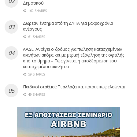
Δημοτικού
162 SHARES
Δωρεάν ένσημα από τη ΔΥΠΑ για μακροχρόνια
ανέργους
61 SHARES
ΑΑΔΕ: Ανοίγει ο δρόμος για πώληση κατασχεμένων
ακινήτων ακόμα και με μερική εξόφληση της οφειλής
από το τίμημα – Πώς γίνεται η αποδέσμευση του
κατασχεμένου ακινήτου
59 SHARES
Παιδικοί σταθμοί: Τι αλλάζει και ποιοι επωφελούνται
49 SHARES