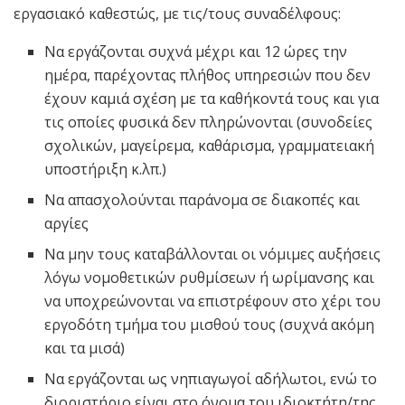
εργασιακό καθεστώς, με τις/τους συναδέλφους:
Να εργάζονται συχνά μέχρι και 12 ώρες την
ημέρα, παρέχοντας πλήθος υπηρεσιών που δεν
έχουν καμιά σχέση με τα καθήκοντά τους και για
τις οποίες φυσικά δεν πληρώνονται (συνοδείες
σχολικών, μαγείρεμα, καθάρισμα, γραμματειακή
υποστήριξη κ.λπ.)
Να απασχολούνται παράνομα σε διακοπές και
αργίες
Να μην τους καταβάλλονται οι νόμιμες αυξήσεις
λόγω νομοθετικών ρυθμίσεων ή ωρίμανσης και
να υποχρεώνονται να επιστρέφουν στο χέρι του
εργοδότη τμήμα του μισθού τους (συχνά ακόμη
και τα μισά)
Να εργάζονται ως νηπιαγωγοί αδήλωτοι, ενώ το
διοριστήριο είναι στο όνομα του ιδιοκτήτη/της