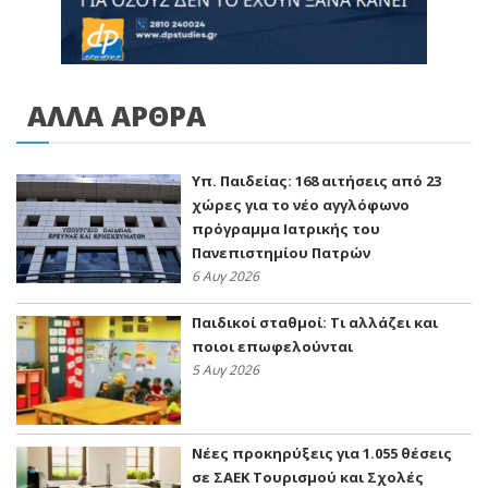
ΑΛΛΑ ΑΡΘΡΑ
Υπ. Παιδείας: 168 αιτήσεις από 23
χώρες για το νέο αγγλόφωνο
πρόγραμμα Ιατρικής του
Πανεπιστημίου Πατρών
6 Αυγ 2026
Παιδικοί σταθμοί: Τι αλλάζει και
ποιοι επωφελούνται
5 Αυγ 2026
Νέες προκηρύξεις για 1.055 θέσεις
σε ΣΑΕΚ Τουρισμού και Σχολές