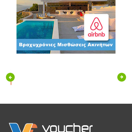
Previous
Next