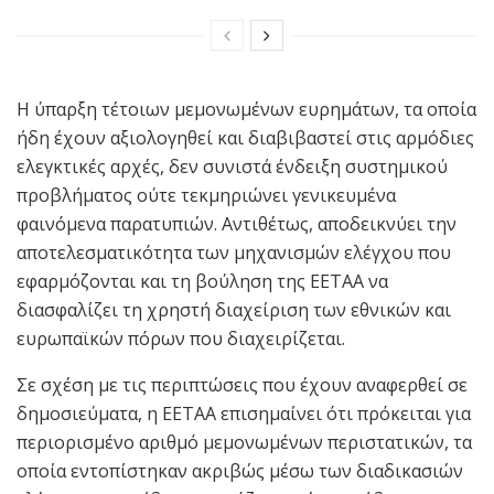
Η ύπαρξη τέτοιων μεμονωμένων ευρημάτων, τα οποία
ήδη έχουν αξιολογηθεί και διαβιβαστεί στις αρμόδιες
ελεγκτικές αρχές, δεν συνιστά ένδειξη συστημικού
προβλήματος ούτε τεκμηριώνει γενικευμένα
φαινόμενα παρατυπιών. Αντιθέτως, αποδεικνύει την
αποτελεσματικότητα των μηχανισμών ελέγχου που
εφαρμόζονται και τη βούληση της ΕΕΤΑΑ να
διασφαλίζει τη χρηστή διαχείριση των εθνικών και
ευρωπαϊκών πόρων που διαχειρίζεται.
Σε σχέση με τις περιπτώσεις που έχουν αναφερθεί σε
δημοσιεύματα, η ΕΕΤΑΑ επισημαίνει ότι πρόκειται για
περιορισμένο αριθμό μεμονωμένων περιστατικών, τα
οποία εντοπίστηκαν ακριβώς μέσω των διαδικασιών