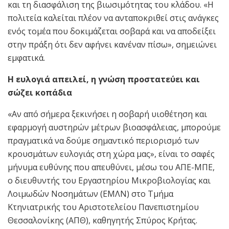
και τη διασφάλιση της βιωσιμότητας του κλάδου. «Η
πολιτεία καλείται πλέον να ανταποκριθεί στις ανάγκες
ενός τομέα που δοκιμάζεται σοβαρά και να αποδείξει
στην πράξη ότι δεν αφήνει κανέναν πίσω», σημειώνει
εμφατικά.
Η ευλογιά απειλεί, η γνώση προστατεύει και
σώζει κοπάδια
«Αν από σήμερα ξεκινήσει η σοβαρή υιοθέτηση και
εφαρμογή αυστηρών μέτρων βιοασφάλειας, μπορούμε
πραγματικά να δούμε σημαντικό περιορισμό των
κρουσμάτων ευλογιάς στη χώρα μας», είναι το σαφές
μήνυμα ευθύνης που απευθύνει, μέσω του ΑΠΕ-ΜΠΕ,
ο διευθυντής του Εργαστηρίου Μικροβιολογίας και
Λοιμωδών Νοσημάτων (ΕΜΛΝ) στο Τμήμα
Κτηνιατρικής του Αριστοτελείου Πανεπιστημίου
Θεσσαλονίκης (ΑΠΘ), καθηγητής Σπύρος Κρήτας.