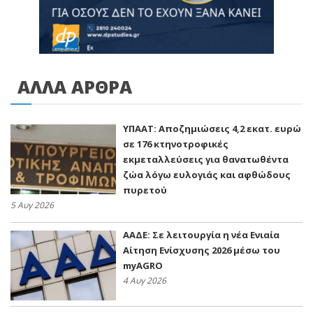
ΑΛΛΑ ΑΡΘΡΑ
ΥΠΑΑΤ: Αποζημιώσεις 4,2 εκατ. ευρώ
σε 176 κτηνοτροφικές
εκμεταλλεύσεις για θανατωθέντα
ζώα λόγω ευλογιάς και αφθώδους
πυρετού
5 Αυγ 2026
ΑΑΔΕ: Σε λειτουργία η νέα Ενιαία
Αίτηση Ενίσχυσης 2026 μέσω του
myAGRO
4 Αυγ 2026