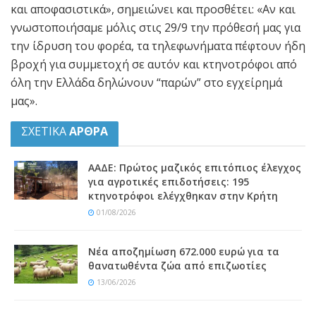
και αποφασιστικά», σημειώνει και προσθέτει: «Αν και
γνωστοποιήσαμε μόλις στις 29/9 την πρόθεσή μας για
την ίδρυση του φορέα, τα τηλεφωνήματα πέφτουν ήδη
βροχή για συμμετοχή σε αυτόν και κτηνοτρόφοι από
όλη την Ελλάδα δηλώνουν “παρών” στο εγχείρημά
μας».
ΣΧΕΤΙΚΑ
ΑΡΘΡΑ
ΑΑΔΕ: Πρώτος μαζικός επιτόπιος έλεγχος
για αγροτικές επιδοτήσεις: 195
κτηνοτρόφοι ελέγχθηκαν στην Κρήτη
01/08/2026
Νέα αποζημίωση 672.000 ευρώ για τα
θανατωθέντα ζώα από επιζωοτίες
13/06/2026