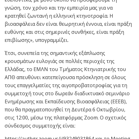
γνώση, τον χρόνο και την εμπειρία μας για να
κρατηθεί ζωντανή η ελληνική κτηνοτροφία. Η
βιοασφάλεια δεν είναι θεωρητική έννοια, είναι πράξη
ευθύνης και στις σημερινές συνθήκες, είναι πράξη
επιβίωσης», υπογραμμίζει.
Έτσι, συνεπεία της σημαντικής εξάπλωσης
κρουσμάτων ευλογιάς σε πολλές περιοχές της
Ελλάδας, το ΕΜΛΝ του Τμήματος Κτηνιατρικής του
ΑΠΘ απευθύνει κατεπείγουσα πρόσκληση σε όλους
τους επαγγελματίες της αιγοπροβατοτροφίας για τη
συμμετοχή τους στο δωρεάν διαδικτυακό σεμινάριο
Ενημέρωσης και Εκπαίδευσης Βιοασφάλειας (ΕΕΕΒ),
που θα πραγματοποιηθεί τη Δευτέρα 6 Οκτωβρίου,
στις 12:00, μέσω της πλατφόρμας Zoom. Ο σχετικός
σύνδεσμος συμμετοχής είναι:
https://authgr.zoom.us/j/93249031864 και το Meeting