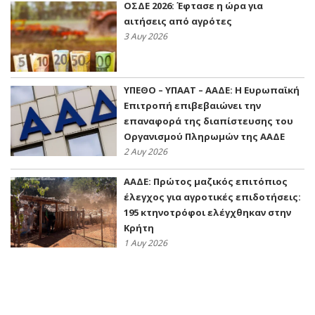
ΟΣΔΕ 2026: Έφτασε η ώρα για
αιτήσεις από αγρότες
3 Αυγ 2026
ΥΠΕΘΟ – ΥΠΑΑΤ – ΑΑΔΕ: H Ευρωπαϊκή
Επιτροπή επιβεβαιώνει την
επαναφορά της διαπίστευσης του
Οργανισμού Πληρωμών της ΑΑΔΕ
2 Αυγ 2026
ΑΑΔΕ: Πρώτος μαζικός επιτόπιος
έλεγχος για αγροτικές επιδοτήσεις:
195 κτηνοτρόφοι ελέγχθηκαν στην
Κρήτη
1 Αυγ 2026