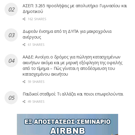
ΑΣΕΠ: 3.265 προσλήψεις με απολυτήριο Γυμνασίου και
Δημοτικού
162 SHARES
Δωρεάν ένσημα από τη ΔΥΠΑ για μακροχρόνια
ανέργους
61 SHARES
ΑΑΔΕ: Ανοίγει ο δρόμος για πώληση κατασχεμένων
ακινήτων ακόμα και με μερική εξόφληση της οφειλής
από το τίμημα – Πώς γίνεται η αποδέσμευση του
κατασχεμένου ακινήτου
59 SHARES
Παιδικοί σταθμοί: Τι αλλάζει και ποιοι επωφελούνται
49 SHARES