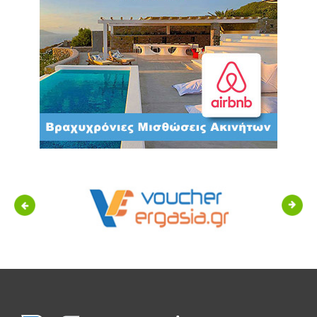
Previous
Next