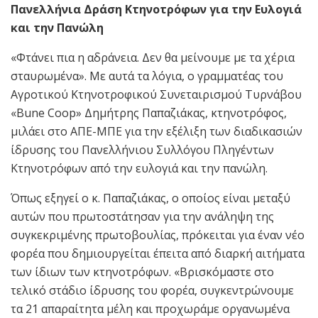
Πανελλήνια Δράση Κτηνοτρόφων για την Ευλογιά
και την Πανώλη
«Φτάνει πια η αδράνεια. Δεν θα μείνουμε με τα χέρια
σταυρωμένα». Με αυτά τα λόγια, ο γραμματέας του
Αγροτικού Κτηνοτροφικού Συνεταιρισμού Τυρνάβου
«Bune Coop» Δημήτρης Παπαζιάκας, κτηνοτρόφος,
μιλάει στο ΑΠΕ-ΜΠΕ για την εξέλιξη των διαδικασιών
ίδρυσης του Πανελλήνιου Συλλόγου Πληγέντων
Κτηνοτρόφων από την ευλογιά και την πανώλη.
Όπως εξηγεί ο κ. Παπαζιάκας, ο οποίος είναι μεταξύ
αυτών που πρωτοστάτησαν για την ανάληψη της
συγκεκριμένης πρωτοβουλίας, πρόκειται για έναν νέο
φορέα που δημιουργείται έπειτα από διαρκή αιτήματα
των ίδιων των κτηνοτρόφων. «Βρισκόμαστε στο
τελικό στάδιο ίδρυσης του φορέα, συγκεντρώνουμε
τα 21 απαραίτητα μέλη και προχωράμε οργανωμένα