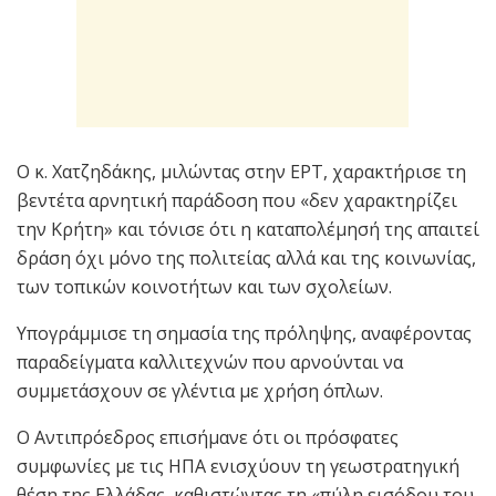
Ο κ. Χατζηδάκης, μιλώντας στην ΕΡΤ, χαρακτήρισε τη
βεντέτα αρνητική παράδοση που «δεν χαρακτηρίζει
την Κρήτη» και τόνισε ότι η καταπολέμησή της απαιτεί
δράση όχι μόνο της πολιτείας αλλά και της κοινωνίας,
των τοπικών κοινοτήτων και των σχολείων.
Υπογράμμισε τη σημασία της πρόληψης, αναφέροντας
παραδείγματα καλλιτεχνών που αρνούνται να
συμμετάσχουν σε γλέντια με χρήση όπλων.
Ο Αντιπρόεδρος επισήμανε ότι οι πρόσφατες
συμφωνίες με τις ΗΠΑ ενισχύουν τη γεωστρατηγική
θέση της Ελλάδας, καθιστώντας τη «πύλη εισόδου του