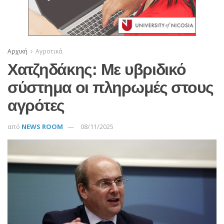
Αρχική
Αγροτικά
Χατζηδάκης: Με υβριδικό
σύστημα οι πληρωμές στους
αγρότες
από
NEWS ROOM
08/11/2025