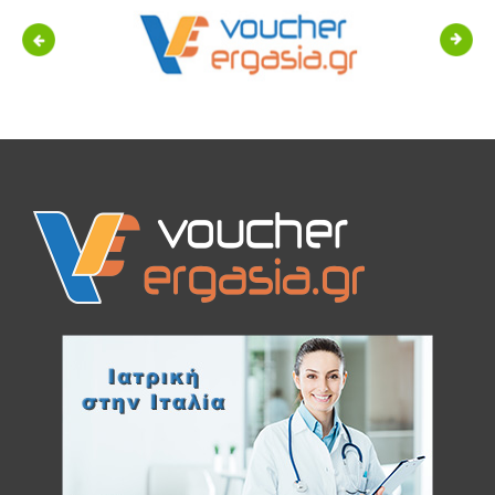
Previous
Next