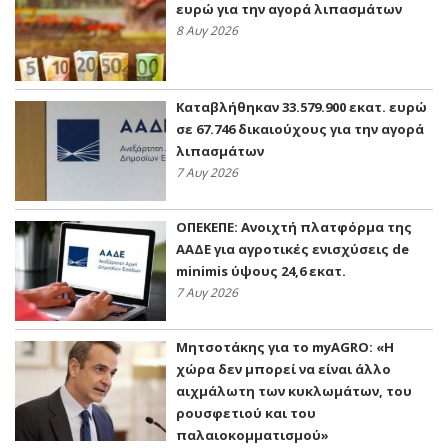
ευρώ για την αγορά λιπασμάτων
8 Αυγ 2026
Καταβλήθηκαν 33.579.900 εκατ. ευρώ
σε 67.746 δικαιούχους για την αγορά
λιπασμάτων
7 Αυγ 2026
ΟΠΕΚΕΠΕ: Ανοιχτή πλατφόρμα της
ΑΑΔΕ για αγροτικές ενισχύσεις de
minimis ύψους 24,6 εκατ.
7 Αυγ 2026
Μητσοτάκης για το myAGRO: «Η
χώρα δεν μπορεί να είναι άλλο
αιχμάλωτη των κυκλωμάτων, του
ρουσφετιού και του
παλαιοκομματισμού»