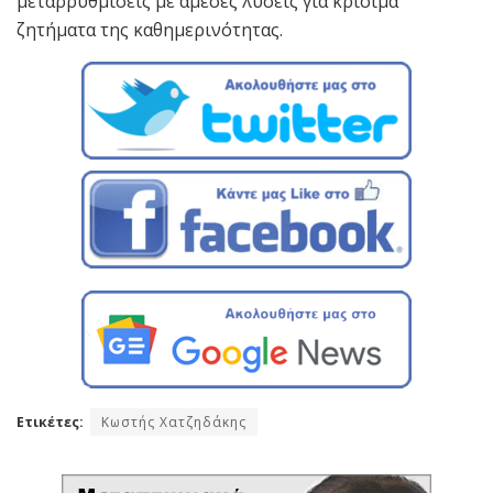
μεταρρυθμίσεις με άμεσες λύσεις για κρίσιμα
ζητήματα της καθημερινότητας.
Ετικέτες:
Κωστής Χατζηδάκης