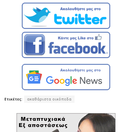
Ετικέτες:
ακαθάριστα οικόπεδα