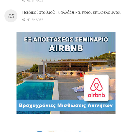
62 SHARES
Παιδικοί σταθμοί: Τι αλλάζει και ποιοι επωφελούνται
49 SHARES