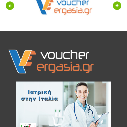
Previous
Next