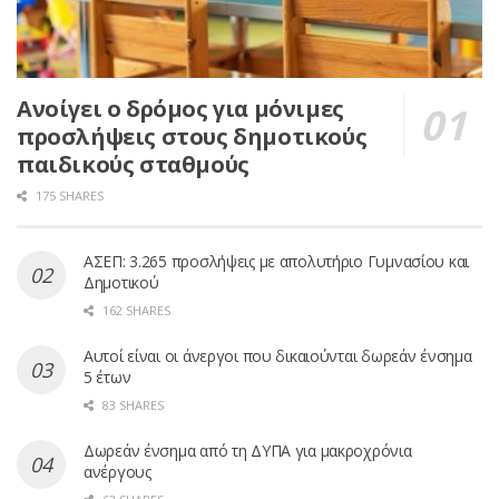
Ανοίγει ο δρόμος για μόνιμες
προσλήψεις στους δημοτικούς
παιδικούς σταθμούς
175 SHARES
ΑΣΕΠ: 3.265 προσλήψεις με απολυτήριο Γυμνασίου και
Δημοτικού
162 SHARES
Αυτοί είναι οι άνεργοι που δικαιούνται δωρεάν ένσημα
5 έτων
83 SHARES
Δωρεάν ένσημα από τη ΔΥΠΑ για μακροχρόνια
ανέργους