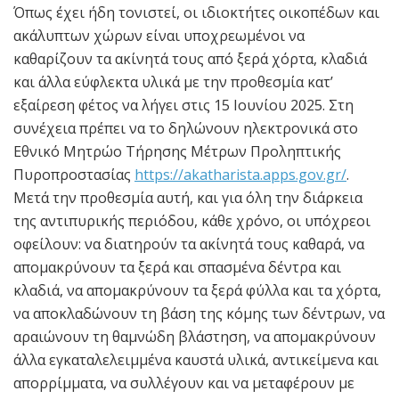
Όπως έχει ήδη τονιστεί, οι ιδιοκτήτες οικοπέδων και
ακάλυπτων χώρων είναι υποχρεωμένοι να
καθαρίζουν τα ακίνητά τους από ξερά χόρτα, κλαδιά
και άλλα εύφλεκτα υλικά με την προθεσμία κατ’
εξαίρεση φέτος να λήγει στις 15 Ιουνίου 2025. Στη
συνέχεια πρέπει να το δηλώνουν ηλεκτρονικά στο
Εθνικό Μητρώο Τήρησης Μέτρων Προληπτικής
Πυροπροστασίας
https://akatharista.apps.gov.gr/
.
Μετά την προθεσμία αυτή, και για όλη την διάρκεια
της αντιπυρικής περιόδου, κάθε χρόνο, οι υπόχρεοι
οφείλουν: να διατηρούν τα ακίνητά τους καθαρά, να
απομακρύνουν τα ξερά και σπασμένα δέντρα και
κλαδιά, να απομακρύνουν τα ξερά φύλλα και τα χόρτα,
να αποκλαδώνουν τη βάση της κόμης των δέντρων, να
αραιώνουν τη θαμνώδη βλάστηση, να απομακρύνουν
άλλα εγκαταλελειμμένα καυστά υλικά, αντικείμενα και
απορρίμματα, να συλλέγουν και να μεταφέρουν με