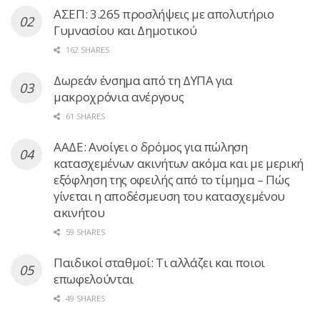
ΑΣΕΠ: 3.265 προσλήψεις με απολυτήριο
Γυμνασίου και Δημοτικού
162 SHARES
Δωρεάν ένσημα από τη ΔΥΠΑ για
μακροχρόνια ανέργους
61 SHARES
ΑΑΔΕ: Ανοίγει ο δρόμος για πώληση
κατασχεμένων ακινήτων ακόμα και με μερική
εξόφληση της οφειλής από το τίμημα – Πώς
γίνεται η αποδέσμευση του κατασχεμένου
ακινήτου
59 SHARES
Παιδικοί σταθμοί: Τι αλλάζει και ποιοι
επωφελούνται
49 SHARES