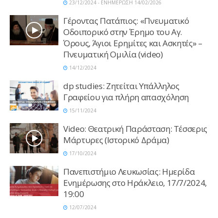
23/12/2024 - ΕΝΗΜΕΡΩΣΗ 14/02/2026
Γέροντας Πατάπιος: «Πνευματικό
Οδοιπορικό στην Έρημο του Αγ.
Όρους, Άγιοι Ερημίτες και Ασκητές» –
Πνευματική Ομιλία (video)
14/12/2024
dp studies: Ζητείται Υπάλληλος
Γραφείου για πλήρη απασχόληση
15/11/2024
Video: Θεατρική Παράσταση: Τέσσερις
Μάρτυρες (Ιστορικό Δράμα)
17/10/2024
Πανεπιστήμιο Λευκωσίας: Ημερίδα
Ενημέρωσης στο Ηράκλειο, 17/7/2024,
19:00
12/07/2024