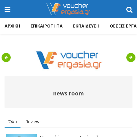
ΑΡΧΙΚΗ
ΕΠΙΚΑΙΡΟΤΗΤΑ
ΕΚΠΑΙΔΕΥΣΗ
ΘΕΣΕΙΣ ΕΡΓΑ
Previous
Nex
news room
Όλα
Reviews