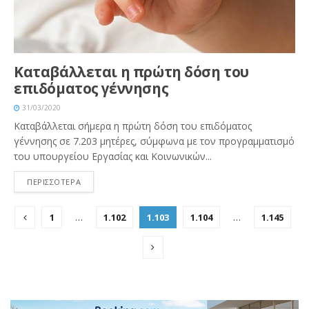
Καταβάλλεται η πρώτη δόση του
επιδόματος γέννησης
31/03/2020
Καταβάλλεται σήμερα η πρώτη δόση του επιδόματος
γέννησης σε 7.203 μητέρες, σύμφωνα με τον προγραμματισμό
του υπουργείου Εργασίας και Κοινωνικών...
ΠΕΡΙΣΣΟΤΕΡΑ
1
…
1.102
1.103
1.104
…
1.145