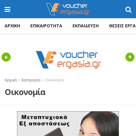
ΑΡΧΙΚΗ
ΕΠΙΚΑΙΡΟΤΗΤΑ
ΕΚΠΑΙΔΕΥΣΗ
ΘΕΣΕΙΣ ΕΡΓΑ
Previous
Nex
Αρχική
Κατηγορία
Οικονομία
Οικονομία