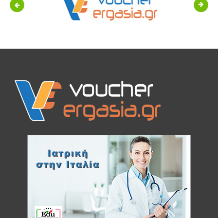
Previous
Next