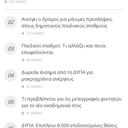
206 SHARES
Ανοίγει ο δρόμος για μόνιμες προσλήψεις
στους δημοτικούς παιδικούς σταθμούς
175 SHARES
Παιδικοί σταθμοί: Τι αλλάζει και ποιοι
επωφελούνται
49 SHARES
Δωρεάν ένσημα από τη ΔΥΠΑ για
μακροχρόνια ανέργους
62 SHARES
Τι προβλέπεται για τις μετεγγραφές φοιτητών
για το νέο ακαδημαϊκό έτος
42 SHARES
ΔΥΠΑ: Επιπλέον 8.000 επιδοτούμενες θέσεις