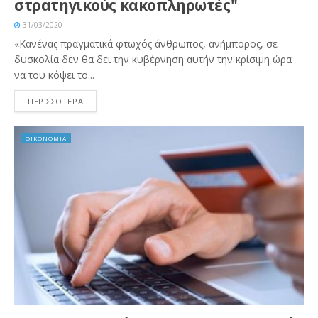
στρατηγικούς κακοπληρωτές"
31/03/2020
«Κανένας πραγματικά φτωχός άνθρωπος, ανήμπορος, σε
δυσκολία δεν θα δει την κυβέρνηση αυτήν την κρίσιμη ώρα
να του κόψει το...
ΠΕΡΙΣΣΟΤΕΡΑ
ΟΙΚΟΝΟΜΙΑ