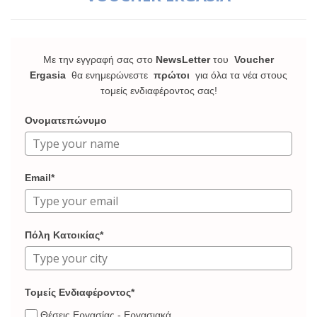
Με την εγγραφή σας στο
NewsLetter
του
Voucher
Ergasia
θα ενημερώνεστε
πρώτοι
για όλα τα νέα στους
τομείς ενδιαφέροντος σας!
Ονοματεπώνυμο
Email*
Πόλη Κατοικίας*
Τομείς Ενδιαφέροντος*
Θέσεις Εργασίας - Εργασιακά