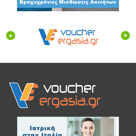
Previous
Next