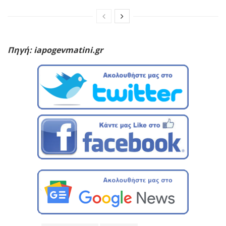
Πηγή: iapogevmatini.gr