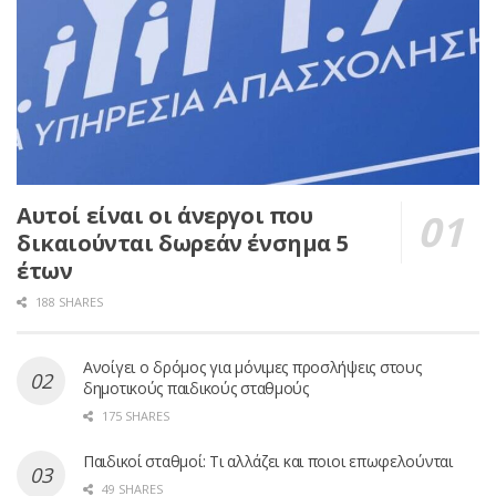
Αυτοί είναι οι άνεργοι που
δικαιούνται δωρεάν ένσημα 5
έτων
188 SHARES
Ανοίγει ο δρόμος για μόνιμες προσλήψεις στους
δημοτικούς παιδικούς σταθμούς
175 SHARES
Παιδικοί σταθμοί: Τι αλλάζει και ποιοι επωφελούνται
49 SHARES