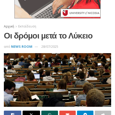
Αρχική
Εκπαίδευση
Οι δρόµοι µετά το Λύκειο
από
NEWS ROOM
28/07/2025