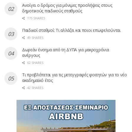
Ανοίγει ο δρόμος για μόνιμες προσλήψεις στους
δημοτικούς παιδικούς σταθμούς
175 SHARES
Παιδικοί σταθμοί: Τι αλλάζει και ποιοι επωφελούνται
49 SHARES
Δωρεάν ένσημα από τη ΔΥΠΑ για μακροχρόνια
ανέργους
62 SHARES
Τι προβλέπεται για τις μετεγγραφές φοιτητών για το νέο
ακαδημαϊκό έτος
42 SHARES