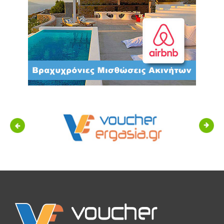
Previous
Next