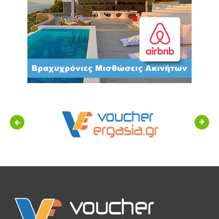
Previous
Next