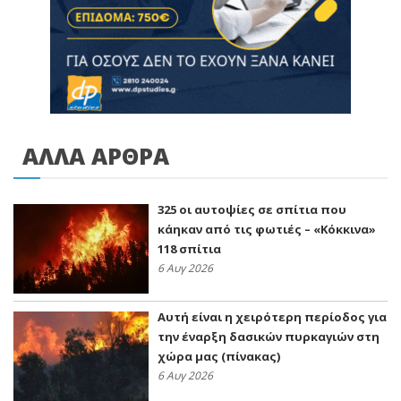
ΑΛΛΑ ΑΡΘΡΑ
325 οι αυτοψίες σε σπίτια που
κάηκαν από τις φωτιές – «Κόκκινα»
118 σπίτια
6 Αυγ 2026
Αυτή είναι η χειρότερη περίοδος για
την έναρξη δασικών πυρκαγιών στη
χώρα μας (πίνακας)
6 Αυγ 2026