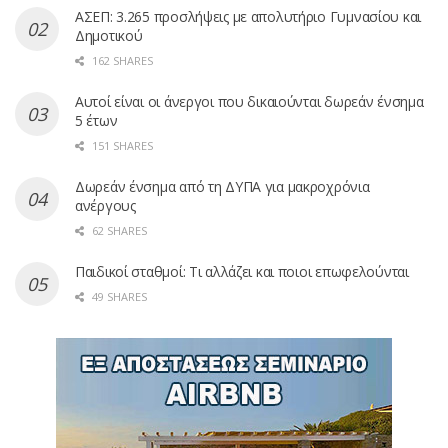
ΑΣΕΠ: 3.265 προσλήψεις με απολυτήριο Γυμνασίου και
Δημοτικού
162 SHARES
Αυτοί είναι οι άνεργοι που δικαιούνται δωρεάν ένσημα
5 έτων
151 SHARES
Δωρεάν ένσημα από τη ΔΥΠΑ για μακροχρόνια
ανέργους
62 SHARES
Παιδικοί σταθμοί: Τι αλλάζει και ποιοι επωφελούνται
49 SHARES