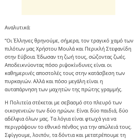
Αναλυτικά:
“Οι Έλληνες θρηνούμε, σήμερα, τον τραγικό χαμό των
πιλότων μας Χρήστου Μουλά και Περικλή Στεφανίδη
στην Εύβοια. Έδωσαν τη ζωή τους, σώζοντας ζωές.
Αποδεικνύοντας πόσο ριψοκίνδυνες είναι οι
καθημερινές αποστολές τους στην κατάσβεση των
πυρκαγιών. Αλλά και πόσο μεγάλη είναι η
αυταπάρνηση των μαχητών της πρώτης γραμμής.
Η Πολιτεία στέκεται με σεβασμό στο πλευρό των
οικογενειών των δύο ηρώων. Είναι δύο παιδιά, δύο
αδέλφια όλων μας. Τα λόγια είναι φτωχά για να
περιγράψουν το εθνικό πένθος για την απώλειά τους.
Σφίγγουμε, λοιπόν, τα δόντια και μετατρέπουμε τη