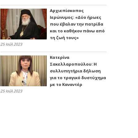
Αρχιεπίσκοπος
Ιερώνυμος: «Δύο ήρωες
που έβαλαν την πατρίδα
και το καθήκον πάνω από
τη ζωή τους»
25 Ιούλ 2023
Kατερίνα
Σακελλαροπούλου: Η
συλλυπητήρια δήλωση
για το τραγικό δυστύχημα
με το Καναντέρ
25 Ιούλ 2023