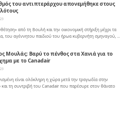
αθμός του αντιπτεράρχου απονεμήθηκε στους
ιλότους
023
θέτηση» από τη Βουλή και την οικονομική στήριξη μέχρι τα
ια, του αγέννητου παιδιού του ήρωα κυβερνήτη σμηναγού, ...
ς Μουλάς: Βαρύ το πένθος στα Χανιά για το
ημα με το Canadair
023
ισμένη είναι ολόκληρη η χώρα μετά την τραγωδία στην
 και τη συντριβή του Canadair που παρέσυρε στον θάνατο