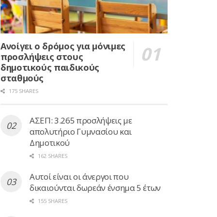
Ανοίγει ο δρόμος για μόνιμες
προσλήψεις στους
δημοτικούς παιδικούς
σταθμούς
175 SHARES
ΑΣΕΠ: 3.265 προσλήψεις με
απολυτήριο Γυμνασίου και
Δημοτικού
162 SHARES
Αυτοί είναι οι άνεργοι που
δικαιούνται δωρεάν ένσημα 5 έτων
155 SHARES