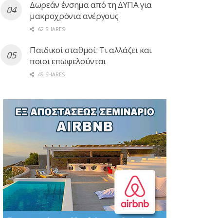
Δωρεάν ένσημα από τη ΔΥΠΑ για
μακροχρόνια ανέργους
62 SHARES
Παιδικοί σταθμοί: Τι αλλάζει και
ποιοι επωφελούνται
49 SHARES