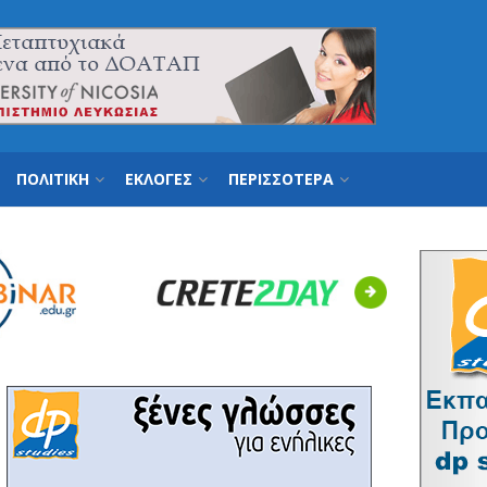
ΠΟΛΙΤΙΚΗ
ΕΚΛΟΓΕΣ
ΠΕΡΙΣΣΟΤΕΡΑ
Next