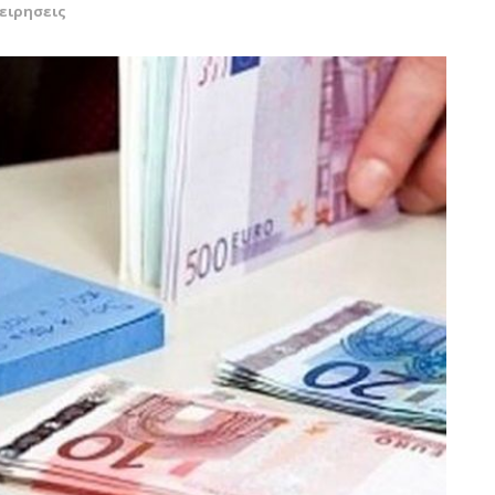
ειρησεις