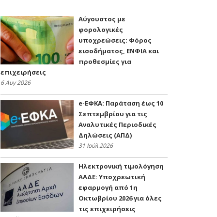
Αύγουστος με
φορολογικές
υποχρεώσεις: Φόρος
εισοδήματος, ΕΝΦΙΑ και
προθεσμίες για
επιχειρήσεις
6 Αυγ 2026
e-ΕΦΚΑ: Παράταση έως 10
Σεπτεμβρίου για τις
Αναλυτικές Περιοδικές
Δηλώσεις (ΑΠΔ)
31 Ιούλ 2026
Ηλεκτρονική τιμολόγηση
ΑΑΔΕ: Υποχρεωτική
εφαρμογή από 1η
Οκτωβρίου 2026 για όλες
τις επιχειρήσεις