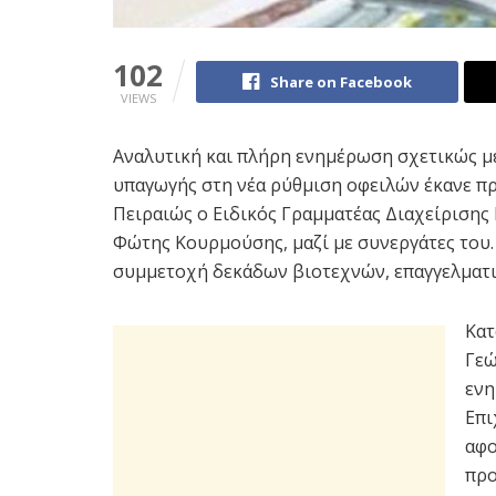
102
Share on Facebook
VIEWS
Αναλυτική και πλήρη ενημέρωση σχετικώς με
υπαγωγής στη νέα ρύθμιση οφειλών έκανε πρ
Πειραιώς ο Ειδικός Γραμματέας Διαχείρισης
Φώτης Κουρμούσης, μαζί με συνεργάτες του
συμμετοχή δεκάδων βιοτεχνών, επαγγελματι
Κατ
Γεώ
ενη
Επι
αφο
προ