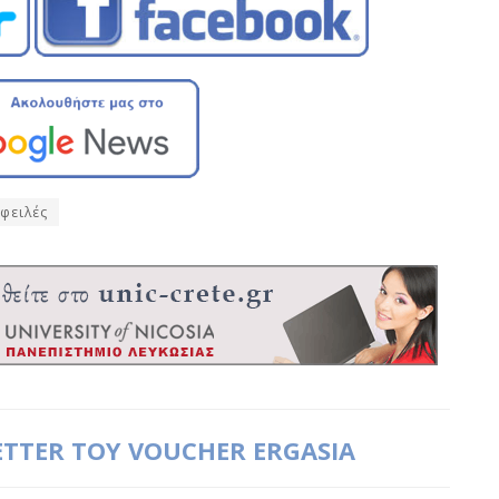
φειλές
ETTER ΤΟΥ VOUCHER ERGASIA