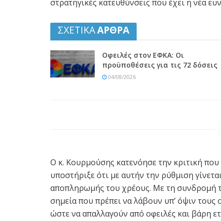
στρατηγικές κατευθύνσεις που έχει η νέα ευ
ΣΧΕΤΙΚΑ
ΑΡΘΡΑ
Οφειλές στον ΕΦΚΑ: Οι
προϋποθέσεις για τις 72 δόσεις
04/08/2026
Ο κ. Κουρμούσης κατενόησε την κριτική που
υποστήριξε ότι με αυτήν την ρύθμιση γίνετα
αποπληρωμής του χρέους. Με τη συνδρομή τ
σημεία που πρέπει να λάβουν υπ’ όψιν τους ο
ώστε να απαλλαγούν από οφειλές και βάρη ετ