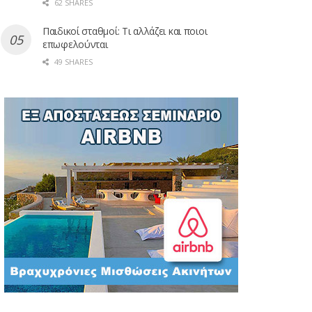
62 SHARES
Παιδικοί σταθμοί: Τι αλλάζει και ποιοι
επωφελούνται
49 SHARES