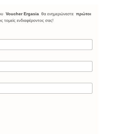
ου
Voucher Ergasia
θα ενημερώνεστε
πρώτοι
υς τομείς ενδιαφέροντος σας!