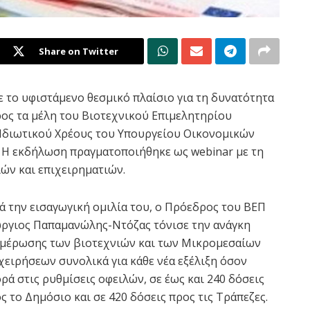
Share on Twitter
 το υφιστάμενο θεσμικό πλαίσιο για τη δυνατότητα
ος τα μέλη του Βιοτεχνικού Επιμελητηρίου
 Ιδιωτικού Χρέους του Υπουργείου Οικονομικών
. Η εκδήλωση πραγματοποιήθηκε ως webinar με τη
ών και επιχειρηματιών.
ά την εισαγωγική ομιλία του, ο Πρόεδρος του ΒΕΠ
ργιος Παπαμανώλης-Ντόζας τόνισε την ανάγκη
μέρωσης των βιοτεχνιών και των Μικρομεσαίων
χειρήσεων συνολικά για κάθε νέα εξέλιξη όσον
ρά στις ρυθμίσεις οφειλών, σε έως και 240 δόσεις
ς το Δημόσιο και σε 420 δόσεις προς τις Τράπεζες.