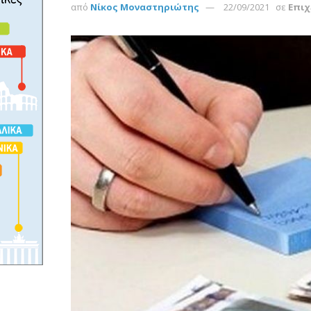
από
Νίκος Μοναστηριώτης
22/09/2021
σε
Επιχ