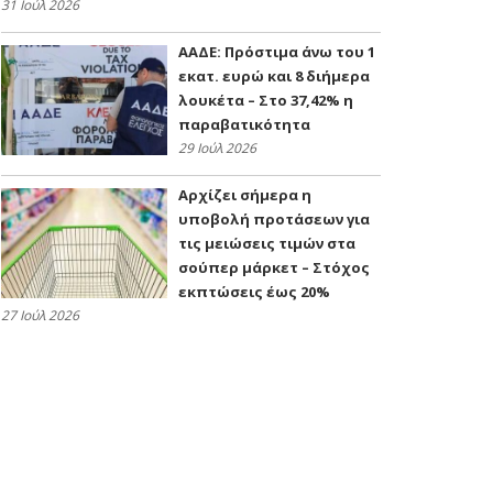
31 Ιούλ 2026
ΑΑΔΕ: Πρόστιμα άνω του 1
εκατ. ευρώ και 8 διήμερα
λουκέτα – Στο 37,42% η
παραβατικότητα
29 Ιούλ 2026
Αρχίζει σήμερα η
υποβολή προτάσεων για
τις μειώσεις τιμών στα
σούπερ μάρκετ – Στόχος
εκπτώσεις έως 20%
27 Ιούλ 2026