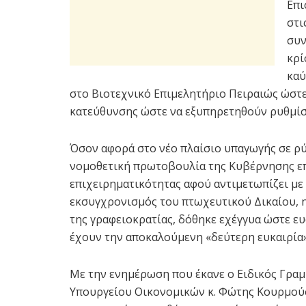
Επι
στι
συν
κρί
καύ
στο Βιοτεχνικό Επιμελητήριο Πειραιώς ώστε
κατεύθυνσης ώστε να εξυπηρετηθούν ρυθμίσει
Όσον αφορά στο νέο πλαίσιο υπαγωγής σε ρύ
νομοθετική πρωτοβουλία της Κυβέρνησης επ
επιχειρηματικότητας αφού αντιμετωπίζει με
εκσυγχρονισμός του πτωχευτικού Δικαίου, 
της γραφειοκρατίας, δόθηκε εχέγγυα ώστε ευ
έχουν την αποκαλούμενη «δεύτερη ευκαιρία»
Με την ενημέρωση που έκανε ο Ειδικός Γραμ
Υπουργείου Οικονομικών κ. Φώτης Κουρμούση