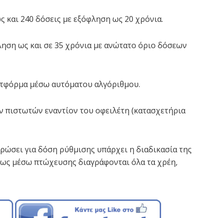
ς και 240 δόσεις με εξόφληση ως 20 χρόνια.
ληση ως και σε 35 χρόνια με ανώτατο όριο δόσεων
λατφόρμα μέσω αυτόματου αλγόριθμου.
ων πιστωτών εναντίον του οφειλέτη (κατασχετήρια
ηρώσει για δόση ρύθμισης υπάρχει η διαδικασία της
πως μέσω πτώχευσης διαγράφονται όλα τα χρέη,