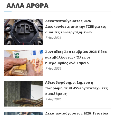
ΑΛΛΑ ΑΡΘΡΑ
Δεκαπενταύγουστος 2026:
Διευκρινίσεις από την ΓΣΕΕ για τις
αμοιβές των εργαζομένων
7 Αυγ 2026
Συντάξεις Σεπτεμβρίου 2026: Πότε
καταβάλλονται – Όλες οι
ημερομηνίες ανά Ταμείο
7 Αυγ 2026
Αδειοδωρόσημο: Σήμερα η
πληρωμή σε 91.455 εργατοτεχνίτες
οικοδόμους
7 Αυγ 2026
Δεκαπενταύγουστος 2026: Τι ισχύει