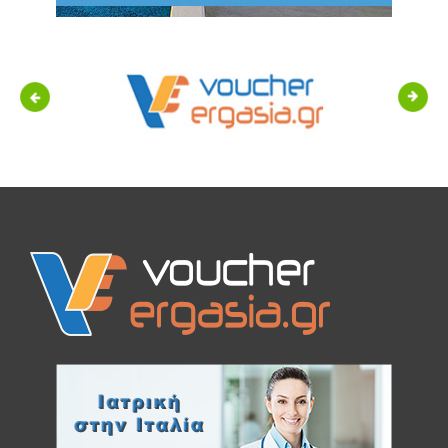
Previous
Next