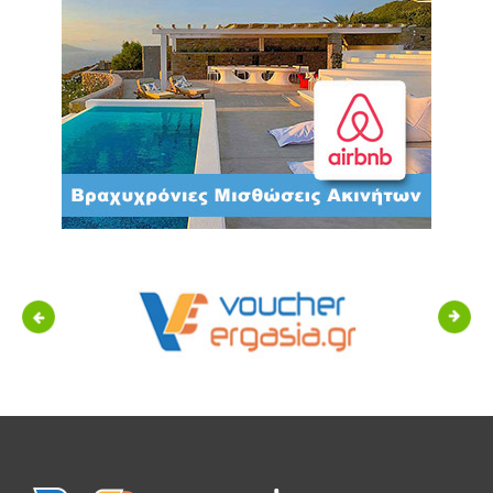
Previous
Next