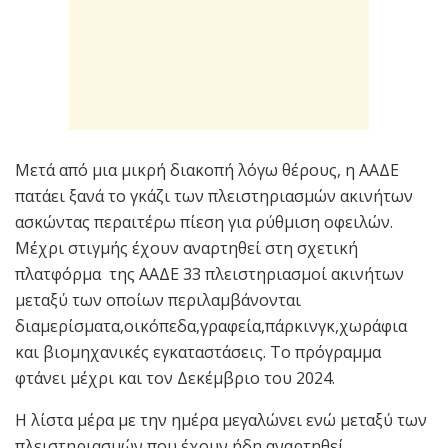
Μετά από μια μικρή διακοπή λόγω θέρους, η ΑΑΔΕ
πατάει ξανά το γκάζι των πλειστηριασμών ακινήτων
ασκώντας περαιτέρω πίεση για ρύθμιση οφειλών.
Μέχρι στιγμής έχουν αναρτηθεί στη σχετική
πλατφόρμα της ΑΑΔΕ 33 πλειστηριασμοί ακινήτων
μεταξύ των οποίων περιλαμβάνονται
διαμερίσματα,οικόπεδα,γραφεία,πάρκινγκ,χωράφια
και βιομηχανικές εγκαταστάσεις. Το πρόγραμμα
φτάνει μέχρι και τον Δεκέμβριο του 2024.
Η λίστα μέρα με την ημέρα μεγαλώνει ενώ μεταξύ των
πλειστηριασμών που έχoυν ήδη αναρτηθεί