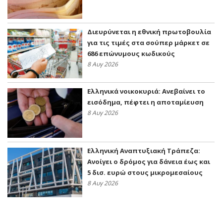
Διευρύνεται η εθνική πρωτοβουλία
για τις τιμές στα σούπερ μάρκετ σε
686 επώνυμους κωδικούς
8 Αυγ 2026
Ελληνικά νοικοκυριά: Ανεβαίνει το
εισόδημα, πέφτει η αποταμίευση
8 Αυγ 2026
Ελληνική Αναπτυξιακή Τράπεζα:
Ανοίγει ο δρόμος για δάνεια έως και
5 δισ. ευρώ στους μικρομεσαίους
8 Αυγ 2026