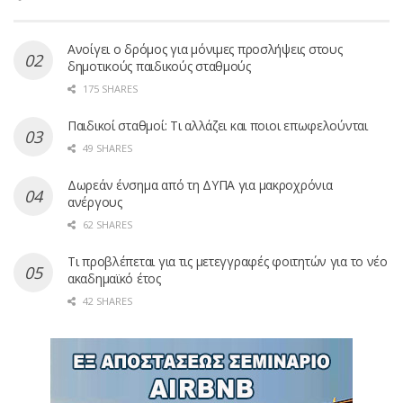
Ανοίγει ο δρόμος για μόνιμες προσλήψεις στους
δημοτικούς παιδικούς σταθμούς
175 SHARES
Παιδικοί σταθμοί: Τι αλλάζει και ποιοι επωφελούνται
49 SHARES
Δωρεάν ένσημα από τη ΔΥΠΑ για μακροχρόνια
ανέργους
62 SHARES
Τι προβλέπεται για τις μετεγγραφές φοιτητών για το νέο
ακαδημαϊκό έτος
42 SHARES