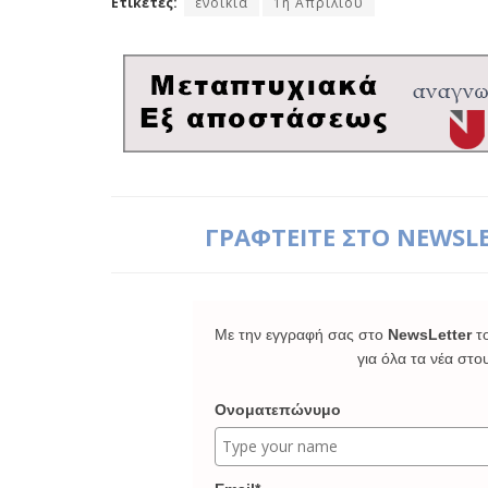
Ετικέτες:
ενοίκια
1η Απριλίου
ΓΡΑΦΤΕΙΤΕ ΣΤΟ NEWSL
Με την εγγραφή σας στο
NewsLetter
τ
για όλα τα νέα στο
Ονοματεπώνυμο