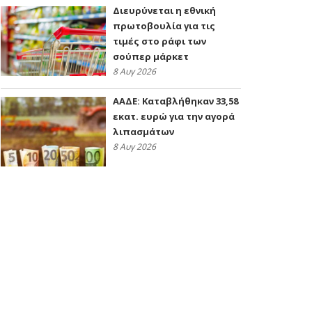
Διευρύνεται η εθνική
πρωτοβουλία για τις
τιμές στο ράφι των
σούπερ μάρκετ
8 Αυγ 2026
ΑΑΔΕ: Kαταβλήθηκαν 33,58
εκατ. ευρώ για την αγορά
λιπασμάτων
8 Αυγ 2026