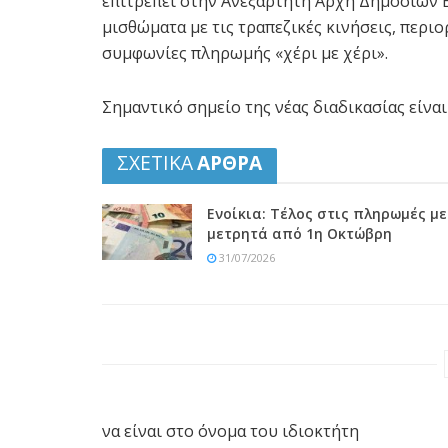
επιτρέπει στην Ανεξάρτητη Αρχή Δημοσίων 
μισθώματα με τις τραπεζικές κινήσεις, περι
συμφωνίες πληρωμής «χέρι με χέρι».
Σημαντικό σημείο της νέας διαδικασίας είναι
ΣΧΕΤΙΚΑ
ΑΡΘΡΑ
Ενοίκια: Τέλος στις πληρωμές με
μετρητά από 1η Οκτώβρη
31/07/2026
να είναι στο όνομα του ιδιοκτήτη