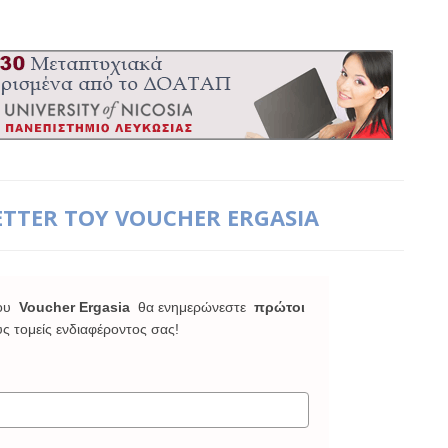
ETTER ΤΟΥ VOUCHER ERGASIA
ου
Voucher Ergasia
θα ενημερώνεστε
πρώτοι
υς τομείς ενδιαφέροντος σας!