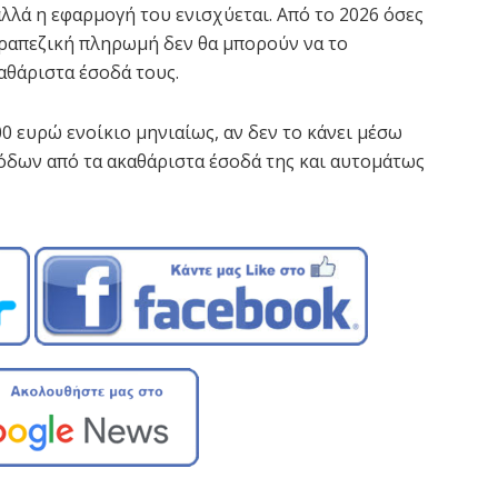
 αλλά η εφαρμογή του ενισχύεται. Από το 2026 όσες
τραπεζική πληρωμή δεν θα μπορούν να το
αθάριστα έσοδά τους.
0 ευρώ ενοίκιο μηνιαίως, αν δεν το κάνει μέσω
ξόδων από τα ακαθάριστα έσοδά της και αυτομάτως