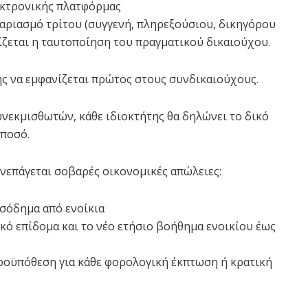
εκτρονικής πλατφόρμας
αριασμό τρίτου (συγγενή, πληρεξούσιου, δικηγόρου
λίζεται η ταυτοποίηση του πραγματικού δικαιούχου.
ης να εμφανίζεται πρώτος στους συνδικαιούχους.
υνεκμισθωτών, κάθε ιδιοκτήτης θα δηλώνει το δικό
 ποσό.
νεπάγεται σοβαρές οικονομικές απώλειες:
ισόδημα από ενοίκια
ικό επίδομα και το νέο ετήσιο βοήθημα ενοικίου έως
ροϋπόθεση για κάθε φορολογική έκπτωση ή κρατική