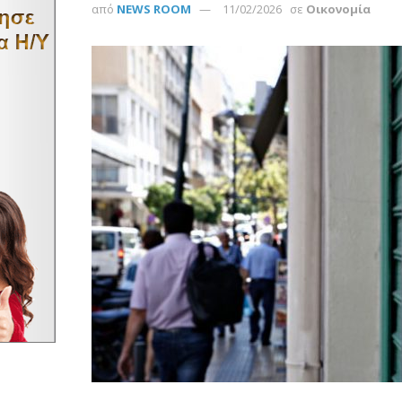
από
NEWS ROOM
11/02/2026
σε
Οικονομία