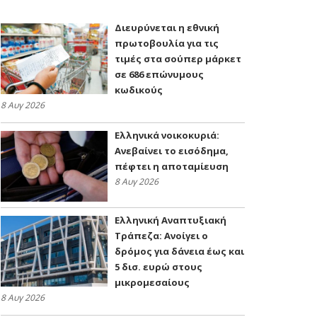
Διευρύνεται η εθνική
πρωτοβουλία για τις
τιμές στα σούπερ μάρκετ
σε 686 επώνυμους
κωδικούς
8 Αυγ 2026
Ελληνικά νοικοκυριά:
Ανεβαίνει το εισόδημα,
πέφτει η αποταμίευση
8 Αυγ 2026
Ελληνική Αναπτυξιακή
Τράπεζα: Ανοίγει ο
δρόμος για δάνεια έως και
5 δισ. ευρώ στους
μικρομεσαίους
8 Αυγ 2026