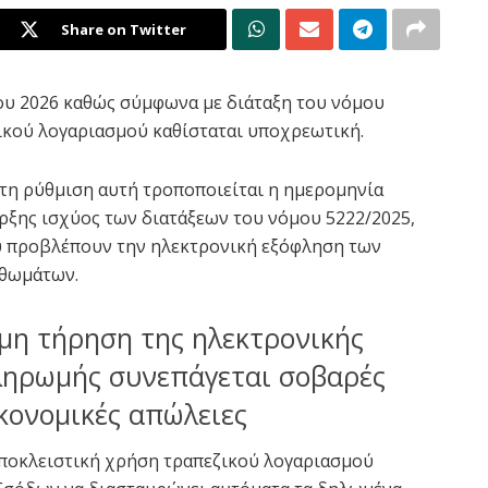
Share on Twitter
ίου 2026 καθώς σύμφωνα με διάταξη του νόμου
ικού λογαριασμού καθίσταται υποχρεωτική.
τη ρύθμιση αυτή τροποποιείται η ημερομηνία
ρξης ισχύος των διατάξεων του νόμου 5222/2025,
 προβλέπουν την ηλεκτρονική εξόφληση των
θωμάτων.
μη τήρηση της ηλεκτρονικής
ηρωμής συνεπάγεται σοβαρές
κονομικές απώλειες
ποκλειστική χρήση τραπεζικού λογαριασμού