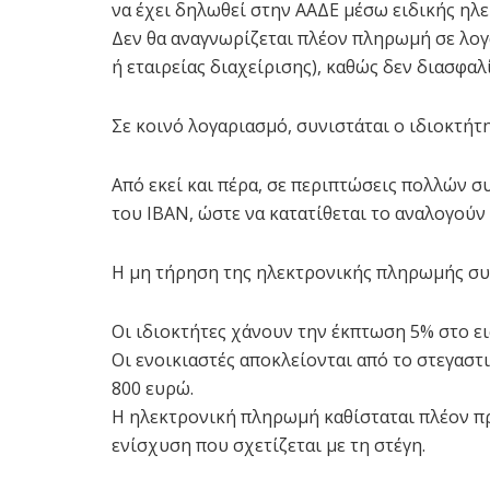
να έχει δηλωθεί στην ΑΑΔΕ μέσω ειδικής ηλ
Δεν θα αναγνωρίζεται πλέον πληρωμή σε λογ
ή εταιρείας διαχείρισης), καθώς δεν διασφα
Σε κοινό λογαριασμό, συνιστάται ο ιδιοκτήτ
Από εκεί και πέρα, σε περιπτώσεις πολλών σ
του IBAN, ώστε να κατατίθεται το αναλογούν
Η μη τήρηση της ηλεκτρονικής πληρωμής συ
Οι ιδιοκτήτες χάνουν την έκπτωση 5% στο ε
Οι ενοικιαστές αποκλείονται από το στεγαστ
800 ευρώ.
Η ηλεκτρονική πληρωμή καθίσταται πλέον π
ενίσχυση που σχετίζεται με τη στέγη.