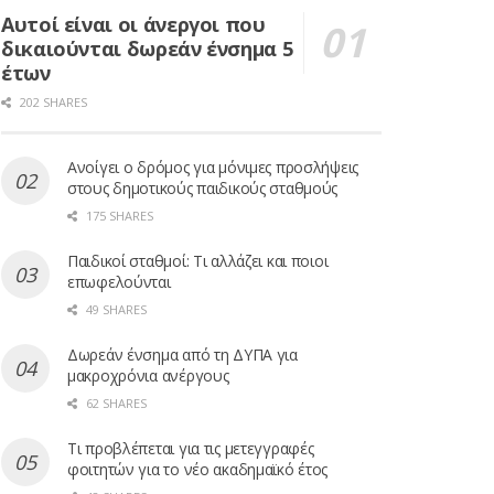
Αυτοί είναι οι άνεργοι που
δικαιούνται δωρεάν ένσημα 5
έτων
202 SHARES
Ανοίγει ο δρόμος για μόνιμες προσλήψεις
στους δημοτικούς παιδικούς σταθμούς
175 SHARES
Παιδικοί σταθμοί: Τι αλλάζει και ποιοι
επωφελούνται
49 SHARES
Δωρεάν ένσημα από τη ΔΥΠΑ για
μακροχρόνια ανέργους
62 SHARES
Τι προβλέπεται για τις μετεγγραφές
φοιτητών για το νέο ακαδημαϊκό έτος