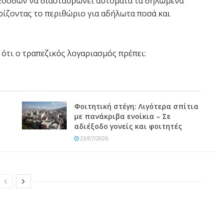
Εσόδων να διασταυρώνει αυτόματα τα δηλωμένα
ορίζοντας το περιθώριο για αδήλωτα ποσά και
 ότι ο τραπεζικός λογαριασμός πρέπει:
Φοιτητική στέγη: Λιγότερα σπίτια
με πανάκριβα ενοίκια – Σε
αδιέξοδο γονείς και φοιτητές
23/07/2026